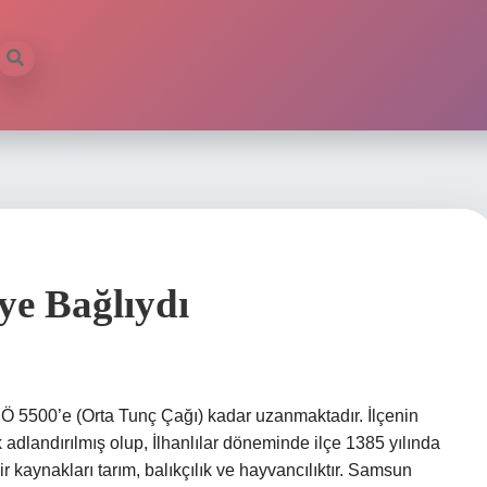
ye Bağlıydı
Ö 5500’e (Orta Tunç Çağı) kadar uzanmaktadır. İlçenin
rak adlandırılmış olup, İlhanlılar döneminde ilçe 1385 yılında
ir kaynakları tarım, balıkçılık ve hayvancılıktır. Samsun