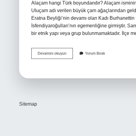
Alaçam hangi Türk boyundandır? Alaçam isminin,
Uluçam adı verilen büyük çam ağaçlarından geldi
Eratna Beyliği’nin devamı olan Kadı Burhanettin 
İsfendiyaroğulları’nın egemenliğine girmiştir. 
bir etnik yapı veya grup bulunmamaktadır. İlçe m
Alaçam
Devamını okuyun
Yorum Bırak
Eskiden
Nereye
Bağlıydı
Sitemap