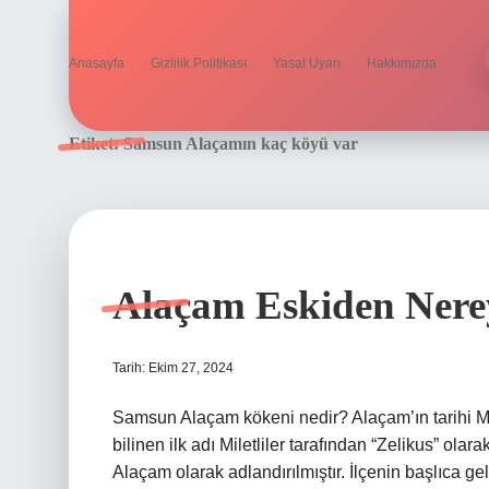
Anasayfa
Gizlilik Politikası
Yasal Uyarı
Hakkımızda
Etiket:
Samsun Alaçamın kaç köyü var
Alaçam Eskiden Nere
Tarih: Ekim 27, 2024
Samsun Alaçam kökeni nedir? Alaçam’ın tarihi M
bilinen ilk adı Miletliler tarafından “Zelikus” ola
Alaçam olarak adlandırılmıştır. İlçenin başlıca gel