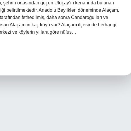
 şehrin ortasından geçen Uluçay’ın kenarında bulunan
ği belirtilmektedir. Anadolu Beylikleri döneminde Alaçam,
tarafından fethedilmiş, daha sonra Candaroğulları ve
Samsun Alaçam’ın kaç köyü var? Alaçam ilçesinde herhangi
erkezi ve köylerin yıllara göre nüfus…