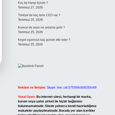
Koç tıp hangi ilçede ?
Temmuz 27, 2026
Türkiye’de kaç tane CEO var ?
Temmuz 25, 2026
Korece’de seyo ne anlama gelir ?
Temmuz 25, 2026
Kegel egzersizi kaç günde etki eder ?
Temmuz 25, 2026
Reklam ve İletişim:
Skype: live:.cid.575569c608265c69
Yasal Uyarı:
Bu internet sitesi, herhangi bir marka,
kurum veya şahıs şirketi ile hiçbir bağlantısı
bulunmamaktadır. Sitede yalnızca kendi hazırladığımız
makaleler paylaşılmaktadır. Burada yer alan içerikler