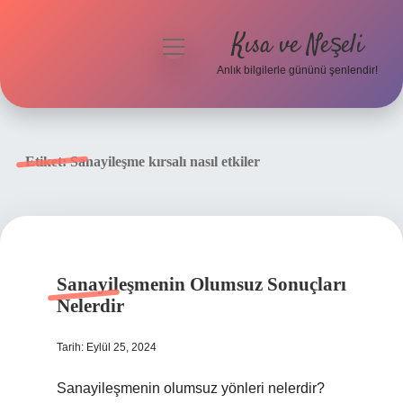
Kısa ve Neşeli
menüyü
aç
Anlık bilgilerle gününü şenlendir!
Anasayfa
Gizlilik Politikası
Etiket:
Sanayileşme kırsalı nasıl etkiler
Yasal Uyarı
Hakkımızda
Sanayileşmenin Olumsuz Sonuçları
Nelerdir
Tarih: Eylül 25, 2024
Sanayileşmenin olumsuz yönleri nelerdir?