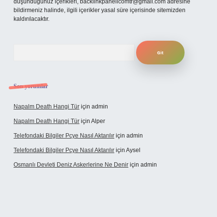
düşündüğünüz içerikleri,
backlinkpanelicomtr@gmail.com
adresine
bildirmeniz halinde, ilgili içerikler yasal süre içerisinde sitemizden
kaldırılacaktır.
Arama
Son yorumlar
Napalm Death Hangi Tür
için
admin
Napalm Death Hangi Tür
için
Alper
Telefondaki Bilgiler Pcye Nasıl Aktarılır
için
admin
Telefondaki Bilgiler Pcye Nasıl Aktarılır
için
Aysel
Osmanlı Devleti Deniz Askerlerine Ne Denir
için
admin