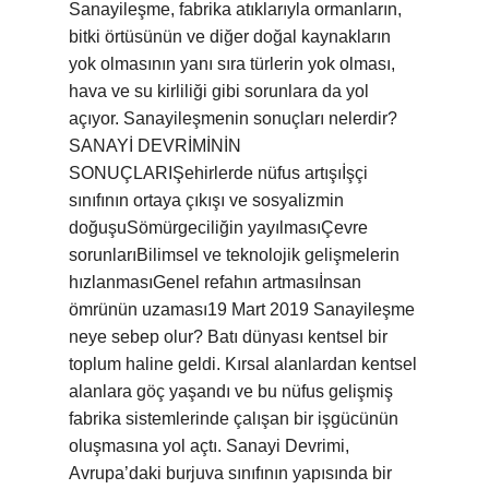
Sanayileşme, fabrika atıklarıyla ormanların,
bitki örtüsünün ve diğer doğal kaynakların
yok olmasının yanı sıra türlerin yok olması,
hava ve su kirliliği gibi sorunlara da yol
açıyor. Sanayileşmenin sonuçları nelerdir?
SANAYİ DEVRİMİNİN
SONUÇLARIŞehirlerde nüfus artışıİşçi
sınıfının ortaya çıkışı ve sosyalizmin
doğuşuSömürgeciliğin yayılmasıÇevre
sorunlarıBilimsel ve teknolojik gelişmelerin
hızlanmasıGenel refahın artmasıİnsan
ömrünün uzaması19 Mart 2019 Sanayileşme
neye sebep olur? Batı dünyası kentsel bir
toplum haline geldi. Kırsal alanlardan kentsel
alanlara göç yaşandı ve bu nüfus gelişmiş
fabrika sistemlerinde çalışan bir işgücünün
oluşmasına yol açtı. Sanayi Devrimi,
Avrupa’daki burjuva sınıfının yapısında bir