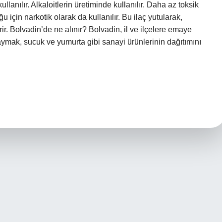
llanılır. Alkaloitlerin üretiminde kullanılır. Daha az toksik
u için narkotik olarak da kullanılır. Bu ilaç yutularak,
rir. Bolvadin’de ne alınır? Bolvadin, il ve ilçelere emaye
ymak, sucuk ve yumurta gibi sanayi ürünlerinin dağıtımını