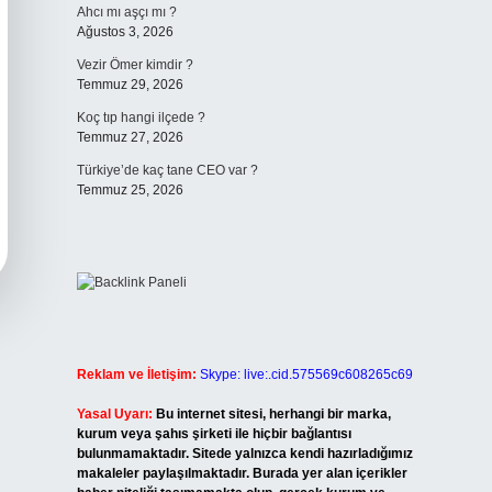
Ahcı mı aşçı mı ?
Ağustos 3, 2026
Vezir Ömer kimdir ?
Temmuz 29, 2026
Koç tıp hangi ilçede ?
Temmuz 27, 2026
Türkiye’de kaç tane CEO var ?
Temmuz 25, 2026
Reklam ve İletişim:
Skype: live:.cid.575569c608265c69
Yasal Uyarı:
Bu internet sitesi, herhangi bir marka,
kurum veya şahıs şirketi ile hiçbir bağlantısı
bulunmamaktadır. Sitede yalnızca kendi hazırladığımız
makaleler paylaşılmaktadır. Burada yer alan içerikler