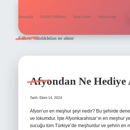
Anasayfa
Gizlilik Politikası
Yasal Uyarı
Hakkımızda
Etiket:
Sandıklıdan ne alınır
Afyondan Ne Hediye 
Tarih: Ekim 14, 2024
Afyon’un en meşhur şeyi nedir? Bu şehirde dene
ve lokumdur. İşte Afyonkarahisar’ın en meşhur ye
sucuğu tüm Türkiye’de meşhurdur ve şehrin en meş