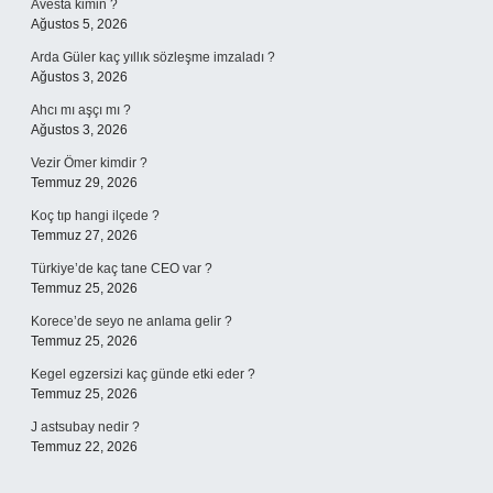
Avesta kimin ?
Ağustos 5, 2026
Arda Güler kaç yıllık sözleşme imzaladı ?
Ağustos 3, 2026
Ahcı mı aşçı mı ?
Ağustos 3, 2026
Vezir Ömer kimdir ?
Temmuz 29, 2026
Koç tıp hangi ilçede ?
Temmuz 27, 2026
Türkiye’de kaç tane CEO var ?
Temmuz 25, 2026
Korece’de seyo ne anlama gelir ?
Temmuz 25, 2026
Kegel egzersizi kaç günde etki eder ?
Temmuz 25, 2026
J astsubay nedir ?
Temmuz 22, 2026