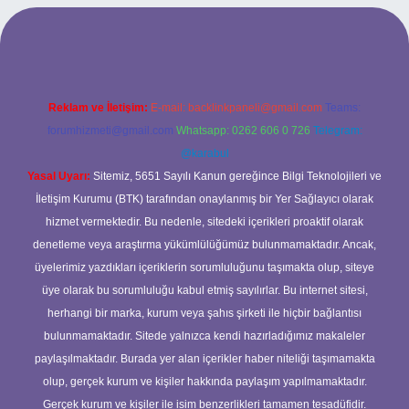
rabet giriş
Reklam ve İletişim:
E-mail:
backlinkpaneli@gmail.com
Teams:
forumhizmeti@gmail.com
Whatsapp: 0262 606 0 726
Telegram:
@karabul
Yasal Uyarı:
Sitemiz, 5651 Sayılı Kanun gereğince Bilgi Teknolojileri ve
İletişim Kurumu (BTK) tarafından onaylanmış bir Yer Sağlayıcı olarak
hizmet vermektedir. Bu nedenle, sitedeki içerikleri proaktif olarak
denetleme veya araştırma yükümlülüğümüz bulunmamaktadır. Ancak,
üyelerimiz yazdıkları içeriklerin sorumluluğunu taşımakta olup, siteye
üye olarak bu sorumluluğu kabul etmiş sayılırlar. Bu internet sitesi,
herhangi bir marka, kurum veya şahıs şirketi ile hiçbir bağlantısı
bulunmamaktadır. Sitede yalnızca kendi hazırladığımız makaleler
paylaşılmaktadır. Burada yer alan içerikler haber niteliği taşımamakta
olup, gerçek kurum ve kişiler hakkında paylaşım yapılmamaktadır.
Gerçek kurum ve kişiler ile isim benzerlikleri tamamen tesadüfidir.