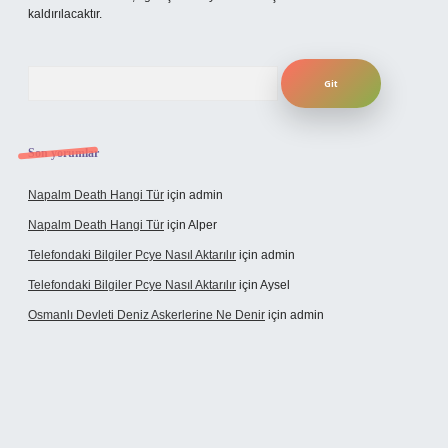
kaldırılacaktır.
Arama
Son yorumlar
Napalm Death Hangi Tür
için
admin
Napalm Death Hangi Tür
için
Alper
Telefondaki Bilgiler Pcye Nasıl Aktarılır
için
admin
Telefondaki Bilgiler Pcye Nasıl Aktarılır
için
Aysel
Osmanlı Devleti Deniz Askerlerine Ne Denir
için
admin