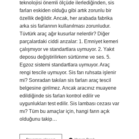
teknolojisi önemli ölçüde ilerlediğinden, sis
farları eskiden olduğu gibi artık zorunlu bir
özellik değildir. Ancak, her arabada fabrika
arka sis farlarının kullanılması zorunludur.
Tüvtürk araç ağır kusurlar nelerdir? Diğer
parçalardaki ciddi arızalar: 1. Emniyet kemeri
çalışmıyor ve standartlara uymuyor. 2. Yakıt
deposu değiştirilirken sürtünme ve ses. 5.
Egzoz sistemi standartlara uymuyor. Araç
rengi tescile uymuyor. Sis farı ruhsata işlenir
mi? Sonradan takılan sis farları araç tescil
belgesine girilmez. Ancak aracınız muayene
edildiğinde sis farları kontrol edilir ve
uygunlukları test edilir. Sis lambası cezası var
mı? Tüm bu amaçlar için, hangi farın açık
olduğunu takip…