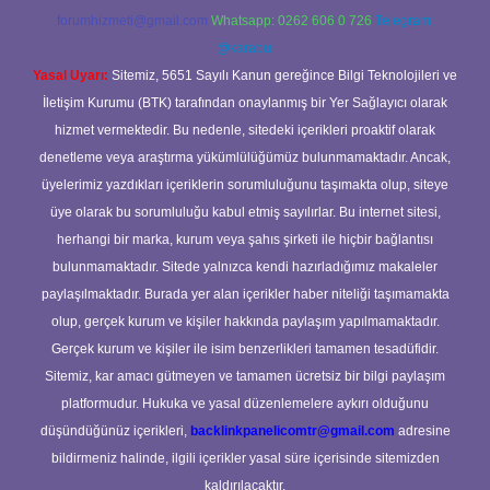
forumhizmeti@gmail.com
Whatsapp: 0262 606 0 726
Telegram:
@karabul
Yasal Uyarı:
Sitemiz, 5651 Sayılı Kanun gereğince Bilgi Teknolojileri ve
İletişim Kurumu (BTK) tarafından onaylanmış bir Yer Sağlayıcı olarak
hizmet vermektedir. Bu nedenle, sitedeki içerikleri proaktif olarak
denetleme veya araştırma yükümlülüğümüz bulunmamaktadır. Ancak,
üyelerimiz yazdıkları içeriklerin sorumluluğunu taşımakta olup, siteye
üye olarak bu sorumluluğu kabul etmiş sayılırlar. Bu internet sitesi,
herhangi bir marka, kurum veya şahıs şirketi ile hiçbir bağlantısı
bulunmamaktadır. Sitede yalnızca kendi hazırladığımız makaleler
paylaşılmaktadır. Burada yer alan içerikler haber niteliği taşımamakta
olup, gerçek kurum ve kişiler hakkında paylaşım yapılmamaktadır.
Gerçek kurum ve kişiler ile isim benzerlikleri tamamen tesadüfidir.
Sitemiz, kar amacı gütmeyen ve tamamen ücretsiz bir bilgi paylaşım
platformudur. Hukuka ve yasal düzenlemelere aykırı olduğunu
düşündüğünüz içerikleri,
backlinkpanelicomtr@gmail.com
adresine
bildirmeniz halinde, ilgili içerikler yasal süre içerisinde sitemizden
kaldırılacaktır.