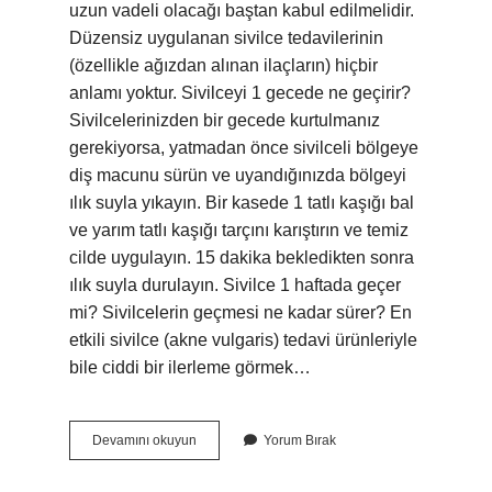
uzun vadeli olacağı baştan kabul edilmelidir.
Düzensiz uygulanan sivilce tedavilerinin
(özellikle ağızdan alınan ilaçların) hiçbir
anlamı yoktur. Sivilceyi 1 gecede ne geçirir?
Sivilcelerinizden bir gecede kurtulmanız
gerekiyorsa, yatmadan önce sivilceli bölgeye
diş macunu sürün ve uyandığınızda bölgeyi
ılık suyla yıkayın. Bir kasede 1 tatlı kaşığı bal
ve yarım tatlı kaşığı tarçını karıştırın ve temiz
cilde uygulayın. 15 dakika bekledikten sonra
ılık suyla durulayın. Sivilce 1 haftada geçer
mi? Sivilcelerin geçmesi ne kadar sürer? En
etkili sivilce (akne vulgaris) tedavi ürünleriyle
bile ciddi bir ilerleme görmek…
En
Devamını okuyun
Yorum Bırak
Kısa
Sürede