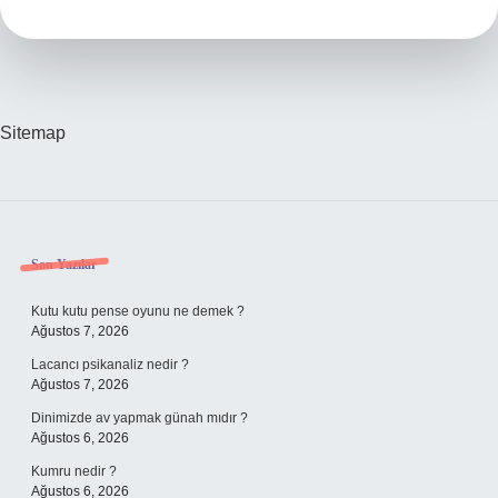
Sivilce
Nasıl
Geçer
Sitemap
Sidebar
Son Yazılar
Kutu kutu pense oyunu ne demek ?
Ağustos 7, 2026
Lacancı psikanaliz nedir ?
Ağustos 7, 2026
Dinimizde av yapmak günah mıdır ?
Ağustos 6, 2026
Kumru nedir ?
Ağustos 6, 2026