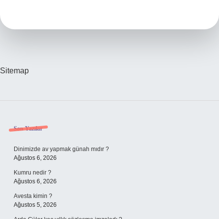
Sitemap
Sidebar
Son Yazılar
Dinimizde av yapmak günah mıdır ?
Ağustos 6, 2026
Kumru nedir ?
Ağustos 6, 2026
Avesta kimin ?
Ağustos 5, 2026