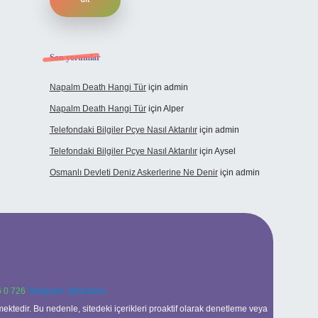
Son yorumlar
Napalm Death Hangi Tür
için
admin
Napalm Death Hangi Tür
için
Alper
Telefondaki Bilgiler Pcye Nasıl Aktarılır
için
admin
Telefondaki Bilgiler Pcye Nasıl Aktarılır
için
Aysel
Osmanlı Devleti Deniz Askerlerine Ne Denir
için
admin
 0 726
Telegram: @karabul
ektedir. Bu nedenle, sitedeki içerikleri proaktif olarak denetleme veya