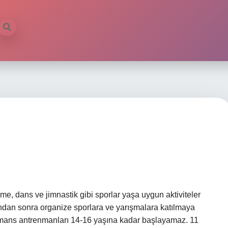
e, dans ve jimnastik gibi sporlar yaşa uygun aktiviteler
şından sonra organize sporlara ve yarışmalara katılmaya
ormans antrenmanları 14-16 yaşına kadar başlayamaz. 11