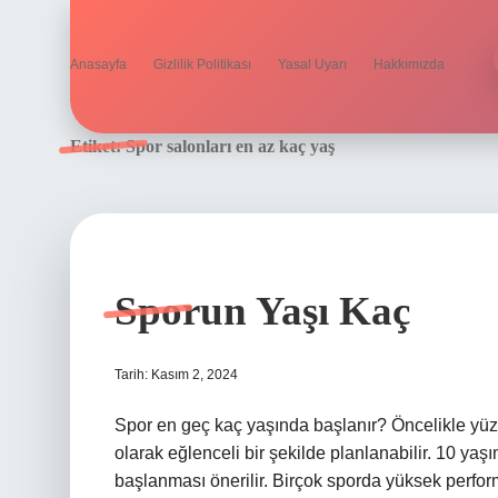
Anasayfa
Gizlilik Politikası
Yasal Uyarı
Hakkımızda
Etiket:
Spor salonları en az kaç yaş
Sporun Yaşı Kaç
Tarih: Kasım 2, 2024
Spor en geç kaç yaşında başlanır? Öncelikle yüzm
olarak eğlenceli bir şekilde planlanabilir. 10 ya
başlanması önerilir. Birçok sporda yüksek perf