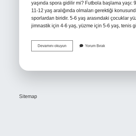
yaşında spora gidilir mi? Futbola başlama yaşı: 9
11-12 yaş aralığında olmaları gerektiği konusund
sporlardan biridir. 5-6 yaş arasındaki çocuklar 
jimnastik için 4-6 yaş, yüzme için 5-6 yaş, tenis g
Sporun
Devamını okuyun
Yorum Bırak
Yaşı
Kaç
Sitemap