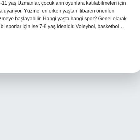
-11 yaş Uzmanlar, çocukların oyunlara katılabilmeleri için
a uyarıyor. Yüzme, en erken yaştan itibaren önerilen
yüzmeye başlayabilir. Hangi yaşta hangi spor? Genel olarak
ibi sporlar için ise 7-8 yaş idealdir. Voleybol, basketbol…