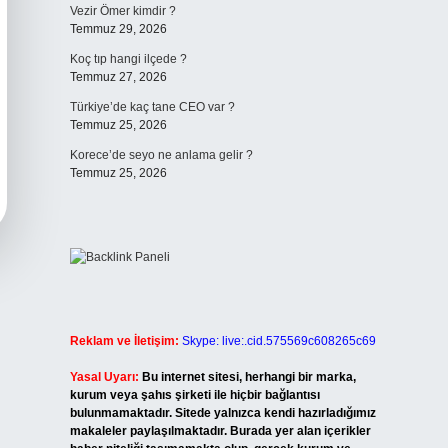
Vezir Ömer kimdir ?
Temmuz 29, 2026
Koç tıp hangi ilçede ?
Temmuz 27, 2026
Türkiye’de kaç tane CEO var ?
Temmuz 25, 2026
Korece’de seyo ne anlama gelir ?
Temmuz 25, 2026
Reklam ve İletişim:
Skype: live:.cid.575569c608265c69
Yasal Uyarı:
Bu internet sitesi, herhangi bir marka,
kurum veya şahıs şirketi ile hiçbir bağlantısı
bulunmamaktadır. Sitede yalnızca kendi hazırladığımız
makaleler paylaşılmaktadır. Burada yer alan içerikler