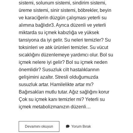
sistemi, solunum sistemi, sindirim sistemi,
üreme sistemi, sinir sistemi, böbrekler, beyin
ve karaciğerin düzgün çalışması yeterli su
alımına bağlıdır3. Ayrıca düzenli ve yeterli
miktarda su içmek kabızlığa ve yüksek
tansiyona da iyi gelir. Su neleri temizler? Su
toksinleri ve atık ürünleri temizler. Su vücut
sıcaklığını düzenlemeye yardımcı olur. Bol su
içmek nelere iyi gelir? Bol su içmek neden
önemlidir? Susuzluk cilt hastalıklarının
gelişimini azaltır. Stresli olduğumuzda
susuzluk artar. Hamilelikte artar mı?
Bağırsakları mutlu tutar. Ağız sağlığını korur
Çok su içmek kanı temizler mi? Yeterli su
içmek metabolizmanızın düzenli…
Su
Devamını okuyun
Yorum Bırak
Hangi