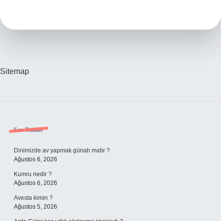
Organları
Temizler
Sitemap
Sidebar
Son Yazılar
Dinimizde av yapmak günah mıdır ?
Ağustos 6, 2026
Kumru nedir ?
Ağustos 6, 2026
Avesta kimin ?
Ağustos 5, 2026