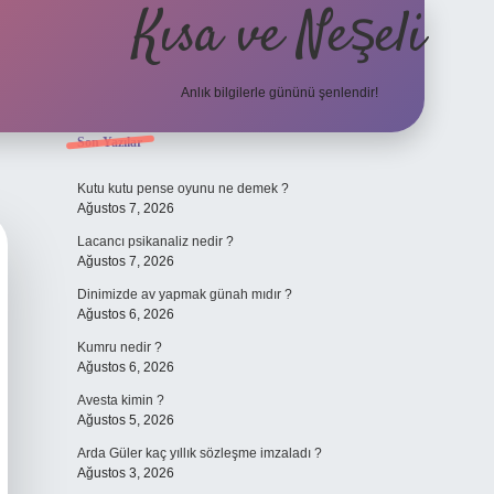
Kısa ve Neşeli
Anlık bilgilerle gününü şenlendir!
Sidebar
Son Yazılar
grandoperabet
Kutu kutu pense oyunu ne demek ?
Ağustos 7, 2026
Lacancı psikanaliz nedir ?
Ağustos 7, 2026
Dinimizde av yapmak günah mıdır ?
Ağustos 6, 2026
Kumru nedir ?
Ağustos 6, 2026
Avesta kimin ?
Ağustos 5, 2026
Arda Güler kaç yıllık sözleşme imzaladı ?
Ağustos 3, 2026