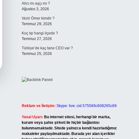
Ahcı mı aşçı mı ?
Ağustos 3, 2026
Vezir Ömer kimdir ?
Temmuz 29, 2026
Koç tıp hangi ilçede ?
Temmuz 27, 2026
Türkiye’de kaç tane CEO var ?
Temmuz 25, 2026
Reklam ve İletişim:
Skype: live:.cid.575569c608265c69
Yasal Uyarı:
Bu internet sitesi, herhangi bir marka,
kurum veya şahıs şirketi ile hiçbir bağlantısı
bulunmamaktadır. Sitede yalnızca kendi hazırladığımız
makaleler paylaşılmaktadır. Burada yer alan içerikler