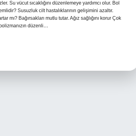
mizler. Su vücut sıcaklığını düzenlemeye yardımcı olur. Bol
lidir? Susuzluk cilt hastalıklarının gelişimini azaltır.
tar mı? Bağırsakları mutlu tutar. Ağız sağlığını korur Çok
abolizmanızın düzenli…