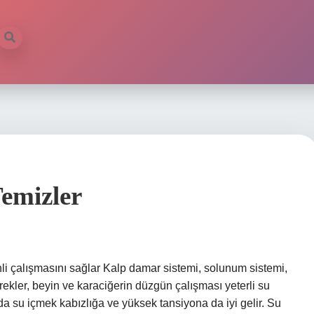
emizler
nli çalışmasını sağlar Kalp damar sistemi, solunum sistemi,
brekler, beyin ve karaciğerin düzgün çalışması yeterli su
rda su içmek kabızlığa ve yüksek tansiyona da iyi gelir. Su