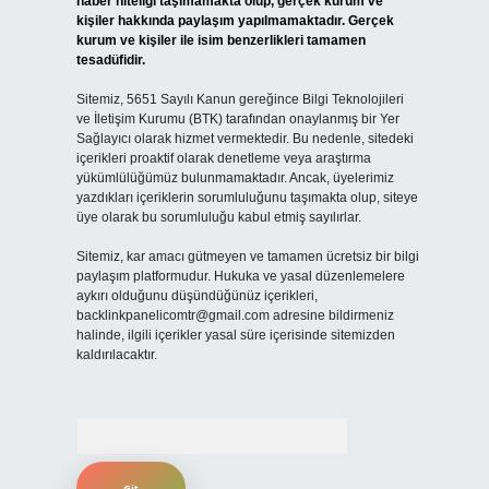
haber niteliği taşımamakta olup, gerçek kurum ve
kişiler hakkında paylaşım yapılmamaktadır. Gerçek
kurum ve kişiler ile isim benzerlikleri tamamen
tesadüfidir.
Sitemiz, 5651 Sayılı Kanun gereğince Bilgi Teknolojileri
ve İletişim Kurumu (BTK) tarafından onaylanmış bir Yer
Sağlayıcı olarak hizmet vermektedir. Bu nedenle, sitedeki
içerikleri proaktif olarak denetleme veya araştırma
yükümlülüğümüz bulunmamaktadır. Ancak, üyelerimiz
yazdıkları içeriklerin sorumluluğunu taşımakta olup, siteye
üye olarak bu sorumluluğu kabul etmiş sayılırlar.
Sitemiz, kar amacı gütmeyen ve tamamen ücretsiz bir bilgi
paylaşım platformudur. Hukuka ve yasal düzenlemelere
aykırı olduğunu düşündüğünüz içerikleri,
backlinkpanelicomtr@gmail.com
adresine bildirmeniz
halinde, ilgili içerikler yasal süre içerisinde sitemizden
kaldırılacaktır.
Arama