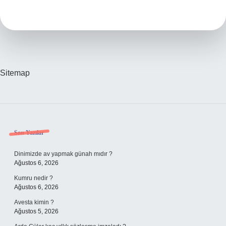
Organları
Temizler
Sitemap
Sidebar
Son Yazılar
Dinimizde av yapmak günah mıdır ?
Ağustos 6, 2026
Kumru nedir ?
Ağustos 6, 2026
Avesta kimin ?
Ağustos 5, 2026