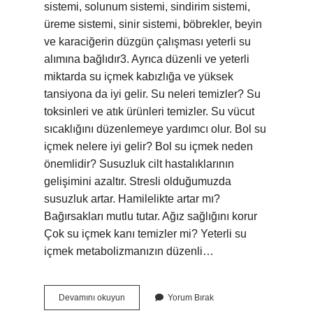
sistemi, solunum sistemi, sindirim sistemi,
üreme sistemi, sinir sistemi, böbrekler, beyin
ve karaciğerin düzgün çalışması yeterli su
alımına bağlıdır3. Ayrıca düzenli ve yeterli
miktarda su içmek kabızlığa ve yüksek
tansiyona da iyi gelir. Su neleri temizler? Su
toksinleri ve atık ürünleri temizler. Su vücut
sıcaklığını düzenlemeye yardımcı olur. Bol su
içmek nelere iyi gelir? Bol su içmek neden
önemlidir? Susuzluk cilt hastalıklarının
gelişimini azaltır. Stresli olduğumuzda
susuzluk artar. Hamilelikte artar mı?
Bağırsakları mutlu tutar. Ağız sağlığını korur
Çok su içmek kanı temizler mi? Yeterli su
içmek metabolizmanızın düzenli…
Su
Devamını okuyun
Yorum Bırak
Hangi