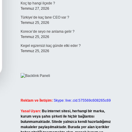
Koç tıp hangi ilçede ?
Temmuz 27, 2026
Türkiye’de kaç tane CEO var ?
Temmuz 25, 2026
Korece’de seyo ne anlama gelir ?
Temmuz 25, 2026
Kegel egzersizi kaç günde etki eder ?
Temmuz 25, 2026
Reklam ve İletişim:
Skype: live:.cid.575569c608265c69
Yasal Uyarı:
Bu internet sitesi, herhangi bir marka,
kurum veya şahıs şirketi ile hiçbir bağlantısı
bulunmamaktadır. Sitede yalnızca kendi hazırladığımız
makaleler paylaşılmaktadır. Burada yer alan içerikler