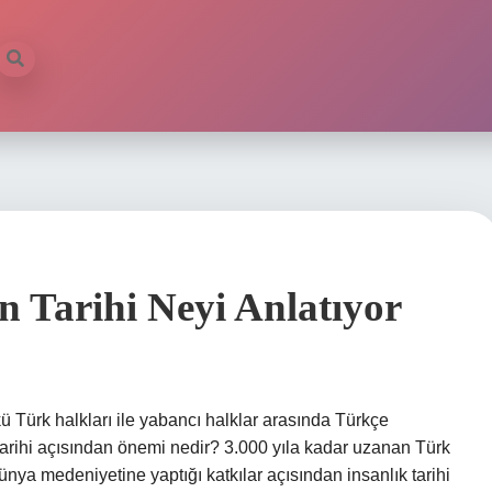
in Tarihi Neyi Anlatıyor
nkü Türk halkları ile yabancı halklar arasında Türkçe
k tarihi açısından önemi nedir? 3.000 yıla kadar uzanan Türk
 dünya medeniyetine yaptığı katkılar açısından insanlık tarihi