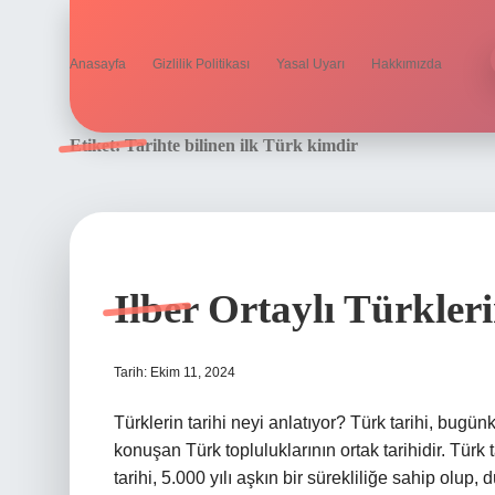
Anasayfa
Gizlilik Politikası
Yasal Uyarı
Hakkımızda
Etiket:
Tarihte bilinen ilk Türk kimdir
Ilber Ortaylı Türkler
Tarih: Ekim 11, 2024
Türklerin tarihi neyi anlatıyor? Türk tarihi, bugü
konuşan Türk topluluklarının ortak tarihidir. Tür
tarihi, 5.000 yılı aşkın bir sürekliliğe sahip olup,