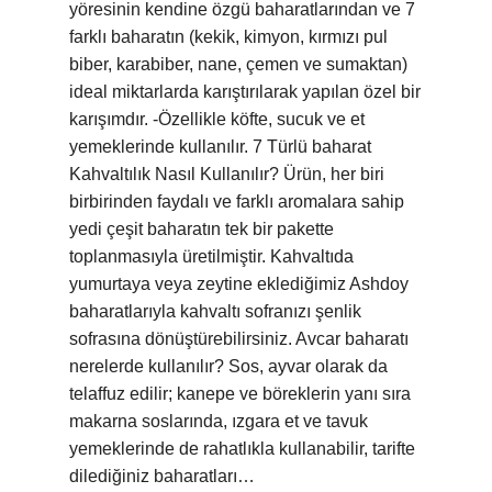
yöresinin kendine özgü baharatlarından ve 7
farklı baharatın (kekik, kimyon, kırmızı pul
biber, karabiber, nane, çemen ve sumaktan)
ideal miktarlarda karıştırılarak yapılan özel bir
karışımdır. -Özellikle köfte, sucuk ve et
yemeklerinde kullanılır. 7 Türlü baharat
Kahvaltılık Nasıl Kullanılır? Ürün, her biri
birbirinden faydalı ve farklı aromalara sahip
yedi çeşit baharatın tek bir pakette
toplanmasıyla üretilmiştir. Kahvaltıda
yumurtaya veya zeytine eklediğimiz Ashdoy
baharatlarıyla kahvaltı sofranızı şenlik
sofrasına dönüştürebilirsiniz. Avcar baharatı
nerelerde kullanılır? Sos, ayvar olarak da
telaffuz edilir; kanepe ve böreklerin yanı sıra
makarna soslarında, ızgara et ve tavuk
yemeklerinde de rahatlıkla kullanabilir, tarifte
dilediğiniz baharatları…