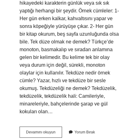
hikayedeki karakterin günlük veya sık sık
yaptığı herhangi bir şeydir. Örnek cümleler: 1-
Her gün erken kalkar, kahvaltısını yapar ve
sonra köpeğiyle yürüyüşe çıkar. 2- Her gün
bir kitap okurum, beş sayfa uzunluğunda olsa
bile. Tek düze olmak ne demek? Türkçe’de
monoton, basmakalıp ve sıradan anlamına
gelen bir kelimedir. Bu kelime tek bir olay
veya durum için değil, sürekli, monoton
olaylar için kullanılır. Tekdüze nedir örnek
cümle? Yazar, hızlı ve tekdüze bir sesle
okumuş. Tekdüzeliği ne demek? Tekdüzelik,
tekdüzelik, tekdüzelik hali: Camileriyle,
minareleriyle, bahçelerinde şarap ve gül
kokuları olan…
Tek
Devamını okuyun
Yorum Bırak
Düzlük