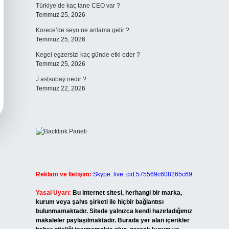
Türkiye’de kaç tane CEO var ?
Temmuz 25, 2026
Korece’de seyo ne anlama gelir ?
Temmuz 25, 2026
Kegel egzersizi kaç günde etki eder ?
Temmuz 25, 2026
J astsubay nedir ?
Temmuz 22, 2026
Reklam ve İletişim:
Skype: live:.cid.575569c608265c69
Yasal Uyarı:
Bu internet sitesi, herhangi bir marka,
kurum veya şahıs şirketi ile hiçbir bağlantısı
bulunmamaktadır. Sitede yalnızca kendi hazırladığımız
makaleler paylaşılmaktadır. Burada yer alan içerikler