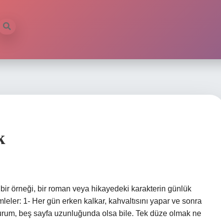
k
ir örneği, bir roman veya hikayedeki karakterin günlük
mleler: 1- Her gün erken kalkar, kahvaltısını yapar ve sonra
kurum, beş sayfa uzunluğunda olsa bile. Tek düze olmak ne