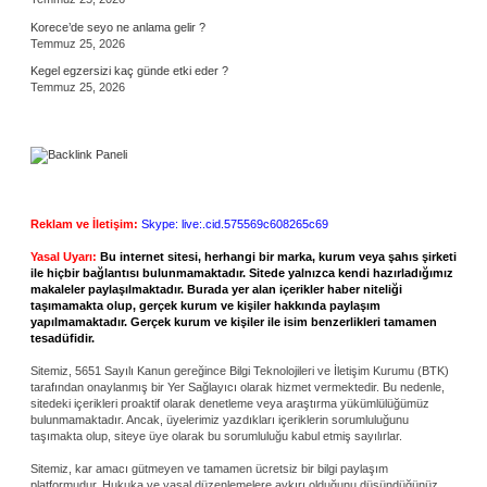
Korece’de seyo ne anlama gelir ?
Temmuz 25, 2026
Kegel egzersizi kaç günde etki eder ?
Temmuz 25, 2026
Reklam ve İletişim:
Skype: live:.cid.575569c608265c69
Yasal Uyarı:
Bu internet sitesi, herhangi bir marka, kurum veya şahıs şirketi
ile hiçbir bağlantısı bulunmamaktadır. Sitede yalnızca kendi hazırladığımız
makaleler paylaşılmaktadır. Burada yer alan içerikler haber niteliği
taşımamakta olup, gerçek kurum ve kişiler hakkında paylaşım
yapılmamaktadır. Gerçek kurum ve kişiler ile isim benzerlikleri tamamen
tesadüfidir.
Sitemiz, 5651 Sayılı Kanun gereğince Bilgi Teknolojileri ve İletişim Kurumu (BTK)
tarafından onaylanmış bir Yer Sağlayıcı olarak hizmet vermektedir. Bu nedenle,
sitedeki içerikleri proaktif olarak denetleme veya araştırma yükümlülüğümüz
bulunmamaktadır. Ancak, üyelerimiz yazdıkları içeriklerin sorumluluğunu
taşımakta olup, siteye üye olarak bu sorumluluğu kabul etmiş sayılırlar.
Sitemiz, kar amacı gütmeyen ve tamamen ücretsiz bir bilgi paylaşım
platformudur. Hukuka ve yasal düzenlemelere aykırı olduğunu düşündüğünüz