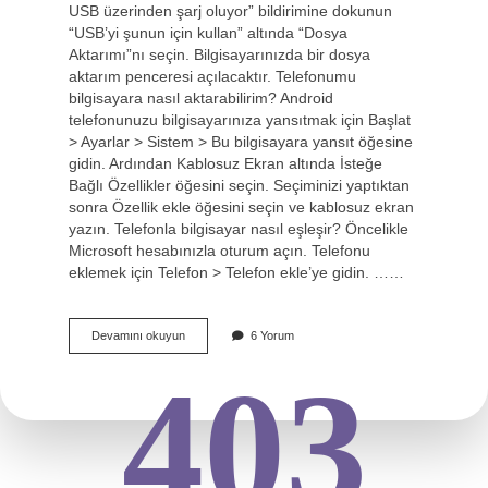
USB üzerinden şarj oluyor” bildirimine dokunun
“USB’yi şunun için kullan” altında “Dosya
Aktarımı”nı seçin. Bilgisayarınızda bir dosya
aktarım penceresi açılacaktır. Telefonumu
bilgisayara nasıl aktarabilirim? Android
telefonunuzu bilgisayarınıza yansıtmak için Başlat
> Ayarlar > Sistem > Bu bilgisayara yansıt öğesine
gidin. Ardından Kablosuz Ekran altında İsteğe
Bağlı Özellikler öğesini seçin. Seçiminizi yaptıktan
sonra Özellik ekle öğesini seçin ve kablosuz ekran
yazın. Telefonla bilgisayar nasıl eşleşir? Öncelikle
Microsoft hesabınızla oturum açın. Telefonu
eklemek için Telefon > Telefon ekle’ye gidin. ……
Telefondaki
Devamını okuyun
6 Yorum
Bilgiler
403
Pcye
Nasıl
Aktarılır