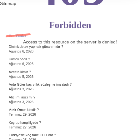
Sitemap
Forbidden
Sidebar
Son Yazılar
Access to this resource on the server is denied!
Dinimizde av yapmak günah mıdır ?
Ağustos 6, 2026
Kumru nedir ?
Ağustos 6, 2026
Avesta kimin ?
Ağustos 5, 2026
Arda Güler kaç yıllık sözleşme imzaladı ?
Ağustos 3, 2026
Ahcı mı aşçı mı ?
Ağustos 3, 2026
Vezir Ömer kimdir ?
Temmuz 29, 2026
Koç tıp hangi ilçede ?
Temmuz 27, 2026
Türkiye’de kaç tane CEO var ?
Temmuz 25, 2026