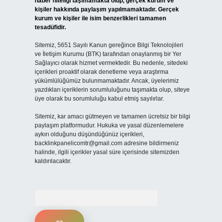
haber niteliği taşımamakta olup, gerçek kurum ve
kişiler hakkında paylaşım yapılmamaktadır. Gerçek
kurum ve kişiler ile isim benzerlikleri tamamen
tesadüfidir.
Sitemiz, 5651 Sayılı Kanun gereğince Bilgi Teknolojileri
ve İletişim Kurumu (BTK) tarafından onaylanmış bir Yer
Sağlayıcı olarak hizmet vermektedir. Bu nedenle, sitedeki
içerikleri proaktif olarak denetleme veya araştırma
yükümlülüğümüz bulunmamaktadır. Ancak, üyelerimiz
yazdıkları içeriklerin sorumluluğunu taşımakta olup, siteye
üye olarak bu sorumluluğu kabul etmiş sayılırlar.
Sitemiz, kar amacı gütmeyen ve tamamen ücretsiz bir bilgi
paylaşım platformudur. Hukuka ve yasal düzenlemelere
aykırı olduğunu düşündüğünüz içerikleri,
backlinkpanelicomtr@gmail.com
adresine bildirmeniz
halinde, ilgili içerikler yasal süre içerisinde sitemizden
kaldırılacaktır.
Arama