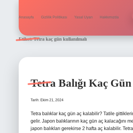
Anasayfa
Gizlilik Politikası
Yasal Uyarı
Hakkımızda
Etiket:
Tetra kaç gün kullanılmalı
Tetra Balığı Kaç Gün
Tarih: Ekim 21, 2024
Tetra balıklar kaç gün aç kalabilir? Tatile gittikl
gelir. Japon balıklarının kaç gün aç kalacağını me
japon balıkları gerekirse 2 hafta aç kalabilir. Tet