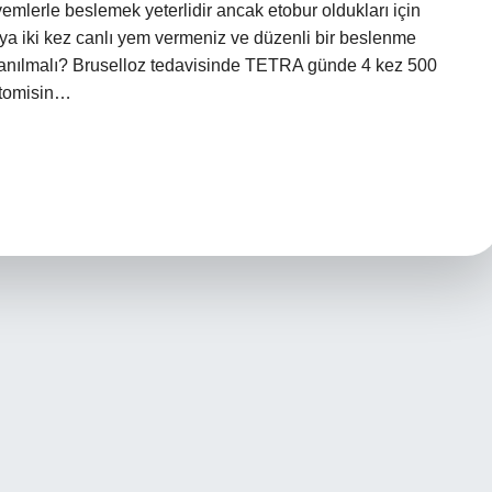
emlerle beslemek yeterlidir ancak etobur oldukları için
veya iki kez canlı yem vermeniz ve düzenli bir beslenme
llanılmalı? Bruselloz tedavisinde TETRA günde 4 kez 500
eptomisin…