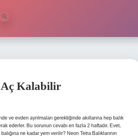
 Aç Kalabilir
erinde ve evden ayrılmaları gerektiğinde akıllarına hep balık
rak ederler. Bu sorunun cevabı en fazla 2 haftadır. Evet,
ra balığına ne kadar yem verilir? Neon Tetra Balıklarının