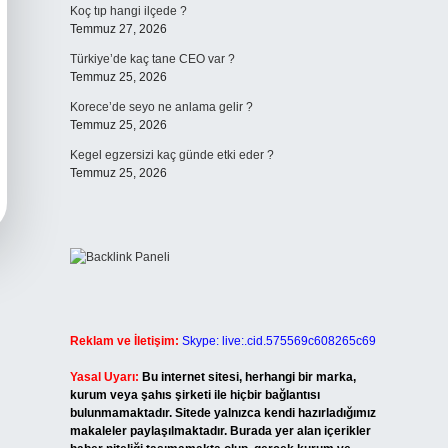
Koç tıp hangi ilçede ?
Temmuz 27, 2026
Türkiye’de kaç tane CEO var ?
Temmuz 25, 2026
Korece’de seyo ne anlama gelir ?
Temmuz 25, 2026
Kegel egzersizi kaç günde etki eder ?
Temmuz 25, 2026
Reklam ve İletişim:
Skype: live:.cid.575569c608265c69
Yasal Uyarı:
Bu internet sitesi, herhangi bir marka,
kurum veya şahıs şirketi ile hiçbir bağlantısı
bulunmamaktadır. Sitede yalnızca kendi hazırladığımız
makaleler paylaşılmaktadır. Burada yer alan içerikler