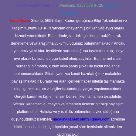
forumhizmeti@gmail.com
Whatsapp: 0262 606 0 726
Telegram:
@karabul
Yasal Uyarı:
Sitemiz, 5651 Sayılı Kanun gereğince Bilgi Teknolojileri ve
İletişim Kurumu (BTK) tarafından onaylanmış bir Yer Sağlayıcı olarak
hizmet vermektedir. Bu nedenle, sitedeki içerikleri proaktif olarak
denetleme veya araştırma yükümlülüğümüz bulunmamaktadır. Ancak,
üyelerimiz yazdıkları içeriklerin sorumluluğunu taşımakta olup, siteye
üye olarak bu sorumluluğu kabul etmiş sayılırlar. Bu internet sitesi,
herhangi bir marka, kurum veya şahıs şirketi ile hiçbir bağlantısı
bulunmamaktadır. Sitede yalnızca kendi hazırladığımız makaleler
paylaşılmaktadır. Burada yer alan içerikler haber niteliği taşımamakta
olup, gerçek kurum ve kişiler hakkında paylaşım yapılmamaktadır.
Gerçek kurum ve kişiler ile isim benzerlikleri tamamen tesadüfidir.
Sitemiz, kar amacı gütmeyen ve tamamen ücretsiz bir bilgi paylaşım
platformudur. Hukuka ve yasal düzenlemelere aykırı olduğunu
düşündüğünüz içerikleri,
backlinkpanelicomtr@gmail.com
adresine
bildirmeniz halinde, ilgili içerikler yasal süre içerisinde sitemizden
kaldırılacaktır.