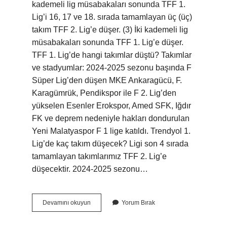
kademeli lig müsabakaları sonunda TFF 1.
Lig’i 16, 17 ve 18. sırada tamamlayan üç (üç)
takım TFF 2. Lig’e düşer. (3) İki kademeli lig
müsabakaları sonunda TFF 1. Lig’e düşer.
TFF 1. Lig’de hangi takımlar düştü? Takımlar
ve stadyumlar: 2024-2025 sezonu başında F
Süper Lig’den düşen MKE Ankaragücü, F.
Karagümrük, Pendikspor ile F 2. Lig’den
yükselen Esenler Erokspor, Amed SFK, Iğdır
FK ve deprem nedeniyle hakları dondurulan
Yeni Malatyaspor F 1 lige katıldı. Trendyol 1.
Lig’de kaç takım düşecek? Ligi son 4 sırada
tamamlayan takımlarımız TFF 2. Lig’e
düşecektir. 2024-2025 sezonu…
Tff
Devamını okuyun
Yorum Bırak
1
Lig