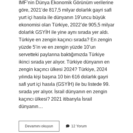
IMF’nin Dünya Ekonomik Görünüm verilerine
göre, 2021’de 817,5 milyar dolarlık gayri safi
yurt içi hasıla ile dünyanın 19’uncu büyük
ekonomisi olan Türkiye, 2022’de 905,5 milyar
dolarlık GSYİH ile yine aynı sırada yer aldı.
Türkiye en zengin kaçıncı sırada? En zengin
yüzde 5’in ve en zengin yüzde 10’un
servetteki paylarına baktığımızda Türkiye
ikinci sırada yer alıyor. Türkiye dünyanın en
zengin kaçıncı ülkesi 2024? Türkiye, 2024
yılında kişi başına 10 bin 616 dolarlık gayri
safi yurt içi hasıla (GSYİH) ile bu listede 99.
sırada yer alıyor. İsrail dünyanın en zengin
kaçıncı ülkesi? 2021 itibarıyla İsrail
dünyanın…
En
Devamını okuyun
12 Yorum
Zengin