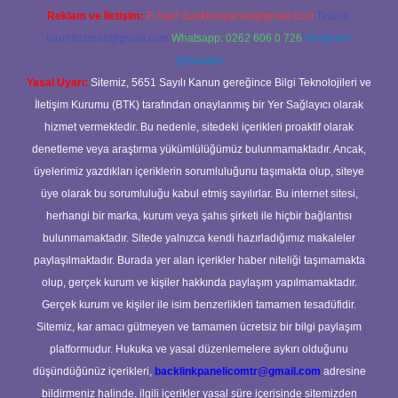
Reklam ve İletişim:
E-mail:
backlinkpaneli@gmail.com
Teams:
forumhizmeti@gmail.com
Whatsapp: 0262 606 0 726
Telegram:
@karabul
Yasal Uyarı:
Sitemiz, 5651 Sayılı Kanun gereğince Bilgi Teknolojileri ve
İletişim Kurumu (BTK) tarafından onaylanmış bir Yer Sağlayıcı olarak
hizmet vermektedir. Bu nedenle, sitedeki içerikleri proaktif olarak
denetleme veya araştırma yükümlülüğümüz bulunmamaktadır. Ancak,
üyelerimiz yazdıkları içeriklerin sorumluluğunu taşımakta olup, siteye
üye olarak bu sorumluluğu kabul etmiş sayılırlar. Bu internet sitesi,
herhangi bir marka, kurum veya şahıs şirketi ile hiçbir bağlantısı
bulunmamaktadır. Sitede yalnızca kendi hazırladığımız makaleler
paylaşılmaktadır. Burada yer alan içerikler haber niteliği taşımamakta
olup, gerçek kurum ve kişiler hakkında paylaşım yapılmamaktadır.
Gerçek kurum ve kişiler ile isim benzerlikleri tamamen tesadüfidir.
Sitemiz, kar amacı gütmeyen ve tamamen ücretsiz bir bilgi paylaşım
platformudur. Hukuka ve yasal düzenlemelere aykırı olduğunu
düşündüğünüz içerikleri,
backlinkpanelicomtr@gmail.com
adresine
bildirmeniz halinde, ilgili içerikler yasal süre içerisinde sitemizden