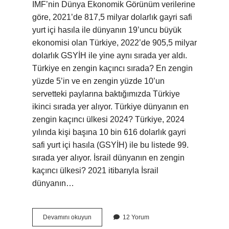
IMF’nin Dünya Ekonomik Görünüm verilerine
göre, 2021’de 817,5 milyar dolarlık gayri safi
yurt içi hasıla ile dünyanın 19’uncu büyük
ekonomisi olan Türkiye, 2022’de 905,5 milyar
dolarlık GSYİH ile yine aynı sırada yer aldı.
Türkiye en zengin kaçıncı sırada? En zengin
yüzde 5’in ve en zengin yüzde 10’un
servetteki paylarına baktığımızda Türkiye
ikinci sırada yer alıyor. Türkiye dünyanın en
zengin kaçıncı ülkesi 2024? Türkiye, 2024
yılında kişi başına 10 bin 616 dolarlık gayri
safi yurt içi hasıla (GSYİH) ile bu listede 99.
sırada yer alıyor. İsrail dünyanın en zengin
kaçıncı ülkesi? 2021 itibarıyla İsrail
dünyanın…
En
Devamını okuyun
12 Yorum
Zengin