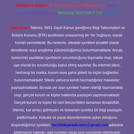
Reklam ve İletişim:
E-mail:
backlinkpaneli@gmail.com
Teams:
forumhizmeti@gmail.com
Whatsapp: 0262 606 0 726
Telegram:
@karabul
Yasal Uyarı:
Sitemiz, 5651 Sayılı Kanun gereğince Bilgi Teknolojileri ve
İletişim Kurumu (BTK) tarafından onaylanmış bir Yer Sağlayıcı olarak
hizmet vermektedir. Bu nedenle, sitedeki içerikleri proaktif olarak
denetleme veya araştırma yükümlülüğümüz bulunmamaktadır. Ancak,
üyelerimiz yazdıkları içeriklerin sorumluluğunu taşımakta olup, siteye
üye olarak bu sorumluluğu kabul etmiş sayılırlar. Bu internet sitesi,
herhangi bir marka, kurum veya şahıs şirketi ile hiçbir bağlantısı
bulunmamaktadır. Sitede yalnızca kendi hazırladığımız makaleler
paylaşılmaktadır. Burada yer alan içerikler haber niteliği taşımamakta
olup, gerçek kurum ve kişiler hakkında paylaşım yapılmamaktadır.
Gerçek kurum ve kişiler ile isim benzerlikleri tamamen tesadüfidir.
Sitemiz, kar amacı gütmeyen ve tamamen ücretsiz bir bilgi paylaşım
platformudur. Hukuka ve yasal düzenlemelere aykırı olduğunu
düşündüğünüz içerikleri,
backlinkpanelicomtr@gmail.com
adresine
bildirmeniz halinde, ilgili içerikler yasal süre içerisinde sitemizden