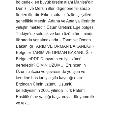
bölgedeki en büyük üretim alanı Manisa’dır.
Denizli ve Mersin illeri diğer önemli şarap
üreten illerdir. Erken sofralık üzüm çeşitleri
genellikle Mersin, Adana ve Antalya illerinde
yetiştirilmektedir. Üzüm Üretimi; Ege bölgesi
Türkiye’de sofralık ve kuru üzüm üretiminde
ilk sırada yer almaktadır – Tarım ve Orman
Bakanlığı TARIM VE ORMAN BAKANLIĞI ›
Belgeler TARIM VE ORMAN BAKANLIĞI ›
BelgelerPDF Dünyanın en iyi üzümü
nerededir? CİMIN ÜZÜMÜ: Erzincan’ın
Üzümlü ilçesi ve çevresinde yetişen ve
kendine has tadıyla şifa kaynağı olan
Erzincan Cimin üzümü, Üzümlü
belediyesinin 2001 yılında Türk Patent
Enstitüsü’ne yaptığı başvuruyla dünyanın ilk
ve tek…