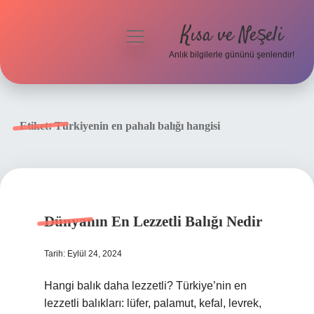
Kısa ve Neşeli
menüyü
aç
Anlık bilgilerle gününü şenlendir!
Anasayfa
Gizlilik Politikası
Etiket:
Türkiyenin en pahalı balığı hangisi
Yasal Uyarı
Hakkımızda
Dünyanın En Lezzetli Balığı Nedir
Tarih: Eylül 24, 2024
Hangi balık daha lezzetli? Türkiye’nin en
lezzetli balıkları: lüfer, palamut, kefal, levrek,