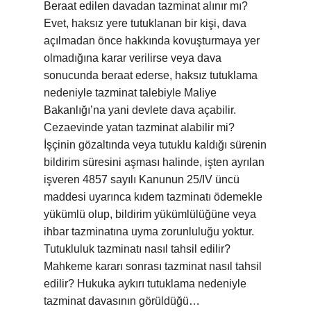
Beraat edilen davadan tazminat alınır mı?
Evet, haksız yere tutuklanan bir kişi, dava
açılmadan önce hakkında kovuşturmaya yer
olmadığına karar verilirse veya dava
sonucunda beraat ederse, haksız tutuklama
nedeniyle tazminat talebiyle Maliye
Bakanlığı’na yani devlete dava açabilir.
Cezaevinde yatan tazminat alabilir mi?
İşçinin gözaltında veya tutuklu kaldığı sürenin
bildirim süresini aşması halinde, işten ayrılan
işveren 4857 sayılı Kanunun 25/IV üncü
maddesi uyarınca kıdem tazminatı ödemekle
yükümlü olup, bildirim yükümlülüğüne veya
ihbar tazminatına uyma zorunluluğu yoktur.
Tutukluluk tazminatı nasıl tahsil edilir?
Mahkeme kararı sonrası tazminat nasıl tahsil
edilir? Hukuka aykırı tutuklama nedeniyle
tazminat davasının görüldüğü…