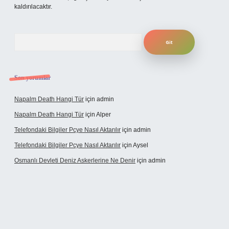
kaldırılacaktır.
Arama
Son yorumlar
Napalm Death Hangi Tür
için
admin
Napalm Death Hangi Tür
için
Alper
Telefondaki Bilgiler Pcye Nasıl Aktarılır
için
admin
Telefondaki Bilgiler Pcye Nasıl Aktarılır
için
Aysel
Osmanlı Devleti Deniz Askerlerine Ne Denir
için
admin