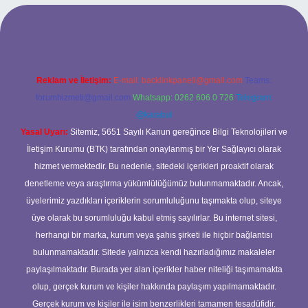
rabet giriş
Reklam ve İletişim:
E-mail:
backlinkpaneli@gmail.com
Teams:
forumhizmeti@gmail.com
Whatsapp: 0262 606 0 726
Telegram:
@karabul
Yasal Uyarı:
Sitemiz, 5651 Sayılı Kanun gereğince Bilgi Teknolojileri ve
İletişim Kurumu (BTK) tarafından onaylanmış bir Yer Sağlayıcı olarak
hizmet vermektedir. Bu nedenle, sitedeki içerikleri proaktif olarak
denetleme veya araştırma yükümlülüğümüz bulunmamaktadır. Ancak,
üyelerimiz yazdıkları içeriklerin sorumluluğunu taşımakta olup, siteye
üye olarak bu sorumluluğu kabul etmiş sayılırlar. Bu internet sitesi,
herhangi bir marka, kurum veya şahıs şirketi ile hiçbir bağlantısı
bulunmamaktadır. Sitede yalnızca kendi hazırladığımız makaleler
paylaşılmaktadır. Burada yer alan içerikler haber niteliği taşımamakta
olup, gerçek kurum ve kişiler hakkında paylaşım yapılmamaktadır.
Gerçek kurum ve kişiler ile isim benzerlikleri tamamen tesadüfidir.