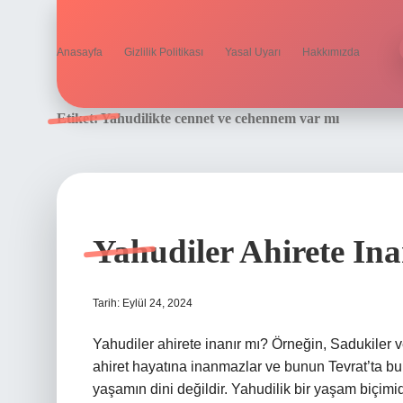
Anasayfa
Gizlilik Politikası
Yasal Uyarı
Hakkımızda
Etiket:
Yahudilikte cennet ve cehennem var mı
Yahudiler Ahirete Ina
Tarih: Eylül 24, 2024
Yahudiler ahirete inanır mı? Örneğin, Sadukiler 
ahiret hayatına inanmazlar ve bunun Tevrat’ta bu
yaşamın dini değildir. Yahudilik bir yaşam biçimi