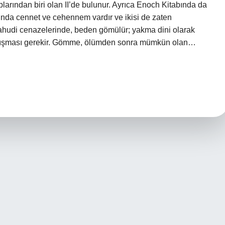
plarından biri olan II’de bulunur. Ayrıca Enoch Kitabında da
ında cennet ve cehennem vardır ve ikisi de zaten
Yahudi cenazelerinde, beden gömülür; yakma dini olarak
arışması gerekir. Gömme, ölümden sonra mümkün olan…