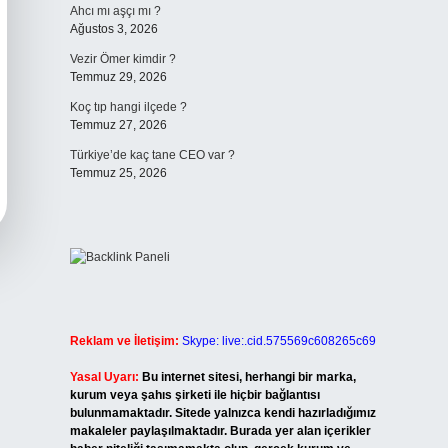
Ahcı mı aşçı mı ?
Ağustos 3, 2026
Vezir Ömer kimdir ?
Temmuz 29, 2026
Koç tıp hangi ilçede ?
Temmuz 27, 2026
Türkiye’de kaç tane CEO var ?
Temmuz 25, 2026
Reklam ve İletişim:
Skype: live:.cid.575569c608265c69
Yasal Uyarı:
Bu internet sitesi, herhangi bir marka,
kurum veya şahıs şirketi ile hiçbir bağlantısı
bulunmamaktadır. Sitede yalnızca kendi hazırladığımız
makaleler paylaşılmaktadır. Burada yer alan içerikler