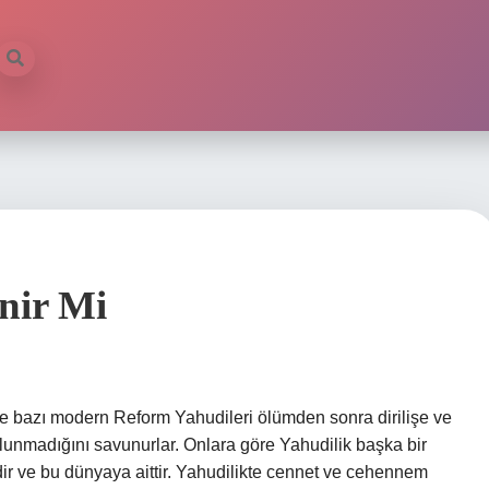
nir Mi
ve bazı modern Reform Yahudileri ölümden sonra dirilişe ve
lunmadığını savunurlar. Onlara göre Yahudilik başka bir
dir ve bu dünyaya aittir. Yahudilikte cennet ve cehennem