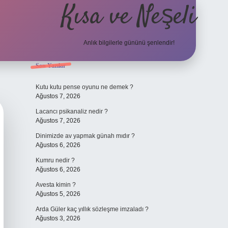
Kısa ve Neşeli
Anlık bilgilerle gününü şenlendir!
Sidebar
Son Yazılar
grandoperabet 
Kutu kutu pense oyunu ne demek ?
Ağustos 7, 2026
Lacancı psikanaliz nedir ?
Ağustos 7, 2026
Dinimizde av yapmak günah mıdır ?
Ağustos 6, 2026
Kumru nedir ?
Ağustos 6, 2026
Avesta kimin ?
Ağustos 5, 2026
Arda Güler kaç yıllık sözleşme imzaladı ?
Ağustos 3, 2026