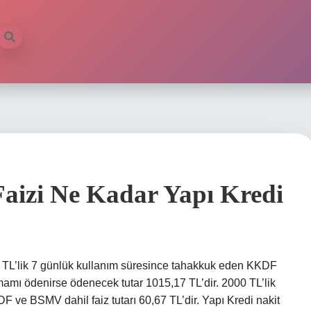
Faizi Ne Kadar Yapı Kredi
0 TL’lik 7 günlük kullanım süresince tahakkuk eden KKDF
amamı ödenirse ödenecek tutar 1015,17 TL’dir. 2000 TL’lik
 ve BSMV dahil faiz tutarı 60,67 TL’dir. Yapı Kredi nakit