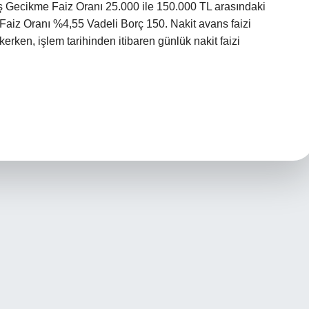
ş Gecikme Faiz Oranı 25.000 ile 150.000 TL arasındaki
 Faiz Oranı %4,55 Vadeli Borç 150. Nakit avans faizi
erken, işlem tarihinden itibaren günlük nakit faizi