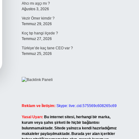
Ahcı mı aşçı mı ?
Ağustos 3, 2026
Vezir Ömer kimdir ?
Temmuz 29, 2026
Koç tıp hangi ilçede ?
Temmuz 27, 2026
Türkiye’de kaç tane CEO var ?
Temmuz 25, 2026
Reklam ve İletişim:
Skype: live:.cid.575569c608265c69
Yasal Uyarı:
Bu internet sitesi, herhangi bir marka,
kurum veya şahıs şirketi ile hiçbir bağlantısı
bulunmamaktadır. Sitede yalnızca kendi hazırladığımız
makaleler paylaşılmaktadır. Burada yer alan içerikler