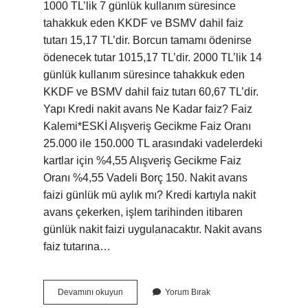
1000 TL’lik 7 günlük kullanım süresince
tahakkuk eden KKDF ve BSMV dahil faiz
tutarı 15,17 TL’dir. Borcun tamamı ödenirse
ödenecek tutar 1015,17 TL’dir. 2000 TL’lik 14
günlük kullanım süresince tahakkuk eden
KKDF ve BSMV dahil faiz tutarı 60,67 TL’dir.
Yapı Kredi nakit avans Ne Kadar faiz? Faiz
Kalemi*ESKİ Alışveriş Gecikme Faiz Oranı
25.000 ile 150.000 TL arasındaki vadelerdeki
kartlar için %4,55 Alışveriş Gecikme Faiz
Oranı %4,55 Vadeli Borç 150. Nakit avans
faizi günlük mü aylık mı? Kredi kartıyla nakit
avans çekerken, işlem tarihinden itibaren
günlük nakit faizi uygulanacaktır. Nakit avans
faiz tutarına…
1000
Devamını okuyun
Yorum Bırak
Tl