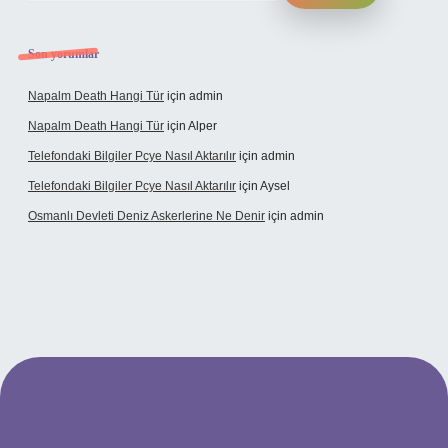
Son yorumlar
Napalm Death Hangi Tür
için
admin
Napalm Death Hangi Tür
için
Alper
Telefondaki Bilgiler Pcye Nasıl Aktarılır
için
admin
Telefondaki Bilgiler Pcye Nasıl Aktarılır
için
Aysel
Osmanlı Devleti Deniz Askerlerine Ne Denir
için
admin
erabet giriş