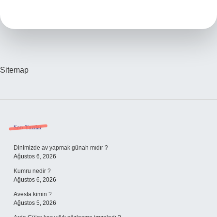
Öldürür
Sitemap
Sidebar
Son Yazılar
Dinimizde av yapmak günah mıdır ?
Ağustos 6, 2026
Kumru nedir ?
Ağustos 6, 2026
Avesta kimin ?
Ağustos 5, 2026