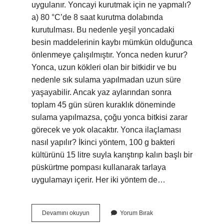
uygulanır. Yoncayi kurutmak için ne yapmalı?
a) 80 °C’de 8 saat kurutma dolabında
kurutulması. Bu nedenle yeşil yoncadaki
besin maddelerinin kaybı mümkün olduğunca
önlenmeye çalışılmıştır. Yonca neden kurur?
Yonca, uzun kökleri olan bir bitkidir ve bu
nedenle sık sulama yapılmadan uzun süre
yaşayabilir. Ancak yaz aylarından sonra
toplam 45 gün süren kuraklık döneminde
sulama yapılmazsa, çoğu yonca bitkisi zarar
görecek ve yok olacaktır. Yonca ilaçlaması
nasıl yapılır? İkinci yöntem, 100 g bakteri
kültürünü 15 litre suyla karıştırıp kalın başlı bir
püskürtme pompası kullanarak tarlaya
uygulamayı içerir. Her iki yöntem de…
Yoncayı
Devamını okuyun
Yorum Bırak
Ne