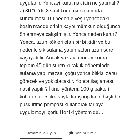
uygulanır. Yoncayi kurutmak için ne yapmalı?
a) 80 °C’de 8 saat kurutma dolabında
kurutulması. Bu nedenle yeşil yoncadaki
besin maddelerinin kaybı mümkün olduğunca
önlenmeye çalışılmıştır. Yonca neden kurur?
Yonca, uzun kökleri olan bir bitkidir ve bu
nedenle sık sulama yapılmadan uzun süre
yaşayabilir. Ancak yaz aylarından sonra
toplam 45 gün süren kuraklık döneminde
sulama yapılmazsa, çoğu yonca bitkisi zarar
görecek ve yok olacaktır. Yonca ilaçlaması
nasıl yapılır? İkinci yöntem, 100 g bakteri
kültürünü 15 litre suyla karıştırıp kalın başlı bir
püskürtme pompası kullanarak tarlaya
uygulamayı içerir. Her iki yöntem de…
Yoncayı
Devamını okuyun
Yorum Bırak
Ne