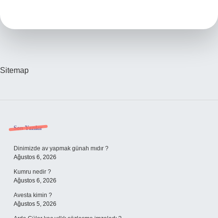
Öldürür
Sitemap
Sidebar
Son Yazılar
Dinimizde av yapmak günah mıdır ?
Ağustos 6, 2026
Kumru nedir ?
Ağustos 6, 2026
Avesta kimin ?
Ağustos 5, 2026