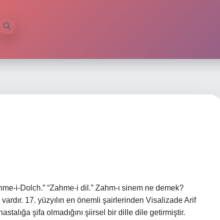
ahme-i-Dolch.” “Zahme-i dil.” Zahm-ı sinem ne demek?
ardır. 17. yüzyılın en önemli şairlerinden Visalizade Arif
lığa şifa olmadığını şiirsel bir dille dile getirmiştir.