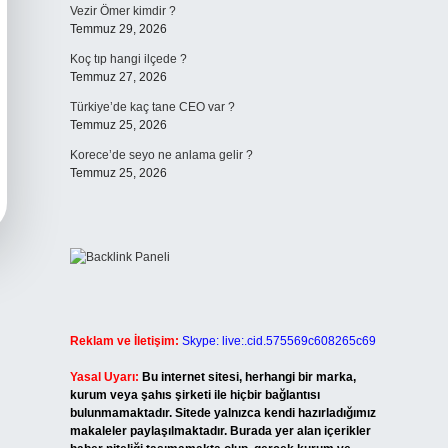
Vezir Ömer kimdir ?
Temmuz 29, 2026
Koç tıp hangi ilçede ?
Temmuz 27, 2026
Türkiye’de kaç tane CEO var ?
Temmuz 25, 2026
Korece’de seyo ne anlama gelir ?
Temmuz 25, 2026
Reklam ve İletişim:
Skype: live:.cid.575569c608265c69
Yasal Uyarı:
Bu internet sitesi, herhangi bir marka,
kurum veya şahıs şirketi ile hiçbir bağlantısı
bulunmamaktadır. Sitede yalnızca kendi hazırladığımız
makaleler paylaşılmaktadır. Burada yer alan içerikler