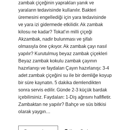
zambak çiçeğinin yaprakları yanık ve
yaraların tedavisinde kullanılır. Bakteri
üremesini engellediği için yara tedavisinde
ve yara izi gidermede etkilidir. Ak zambak
kilosu ne kadar? Tokat’ın milli çiçeği
Akzambak, nadir bulunması ve şifalı
olmasıyla öne çıkıyor. Ak zambak çayı nasıl
yapılır? Kurutulmuş beyaz zambak çiçekleri
Beyaz zambak kokulu zambak çayının
hazırlanışı ve faydaları Çayın hazırlanışı: 3-4
adet zambak çiçeğini su ile bir demliğe koyup
bir süre kaynatın. 5 dakika demlendikten
sonra servis edilir. Günde 2-3 küçük bardak
içebilirsiniz. Faydaları: 1-Diş ağrısını hafifletir.
Zambaktan ne yapılır? Bahçe ve süs bitkisi
olarak yaygın…