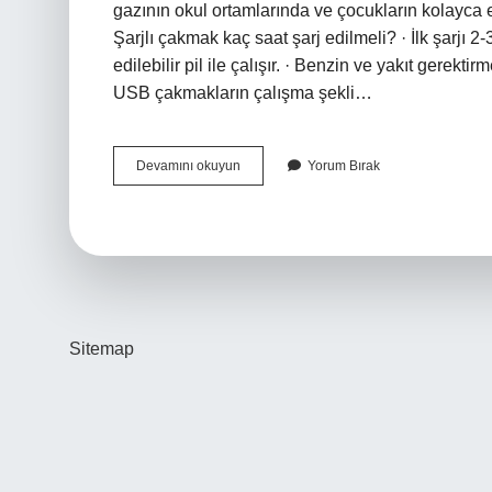
gazının okul ortamlarında ve çocukların kolayca el
Şarjlı çakmak kaç saat şarj edilmeli? · İlk şarjı 2-
edilebilir pil ile çalışır. · Benzin ve yakıt gerekt
USB çakmakların çalışma şekli…
Elektrikli
Devamını okuyun
Yorum Bırak
Çakmak
Tehlikeli
Mi
Sitemap