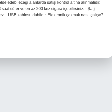
de edebileceği alanlarda satışı kontrol altına alınmalıdır.
3 saat sürer ve en az 200 kez sigara içebilirsiniz. · Şarj
irmez. · USB kablosu dahildir. Elektronik çakmak nasıl çalışır?