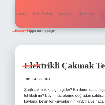
Anasayfa
Gizlilik Politikası
Yasal Uyarı
Hakkımızda
Etiket:
Zippo nasıl çalışır
Elektrikli Çakmak Te
Tarih: Eylül 29, 2024
Şarjlı çakmak kaç gün gider? Bu durumda tam şar
tehlikeli mi? Beyin hücrelerine doğrudan saldır
kaybına, beyin fonksiyonlarının kaybına ve hatta