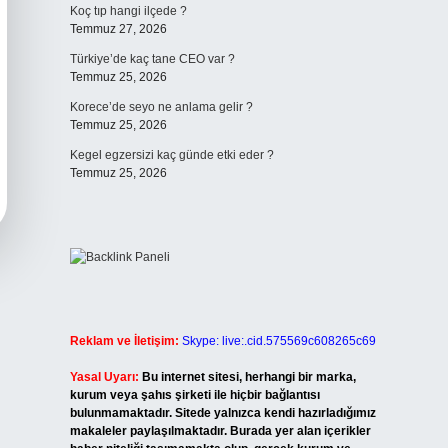
Koç tıp hangi ilçede ?
Temmuz 27, 2026
Türkiye’de kaç tane CEO var ?
Temmuz 25, 2026
Korece’de seyo ne anlama gelir ?
Temmuz 25, 2026
Kegel egzersizi kaç günde etki eder ?
Temmuz 25, 2026
Reklam ve İletişim:
Skype: live:.cid.575569c608265c69
Yasal Uyarı:
Bu internet sitesi, herhangi bir marka,
kurum veya şahıs şirketi ile hiçbir bağlantısı
bulunmamaktadır. Sitede yalnızca kendi hazırladığımız
makaleler paylaşılmaktadır. Burada yer alan içerikler