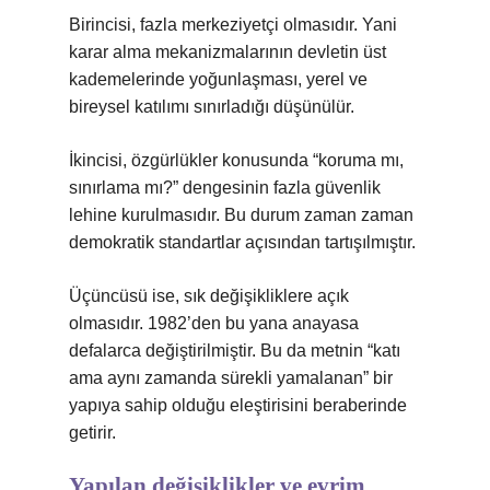
Birincisi, fazla merkeziyetçi olmasıdır. Yani
karar alma mekanizmalarının devletin üst
kademelerinde yoğunlaşması, yerel ve
bireysel katılımı sınırladığı düşünülür.
İkincisi, özgürlükler konusunda “koruma mı,
sınırlama mı?” dengesinin fazla güvenlik
lehine kurulmasıdır. Bu durum zaman zaman
demokratik standartlar açısından tartışılmıştır.
Üçüncüsü ise, sık değişikliklere açık
olmasıdır. 1982’den bu yana anayasa
defalarca değiştirilmiştir. Bu da metnin “katı
ama aynı zamanda sürekli yamalanan” bir
yapıya sahip olduğu eleştirisini beraberinde
getirir.
Yapılan değişiklikler ve evrim