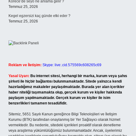
Korece’de seyo ne anlama gelir ?
Temmuz 25, 2026
Kegel egzersizi kaç günde etki eder ?
Temmuz 25, 2026
Reklam ve İletişim:
Skype: live:.cid.575569c608265c69
Yasal Uyarı:
Bu internet sitesi, herhangi bir marka, kurum veya şahıs
şirketi ile hiçbir bağlantısı bulunmamaktadır. Sitede yalnızca kendi
hazırladığımız makaleler paylaşılmaktadır. Burada yer alan içerikler
haber niteliği taşımamakta olup, gerçek kurum ve kişiler hakkında
paylaşım yapılmamaktadır. Gerçek kurum ve kişiler ile isim
benzerlikleri tamamen tesadüfidir.
Sitemiz, 5651 Sayılı Kanun gereğince Bilgi Teknolojileri ve İletişim
Kurumu (BTK) tarafından onaylanmış bir Yer Sağlayıcı olarak hizmet
vermektedir. Bu nedenle, sitedeki içerikleri proaktif olarak denetleme
veya araştırma yükümlülüğümüz bulunmamaktadır. Ancak, üyelerimiz