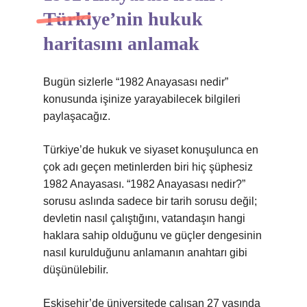
Türkiye’nin hukuk
haritasını anlamak
Bugün sizlerle “1982 Anayasası nedir”
konusunda işinize yarayabilecek bilgileri
paylaşacağız.
Türkiye’de hukuk ve siyaset konuşulunca en
çok adı geçen metinlerden biri hiç şüphesiz
1982 Anayasası. “1982 Anayasası nedir?”
sorusu aslında sadece bir tarih sorusu değil;
devletin nasıl çalıştığını, vatandaşın hangi
haklara sahip olduğunu ve güçler dengesinin
nasıl kurulduğunu anlamanın anahtarı gibi
düşünülebilir.
Eskişehir’de üniversitede çalışan 27 yaşında