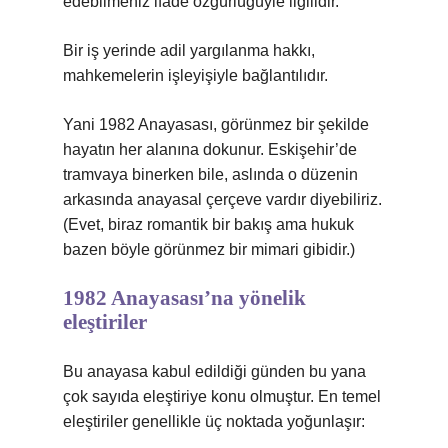
edebilmeniz ifade özgürlüğüyle ilgilidir.
Bir iş yerinde adil yargılanma hakkı,
mahkemelerin işleyişiyle bağlantılıdır.
Yani 1982 Anayasası, görünmez bir şekilde
hayatın her alanına dokunur. Eskişehir’de
tramvaya binerken bile, aslında o düzenin
arkasında anayasal çerçeve vardır diyebiliriz.
(Evet, biraz romantik bir bakış ama hukuk
bazen böyle görünmez bir mimari gibidir.)
1982 Anayasası’na yönelik
eleştiriler
Bu anayasa kabul edildiği günden bu yana
çok sayıda eleştiriye konu olmuştur. En temel
eleştiriler genellikle üç noktada yoğunlaşır: