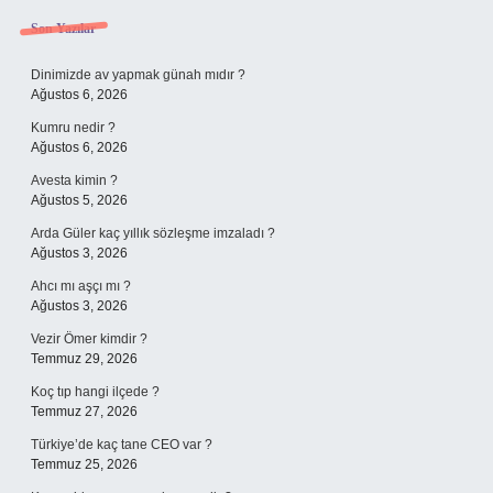
Sidebar
Son Yazılar
Dinimizde av yapmak günah mıdır ?
Ağustos 6, 2026
Kumru nedir ?
Ağustos 6, 2026
Avesta kimin ?
Ağustos 5, 2026
Arda Güler kaç yıllık sözleşme imzaladı ?
Ağustos 3, 2026
Ahcı mı aşçı mı ?
Ağustos 3, 2026
Vezir Ömer kimdir ?
Temmuz 29, 2026
Koç tıp hangi ilçede ?
Temmuz 27, 2026
Türkiye’de kaç tane CEO var ?
Temmuz 25, 2026