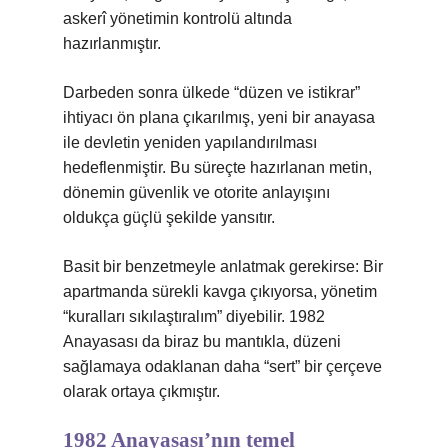
askerî yönetimin kontrolü altında
hazırlanmıştır.
Darbeden sonra ülkede “düzen ve istikrar”
ihtiyacı ön plana çıkarılmış, yeni bir anayasa
ile devletin yeniden yapılandırılması
hedeflenmiştir. Bu süreçte hazırlanan metin,
dönemin güvenlik ve otorite anlayışını
oldukça güçlü şekilde yansıtır.
Basit bir benzetmeyle anlatmak gerekirse: Bir
apartmanda sürekli kavga çıkıyorsa, yönetim
“kuralları sıkılaştıralım” diyebilir. 1982
Anayasası da biraz bu mantıkla, düzeni
sağlamaya odaklanan daha “sert” bir çerçeve
olarak ortaya çıkmıştır.
1982 Anayasası’nın temel