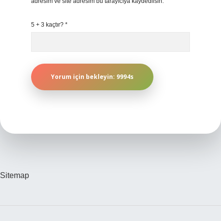
adresim ve site adresim bu tarayıcıya kaydedilsin.
5 + 3 kaçtır?
*
Sitemap