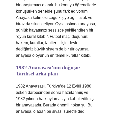
bir araştırmacı olarak, bu konuyu öğrencilerle
konuşurken genelde şunu fark ediyorum:
Anayasa kelimesi çoğu kişiye ağır, uzak ve
biraz da sıkıcı geliyor. Oysa aslında anayasa,
günlük hayatımızı sessizce şekillendiren bir
“oyun kural kitabı”. Futbol maçı düşünün;
hakem, kurallar, fauller… İşte devlet
dediğimiz büyük sistem de bir tür oyunsa,
anayasa o oyunun en temel kurallar kitabı.
1982 Anayasası’nın doğuşu:
Tarihsel arka plan
1982 Anayasası, Türkiye’de 12 Eylül 1980
askeri darbesinden sonra hazırlanmış ve
1982 yılında halk oylamasıyla kabul edilmiş
bir anayasadır. Burada önemli nokta şu: Bu
anayasa, olağan bir siyasi süreçte değil,