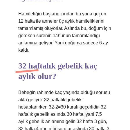
Hamileliğin başlangıcından bu yana geçen
12 hafta ile anneler üç aylık hamileliklerini
tamamlamış oluyorlar. Aslında bu, doğum için
gereken sürenin 1/3’ünün tamamlandığı
anlamına geliyor. Yani doğuma sadece 6 ay
kaldı.
32 haftalık gebelik kaç
aylık olur?
Bebeğin rahimde kaç yaşında olduğu sorusu
akla geliyor. 32 haftalık gebelik
hesaplanırken 32-2=30 kuralı geçerlidir. 32
haftalık gebelik aslında 30 hafta, yani 7,5
aylık gebelik anlamına gelir. 32 hafta 3 gün,
32 hafta 4 gün gibi sorular aslında 30 hafta 3