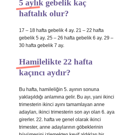
5 aylık gebelik kaç
haftalık olur?
17 – 18 hafta gebelik 4 ay. 21 – 22 hafta
gebelik 5 ay. 25 – 26 hafta gebelik 6 ay. 29 –
30 hafta gebelik 7 ay.
Hamilelikte 22 hafta
kaçıncı aydır?
Bu hafta, hamileliğin 5. ayının sonuna
yaklaşıldığı anlamına gelir. Bu ayı, yani ikinci
trimesterin ikinci ayını tamamlayan anne
adayları, ikinci trimesterin son ayı olan 6. aya
girerler. 22. hafta ve genel olarak ikinci
trimester, anne adaylarının göbeklerinin
büyümesini izlemekten keyif aldıkları bir