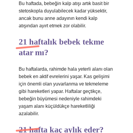
Bu haftada, bebeğin kalp atışı artık basit bir
stetoskopla duyulabilecek kadar yüksektir,
ancak bunu anne adayının kendi kalp
atışından ayırt etmek zor olabilir.
21 haftalık bebek tekme
atar mı?
Bu haftalarda, rahimde hala yeterli alanı olan
bebek en aktif evrelerini yaşar. Kas gelişimi
için önemli olan yuvarlanma ve tekmeleme
gibi hareketleri yapar. Haftalar geçtikçe,
bebeğin büyümesi nedeniyle rahimdeki
yaşam alanı küçüldükçe hareketliliği
azalabilir.
21 hafta kaç aylık eder?