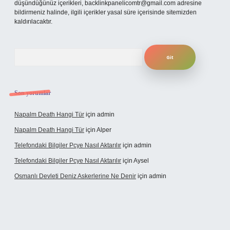
düşündüğünüz içerikleri,
backlinkpanelicomtr@gmail.com
adresine
bildirmeniz halinde, ilgili içerikler yasal süre içerisinde sitemizden
kaldırılacaktır.
Arama
Son yorumlar
Napalm Death Hangi Tür
için
admin
Napalm Death Hangi Tür
için
Alper
Telefondaki Bilgiler Pcye Nasıl Aktarılır
için
admin
Telefondaki Bilgiler Pcye Nasıl Aktarılır
için
Aysel
Osmanlı Devleti Deniz Askerlerine Ne Denir
için
admin