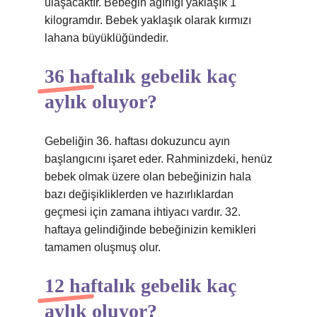
ulaşacaktır. Bebeğin ağırlığı yaklaşık 1
kilogramdır. Bebek yaklaşık olarak kırmızı
lahana büyüklüğündedir.
36 haftalık gebelik kaç
aylık oluyor?
Gebeliğin 36. haftası dokuzuncu ayın
başlangıcını işaret eder. Rahminizdeki, henüz
bebek olmak üzere olan bebeğinizin hala
bazı değişikliklerden ve hazırlıklardan
geçmesi için zamana ihtiyacı vardır. 32.
haftaya gelindiğinde bebeğinizin kemikleri
tamamen oluşmuş olur.
12 haftalık gebelik kaç
aylık oluyor?