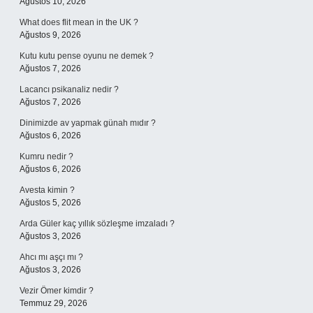
Ağustos 10, 2026
What does flit mean in the UK ?
Ağustos 9, 2026
Kutu kutu pense oyunu ne demek ?
Ağustos 7, 2026
Lacancı psikanaliz nedir ?
Ağustos 7, 2026
Dinimizde av yapmak günah mıdır ?
Ağustos 6, 2026
Kumru nedir ?
Ağustos 6, 2026
Avesta kimin ?
Ağustos 5, 2026
Arda Güler kaç yıllık sözleşme imzaladı ?
Ağustos 3, 2026
Ahcı mı aşçı mı ?
Ağustos 3, 2026
Vezir Ömer kimdir ?
Temmuz 29, 2026