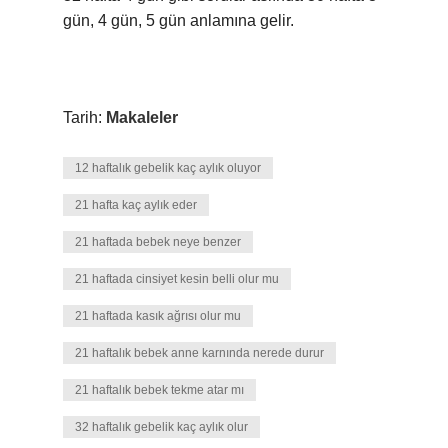
gün, 4 gün, 5 gün anlamına gelir.
Tarih:
Makaleler
12 haftalık gebelik kaç aylık oluyor
21 hafta kaç aylık eder
21 haftada bebek neye benzer
21 haftada cinsiyet kesin belli olur mu
21 haftada kasık ağrısı olur mu
21 haftalık bebek anne karnında nerede durur
21 haftalık bebek tekme atar mı
32 haftalık gebelik kaç aylık olur