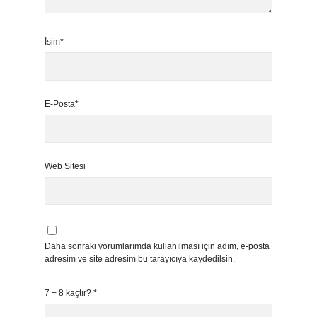
İsim*
E-Posta*
Web Sitesi
Daha sonraki yorumlarımda kullanılması için adım, e-posta
adresim ve site adresim bu tarayıcıya kaydedilsin.
7 + 8 kaçtır?
*