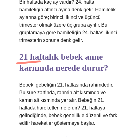
Bir haftada kaç ay vardır? 24. hafta
hamileliğin altıncı ayına denk gelir. Hamilelik
aylarına göre; birinci, ikinci ve üçüncü
trimester olmak üzere üç gruba ayrılır. Bu
gruplamaya göre hamileliğin 24. haftası ikinci
trimesterin sonuna denk gelir.
21 haftalık bebek anne
karnında nerede durur?
Bebek, gebeliğin 21. haftasında rahimdedir.
Bu süre zarfında, rahmin alt kısmında ve
karnın alt kısmında yer alır. Bebeğin 21.
haftada hareketleri nelerdir? 21. haftaya
gelindiğinde, bebek genellikle düzenli ve fark
edilir hareketler göstermeye başlar.