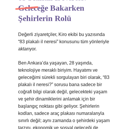
Geleceğe Bakarken
Şehirlerin Rolü
Değerli ziyaretçiler, Kiro ekibi bu yazısında
“83 plakalı il neresi” konusunu tüm yönleriyle
aktarıyor.
Ben Ankara’da yaşayan, 28 yaşında,
teknolojiye meraklı biriyim. Hayatımı ve
geleceğimi sürekli sorgulayan biri olarak, “83
plakalı il neresi?” sorusu bana sadece bir
coğrafi bilgi olarak değil, gelecekteki yaşam
ve şehir dinamiklerini anlamak için bir
başlangıç noktası gibi geliyor. Şehirlerin
kodları, sadece araç plakası numaralarıyla
sınırlı değil; aynı zamanda o şehirdeki yaşam
tarzını, ekonomik ve sosyal geleceği de