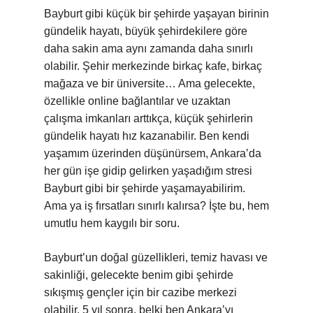
Bayburt gibi küçük bir şehirde yaşayan birinin
gündelik hayatı, büyük şehirdekilere göre
daha sakin ama aynı zamanda daha sınırlı
olabilir. Şehir merkezinde birkaç kafe, birkaç
mağaza ve bir üniversite… Ama gelecekte,
özellikle online bağlantılar ve uzaktan
çalışma imkanları arttıkça, küçük şehirlerin
gündelik hayatı hız kazanabilir. Ben kendi
yaşamım üzerinden düşünürsem, Ankara’da
her gün işe gidip gelirken yaşadığım stresi
Bayburt gibi bir şehirde yaşamayabilirim.
Ama ya iş fırsatları sınırlı kalırsa? İşte bu, hem
umutlu hem kaygılı bir soru.
Bayburt’un doğal güzellikleri, temiz havası ve
sakinliği, gelecekte benim gibi şehirde
sıkışmış gençler için bir cazibe merkezi
olabilir. 5 yıl sonra, belki ben Ankara’yı