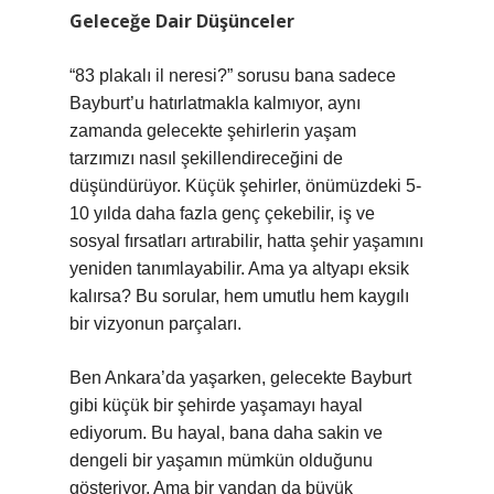
Geleceğe Dair Düşünceler
“83 plakalı il neresi?” sorusu bana sadece
Bayburt’u hatırlatmakla kalmıyor, aynı
zamanda gelecekte şehirlerin yaşam
tarzımızı nasıl şekillendireceğini de
düşündürüyor. Küçük şehirler, önümüzdeki 5-
10 yılda daha fazla genç çekebilir, iş ve
sosyal fırsatları artırabilir, hatta şehir yaşamını
yeniden tanımlayabilir. Ama ya altyapı eksik
kalırsa? Bu sorular, hem umutlu hem kaygılı
bir vizyonun parçaları.
Ben Ankara’da yaşarken, gelecekte Bayburt
gibi küçük bir şehirde yaşamayı hayal
ediyorum. Bu hayal, bana daha sakin ve
dengeli bir yaşamın mümkün olduğunu
gösteriyor. Ama bir yandan da büyük