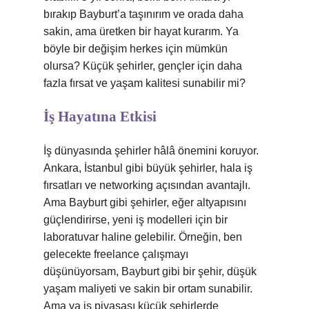
bırakıp Bayburt’a taşınırım ve orada daha
sakin, ama üretken bir hayat kurarım. Ya
böyle bir değişim herkes için mümkün
olursa? Küçük şehirler, gençler için daha
fazla fırsat ve yaşam kalitesi sunabilir mi?
İş Hayatına Etkisi
İş dünyasında şehirler hâlâ önemini koruyor.
Ankara, İstanbul gibi büyük şehirler, hala iş
fırsatları ve networking açısından avantajlı.
Ama Bayburt gibi şehirler, eğer altyapısını
güçlendirirse, yeni iş modelleri için bir
laboratuvar haline gelebilir. Örneğin, ben
gelecekte freelance çalışmayı
düşünüyorsam, Bayburt gibi bir şehir, düşük
yaşam maliyeti ve sakin bir ortam sunabilir.
Ama ya iş piyasası küçük şehirlerde