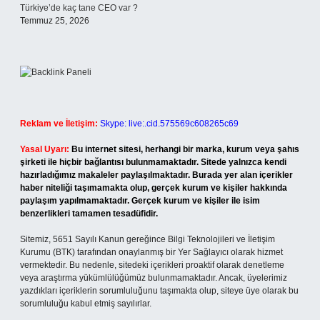
Türkiye’de kaç tane CEO var ?
Temmuz 25, 2026
Reklam ve İletişim:
Skype: live:.cid.575569c608265c69
Yasal Uyarı:
Bu internet sitesi, herhangi bir marka, kurum veya şahıs
şirketi ile hiçbir bağlantısı bulunmamaktadır. Sitede yalnızca kendi
hazırladığımız makaleler paylaşılmaktadır. Burada yer alan içerikler
haber niteliği taşımamakta olup, gerçek kurum ve kişiler hakkında
paylaşım yapılmamaktadır. Gerçek kurum ve kişiler ile isim
benzerlikleri tamamen tesadüfidir.
Sitemiz, 5651 Sayılı Kanun gereğince Bilgi Teknolojileri ve İletişim
Kurumu (BTK) tarafından onaylanmış bir Yer Sağlayıcı olarak hizmet
vermektedir. Bu nedenle, sitedeki içerikleri proaktif olarak denetleme
veya araştırma yükümlülüğümüz bulunmamaktadır. Ancak, üyelerimiz
yazdıkları içeriklerin sorumluluğunu taşımakta olup, siteye üye olarak bu
sorumluluğu kabul etmiş sayılırlar.