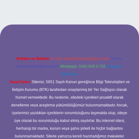
ş
Reklam ve İletişim:
E-mail:
backlinkpaneli@gmail.com
Teams:
forumhizmeti@gmail.com
Whatsapp: 0262 606 0 726
Telegram:
@karabul
Yasal Uyarı:
Sitemiz, 5651 Sayılı Kanun gereğince Bilgi Teknolojileri ve
İletişim Kurumu (BTK) tarafından onaylanmış bir Yer Sağlayıcı olarak
hizmet vermektedir. Bu nedenle, sitedeki içerikleri proaktif olarak
denetleme veya araştırma yükümlülüğümüz bulunmamaktadır. Ancak,
üyelerimiz yazdıkları içeriklerin sorumluluğunu taşımakta olup, siteye
üye olarak bu sorumluluğu kabul etmiş sayılırlar. Bu internet sitesi,
herhangi bir marka, kurum veya şahıs şirketi ile hiçbir bağlantısı
bulunmamaktadır. Sitede yalnızca kendi hazırladığımız makaleler