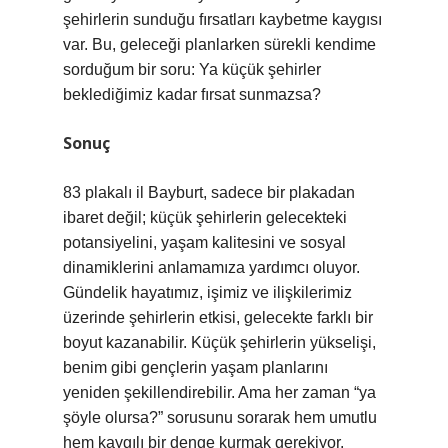
şehirlerin sunduğu fırsatları kaybetme kaygısı
var. Bu, geleceği planlarken sürekli kendime
sorduğum bir soru: Ya küçük şehirler
beklediğimiz kadar fırsat sunmazsa?
Sonuç
83 plakalı il Bayburt, sadece bir plakadan
ibaret değil; küçük şehirlerin gelecekteki
potansiyelini, yaşam kalitesini ve sosyal
dinamiklerini anlamamıza yardımcı oluyor.
Gündelik hayatımız, işimiz ve ilişkilerimiz
üzerinde şehirlerin etkisi, gelecekte farklı bir
boyut kazanabilir. Küçük şehirlerin yükselişi,
benim gibi gençlerin yaşam planlarını
yeniden şekillendirebilir. Ama her zaman “ya
şöyle olursa?” sorusunu sorarak hem umutlu
hem kaygılı bir denge kurmak gerekiyor.