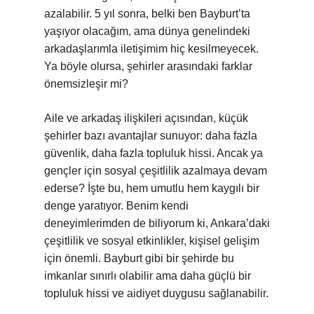
azalabilir. 5 yıl sonra, belki ben Bayburt’ta
yaşıyor olacağım, ama dünya genelindeki
arkadaşlarımla iletişimim hiç kesilmeyecek.
Ya böyle olursa, şehirler arasındaki farklar
önemsizleşir mi?
Aile ve arkadaş ilişkileri açısından, küçük
şehirler bazı avantajlar sunuyor: daha fazla
güvenlik, daha fazla topluluk hissi. Ancak ya
gençler için sosyal çeşitlilik azalmaya devam
ederse? İşte bu, hem umutlu hem kaygılı bir
denge yaratıyor. Benim kendi
deneyimlerimden de biliyorum ki, Ankara’daki
çeşitlilik ve sosyal etkinlikler, kişisel gelişim
için önemli. Bayburt gibi bir şehirde bu
imkanlar sınırlı olabilir ama daha güçlü bir
topluluk hissi ve aidiyet duygusu sağlanabilir.