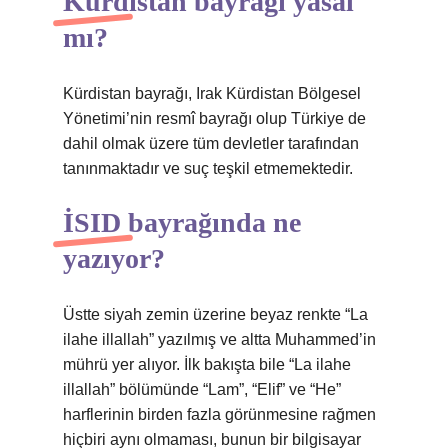
Kurdistan bayrağı yasal
mı?
Kürdistan bayrağı, Irak Kürdistan Bölgesel
Yönetimi’nin resmî bayrağı olup Türkiye de
dahil olmak üzere tüm devletler tarafından
tanınmaktadır ve suç teşkil etmemektedir.
İSID bayrağında ne
yazıyor?
Üstte siyah zemin üzerine beyaz renkte “La
ilahe illallah” yazılmış ve altta Muhammed’in
mührü yer alıyor. İlk bakışta bile “La ilahe
illallah” bölümünde “Lam”, “Elif” ve “He”
harflerinin birden fazla görünmesine rağmen
hiçbiri aynı olmaması, bunun bir bilgisayar