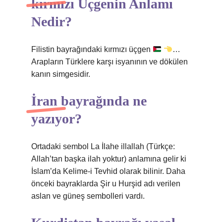
kırmızı Üçgenin Anlamı
Nedir?
Filistin bayrağındaki kırmızı üçgen
…
Arapların Türklere karşı isyanının ve dökülen
kanın simgesidir.
İran bayrağında ne
yazıyor?
Ortadaki sembol La İlahe illallah (Türkçe:
Allah’tan başka ilah yoktur) anlamına gelir ki
İslam’da Kelime-i Tevhid olarak bilinir. Daha
önceki bayraklarda Şir u Hurşid adı verilen
aslan ve güneş sembolleri vardı.