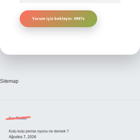
Sitemap
Sidebar
Son Yazılar
Kutu kutu pense oyunu ne demek ?
Ağustos 7, 2026