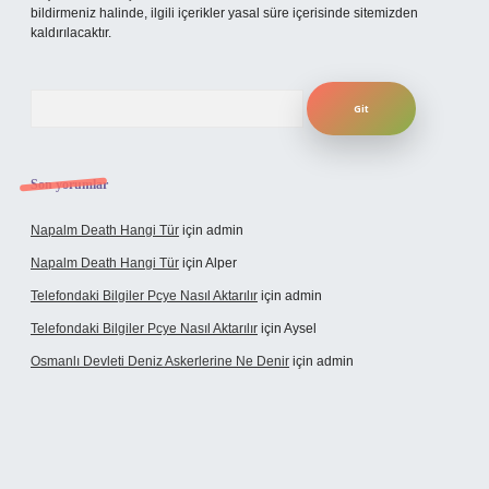
bildirmeniz halinde, ilgili içerikler yasal süre içerisinde sitemizden
kaldırılacaktır.
Arama
Son yorumlar
Napalm Death Hangi Tür
için
admin
Napalm Death Hangi Tür
için
Alper
Telefondaki Bilgiler Pcye Nasıl Aktarılır
için
admin
Telefondaki Bilgiler Pcye Nasıl Aktarılır
için
Aysel
Osmanlı Devleti Deniz Askerlerine Ne Denir
için
admin