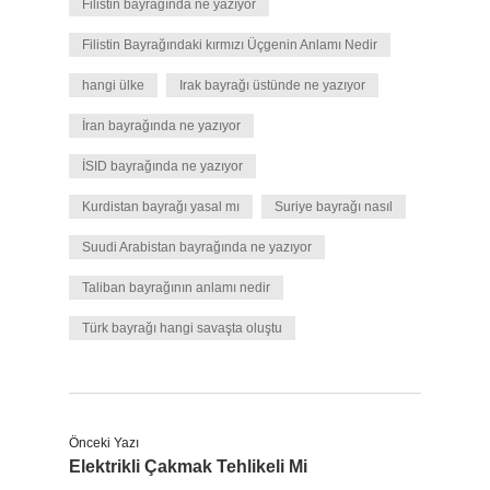
Filistin bayrağında ne yazıyor
Filistin Bayrağındaki kırmızı Üçgenin Anlamı Nedir
hangi ülke
Irak bayrağı üstünde ne yazıyor
İran bayrağında ne yazıyor
İSID bayrağında ne yazıyor
Kurdistan bayrağı yasal mı
Suriye bayrağı nasıl
Suudi Arabistan bayrağında ne yazıyor
Taliban bayrağının anlamı nedir
Türk bayrağı hangi savaşta oluştu
Önceki Yazı
Elektrikli Çakmak Tehlikeli Mi