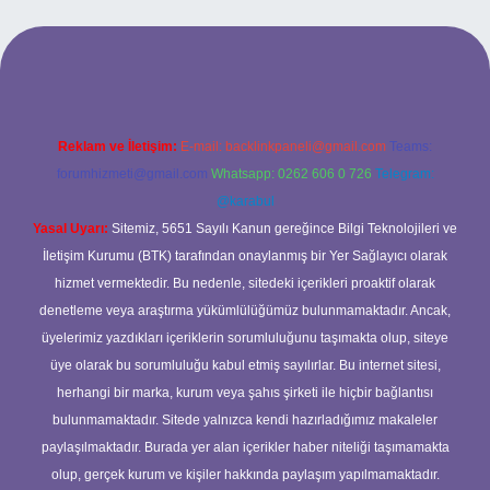
Reklam ve İletişim:
E-mail:
backlinkpaneli@gmail.com
Teams:
forumhizmeti@gmail.com
Whatsapp: 0262 606 0 726
Telegram:
@karabul
Yasal Uyarı:
Sitemiz, 5651 Sayılı Kanun gereğince Bilgi Teknolojileri ve
İletişim Kurumu (BTK) tarafından onaylanmış bir Yer Sağlayıcı olarak
hizmet vermektedir. Bu nedenle, sitedeki içerikleri proaktif olarak
denetleme veya araştırma yükümlülüğümüz bulunmamaktadır. Ancak,
üyelerimiz yazdıkları içeriklerin sorumluluğunu taşımakta olup, siteye
üye olarak bu sorumluluğu kabul etmiş sayılırlar. Bu internet sitesi,
herhangi bir marka, kurum veya şahıs şirketi ile hiçbir bağlantısı
bulunmamaktadır. Sitede yalnızca kendi hazırladığımız makaleler
paylaşılmaktadır. Burada yer alan içerikler haber niteliği taşımamakta
olup, gerçek kurum ve kişiler hakkında paylaşım yapılmamaktadır.