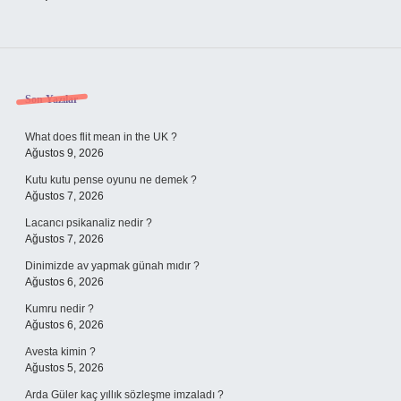
Sidebar
Son Yazılar
What does flit mean in the UK ?
Ağustos 9, 2026
Kutu kutu pense oyunu ne demek ?
Ağustos 7, 2026
Lacancı psikanaliz nedir ?
Ağustos 7, 2026
Dinimizde av yapmak günah mıdır ?
Ağustos 6, 2026
Kumru nedir ?
Ağustos 6, 2026
Avesta kimin ?
Ağustos 5, 2026
Arda Güler kaç yıllık sözleşme imzaladı ?