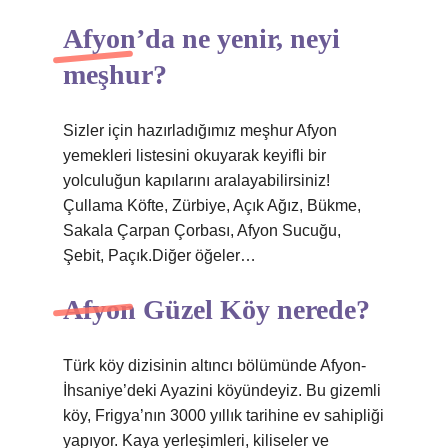
Afyon’da ne yenir, neyi
meşhur?
Sizler için hazırladığımız meşhur Afyon
yemekleri listesini okuyarak keyifli bir
yolculuğun kapılarını aralayabilirsiniz!
Çullama Köfte, Zürbiye, Açık Ağız, Bükme,
Sakala Çarpan Çorbası, Afyon Sucuğu,
Şebit, Paçık.Diğer öğeler…
Afyon Güzel Köy nerede?
Türk köy dizisinin altıncı bölümünde Afyon-
İhsaniye’deki Ayazini köyündeyiz. Bu gizemli
köy, Frigya’nın 3000 yıllık tarihine ev sahipliği
yapıyor. Kaya yerleşimleri, kiliseler ve