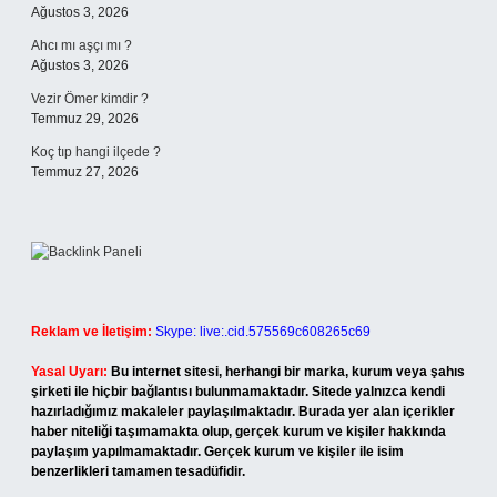
Ağustos 3, 2026
Ahcı mı aşçı mı ?
Ağustos 3, 2026
Vezir Ömer kimdir ?
Temmuz 29, 2026
Koç tıp hangi ilçede ?
Temmuz 27, 2026
Reklam ve İletişim:
Skype: live:.cid.575569c608265c69
Yasal Uyarı:
Bu internet sitesi, herhangi bir marka, kurum veya şahıs
şirketi ile hiçbir bağlantısı bulunmamaktadır. Sitede yalnızca kendi
hazırladığımız makaleler paylaşılmaktadır. Burada yer alan içerikler
haber niteliği taşımamakta olup, gerçek kurum ve kişiler hakkında
paylaşım yapılmamaktadır. Gerçek kurum ve kişiler ile isim
benzerlikleri tamamen tesadüfidir.