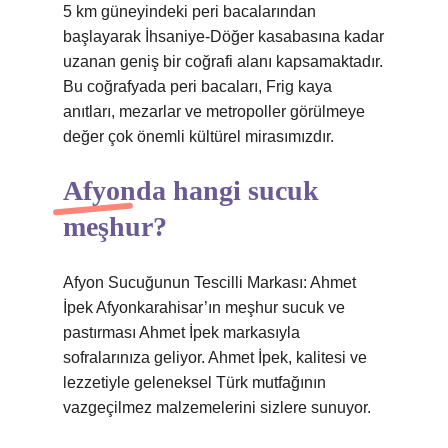
5 km güneyindeki peri bacalarından
başlayarak İhsaniye-Döğer kasabasına kadar
uzanan geniş bir coğrafi alanı kapsamaktadır.
Bu coğrafyada peri bacaları, Frig kaya
anıtları, mezarlar ve metropoller görülmeye
değer çok önemli kültürel mirasımızdır.
Afyonda hangi sucuk
meşhur?
Afyon Sucuğunun Tescilli Markası: Ahmet
İpek Afyonkarahisar’ın meşhur sucuk ve
pastırması Ahmet İpek markasıyla
sofralarınıza geliyor. Ahmet İpek, kalitesi ve
lezzetiyle geleneksel Türk mutfağının
vazgeçilmez malzemelerini sizlere sunuyor.