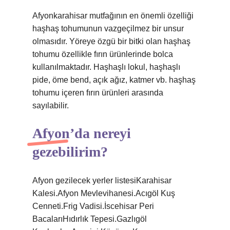
Afyonkarahisar mutfağının en önemli özelliği
haşhaş tohumunun vazgeçilmez bir unsur
olmasıdır. Yöreye özgü bir bitki olan haşhaş
tohumu özellikle fırın ürünlerinde bolca
kullanılmaktadır. Haşhaşlı lokul, haşhaşlı
pide, öme bend, açık ağız, katmer vb. haşhaş
tohumu içeren fırın ürünleri arasında
sayılabilir.
Afyon’da nereyi
gezebilirim?
Afyon gezilecek yerler listesiKarahisar
Kalesi.Afyon Mevlevihanesi.Acıgöl Kuş
Cenneti.Frig Vadisi.İscehisar Peri
BacalarıHıdırlık Tepesi.Gazlıgöl