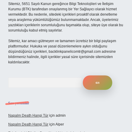
Sitemiz, 5651 Sayılı Kanun gereğince Bilgi Teknolojileri ve İletişim
Kurumu (BTK) tarafından onaylanmış bir Yer Sağlayıcı olarak hizmet
vermektedir. Bu nedenle, sitedeki içerikleri proaktif olarak denetleme
veya araştırma yükümlülüğümüz bulunmamaktadır. Ancak, üyelerimiz
yazdıkları içeriklerin sorumluluğunu taşımakta olup, siteye üye olarak bu
sorumluluğu kabul etmiş sayılırlar.
Sitemiz, kar amacı gütmeyen ve tamamen ücretsiz bir bilgi paylaşım
platformudur. Hukuka ve yasal düzenlemelere aykırı olduğunu
düşündüğünüz içerikleri,
backlinkpanelicomtr@gmail.com
adresine
bildirmeniz halinde, ilgili içerikler yasal süre içerisinde sitemizden
kaldırılacaktır.
Arama
Son yorumlar
Napalm Death Hangi Tür
için
admin
Napalm Death Hangi Tür
için
Alper