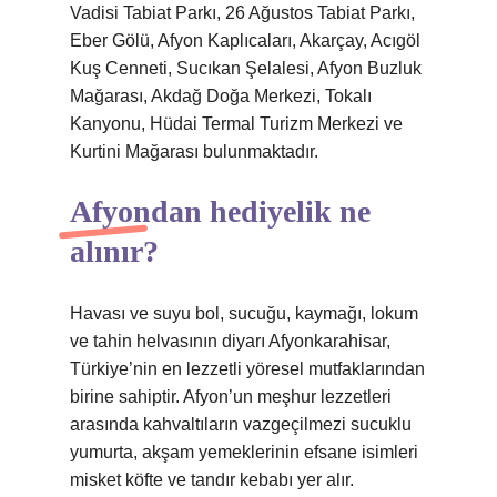
Vadisi Tabiat Parkı, 26 Ağustos Tabiat Parkı,
Eber Gölü, Afyon Kaplıcaları, Akarçay, Acıgöl
Kuş Cenneti, Sucıkan Şelalesi, Afyon Buzluk
Mağarası, Akdağ Doğa Merkezi, Tokalı
Kanyonu, Hüdai Termal Turizm Merkezi ve
Kurtini Mağarası bulunmaktadır.
Afyondan hediyelik ne
alınır?
Havası ve suyu bol, sucuğu, kaymağı, lokum
ve tahin helvasının diyarı Afyonkarahisar,
Türkiye’nin en lezzetli yöresel mutfaklarından
birine sahiptir. Afyon’un meşhur lezzetleri
arasında kahvaltıların vazgeçilmezi sucuklu
yumurta, akşam yemeklerinin efsane isimleri
misket köfte ve tandır kebabı yer alır.