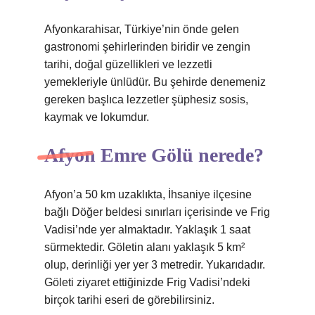
Afyonkarahisar, Türkiye’nin önde gelen
gastronomi şehirlerinden biridir ve zengin
tarihi, doğal güzellikleri ve lezzetli
yemekleriyle ünlüdür. Bu şehirde denemeniz
gereken başlıca lezzetler şüphesiz sosis,
kaymak ve lokumdur.
Afyon Emre Gölü nerede?
Afyon’a 50 km uzaklıkta, İhsaniye ilçesine
bağlı Döğer beldesi sınırları içerisinde ve Frig
Vadisi’nde yer almaktadır. Yaklaşık 1 saat
sürmektedir. Göletin alanı yaklaşık 5 km²
olup, derinliği yer yer 3 metredir. Yukarıdadır.
Göleti ziyaret ettiğinizde Frig Vadisi’ndeki
birçok tarihi eseri de görebilirsiniz.