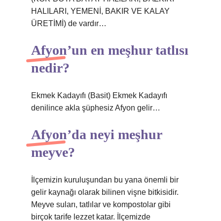
HALILARI, YEMENİ, BAKIR VE KALAY
ÜRETİMİ) de vardır…
Afyon’un en meşhur tatlısı
nedir?
Ekmek Kadayıfı (Basit) Ekmek Kadayıfı
denilince akla şüphesiz Afyon gelir…
Afyon’da neyi meşhur
meyve?
İlçemizin kuruluşundan bu yana önemli bir
gelir kaynağı olarak bilinen vişne bitkisidir.
Meyve suları, tatlılar ve kompostolar gibi
birçok tarife lezzet katar. İlçemizde