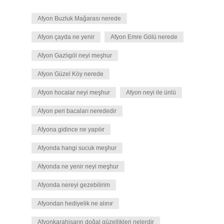
Afyon Buzluk Mağarası nerede
Afyon çayda ne yenir
Afyon Emre Gölü nerede
Afyon Gazlıgöl neyi meşhur
Afyon Güzel Köy nerede
Afyon hocalar neyi meşhur
Afyon neyi ile ünlü
Afyon peri bacaları nerededir
Afyona gidince ne yapılır
Afyonda hangi sucuk meşhur
Afyonda ne yenir neyi meşhur
Afyonda nereyi gezebilirim
Afyondan hediyelik ne alınır
Afyonkarahisarın doğal güzellikleri nelerdir