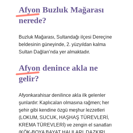
Afyon Buzluk Mağarası
nerede?
Buzluk Mağarası, Sultandağı ilçesi Dereçine
beldesinin güneyinde, 2. yüzyıldan kalma
Sultan Dağları’nda yer almaktadır.
Afyon denince akla ne
gelir?
Afyonkarahisar denilince akla ilk gelenler
şunlardır: Kaplıcaları olmasına rağmen; her
şehir gibi kendine özgü meşhur lezzetleri
(LOKUM, SUCUK, HAŞHAŞ TÜREVLERİ,
KREMA TÜREVLERİ) ve zengin el sanatları
(KÖK-BOYA BAYAT HALILARI, DAZKIRI