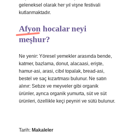
geleneksel olarak her yıl vişne festivali
kutlanmaktadır.
Afyon hocalar neyi
meşhur?
Ne yenir: Yöresel yemekler arasında bende,
katmer, bazlama, donut, alacaasi, erişte,
hamur-asi, arasi, cibıl topalak, bread-asi,
bestel ve saç kızartması bulunur. Ne satın
alınır: Sebze ve meyveler gibi organik
ürünler, ayrıca organik yumurta, süt ve süt
ürünleri, özellikle keçi peyniri ve sütü bulunur.
Tarih:
Makaleler