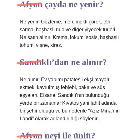
Afyon çayda ne yenir?
Ne yenir: Gözleme, mercimekli çörek, etli
sarma, haşhaşlı rulo ve diğer yiyecek türleri.
Ne satın alınır: Krema, lokum, sosis, haşhaşlı
tohum, vişne, kiraz.
Sandıklı’dan ne alınır?
Ne alınır: Ev yapımı patatesli ekşi mayalı
ekmek, kavrulmuş leblebi, bakır ve süs
eşyaları. Efsane: Sandıklı’nın bulunduğu
yerde bir zamanlar Kivatos yani lahit adında
bir şehir olduğu ve bu nedenle “Aziz Mina’nın
Lahdi” olarak adlandırıldığı söylenir.
Afyon neyi ile ünlü?