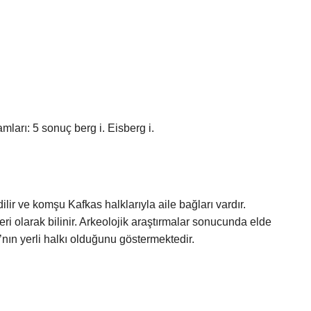
mları: 5 sonuç berg i. Eisberg i.
ilir ve komşu Kafkas halklarıyla aile bağları vardır.
i olarak bilinir. Arkeolojik araştırmalar sonucunda elde
nın yerli halkı olduğunu göstermektedir.