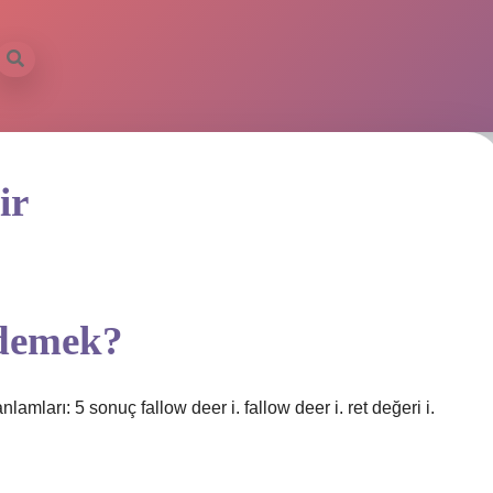
ir
 demek?
lamları: 5 sonuç fallow deer i. fallow deer i. ret değeri i.