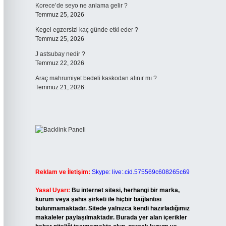
Korece’de seyo ne anlama gelir ?
Temmuz 25, 2026
Kegel egzersizi kaç günde etki eder ?
Temmuz 25, 2026
J astsubay nedir ?
Temmuz 22, 2026
Araç mahrumiyet bedeli kaskodan alınır mı ?
Temmuz 21, 2026
Reklam ve İletişim:
Skype: live:.cid.575569c608265c69
Yasal Uyarı:
Bu internet sitesi, herhangi bir marka,
kurum veya şahıs şirketi ile hiçbir bağlantısı
bulunmamaktadır. Sitede yalnızca kendi hazırladığımız
makaleler paylaşılmaktadır. Burada yer alan içerikler