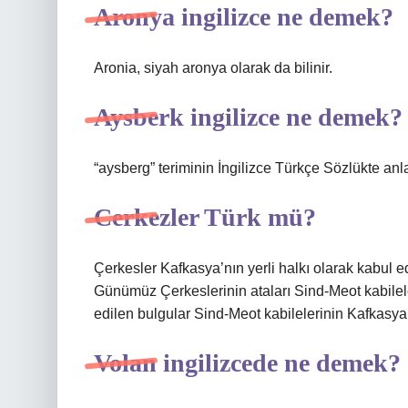
Aronya ingilizce ne demek?
Aronia, siyah aronya olarak da bilinir.
Aysberk ingilizce ne demek?
“aysberg” teriminin İngilizce Türkçe Sözlükte anla
Cerkezler Türk mü?
Çerkesler Kafkasya’nın yerli halkı olarak kabul ed
Günümüz Çerkeslerinin ataları Sind-Meot kabileler
edilen bulgular Sind-Meot kabilelerinin Kafkasya’
Volan ingilizcede ne demek?