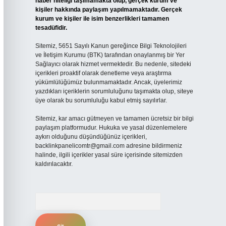
haber niteliği taşımamakta olup, gerçek kurum ve
kişiler hakkında paylaşım yapılmamaktadır. Gerçek
kurum ve kişiler ile isim benzerlikleri tamamen
tesadüfidir.
Sitemiz, 5651 Sayılı Kanun gereğince Bilgi Teknolojileri
ve İletişim Kurumu (BTK) tarafından onaylanmış bir Yer
Sağlayıcı olarak hizmet vermektedir. Bu nedenle, sitedeki
içerikleri proaktif olarak denetleme veya araştırma
yükümlülüğümüz bulunmamaktadır. Ancak, üyelerimiz
yazdıkları içeriklerin sorumluluğunu taşımakta olup, siteye
üye olarak bu sorumluluğu kabul etmiş sayılırlar.
Sitemiz, kar amacı gütmeyen ve tamamen ücretsiz bir bilgi
paylaşım platformudur. Hukuka ve yasal düzenlemelere
aykırı olduğunu düşündüğünüz içerikleri,
backlinkpanelicomtr@gmail.com
adresine bildirmeniz
halinde, ilgili içerikler yasal süre içerisinde sitemizden
kaldırılacaktır.
Arama