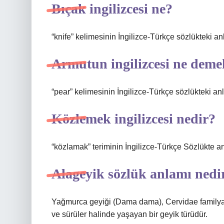
Bıçak ingilizcesi ne?
“knife” kelimesinin İngilizce-Türkçe sözlükteki an
Armutun ingilizcesi ne dem
“pear” kelimesinin İngilizce-Türkçe sözlükteki anl
Közlemek ingilizcesi nedir?
“közlamak” teriminin İngilizce-Türkçe Sözlükte a
Alageyik sözlük anlamı nedi
Yağmurca geyiği (Dama dama), Cervidae familyas
ve sürüler halinde yaşayan bir geyik türüdür.