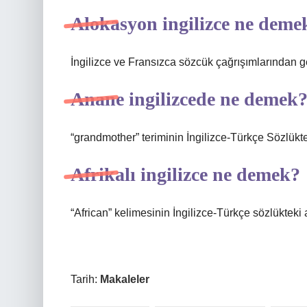
Alokasyon ingilizce ne deme
İngilizce ve Fransızca sözcük çağrışımlarından g
Anane ingilizcede ne demek
“grandmother” teriminin İngilizce-Türkçe Sözlükt
Afrikalı ingilizce ne demek?
“African” kelimesinin İngilizce-Türkçe sözlükteki 
Tarih:
Makaleler