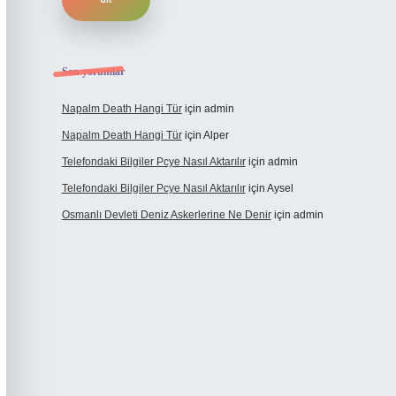
Son yorumlar
Napalm Death Hangi Tür
için
admin
Napalm Death Hangi Tür
için
Alper
Telefondaki Bilgiler Pcye Nasıl Aktarılır
için
admin
Telefondaki Bilgiler Pcye Nasıl Aktarılır
için
Aysel
Osmanlı Devleti Deniz Askerlerine Ne Denir
için
admin