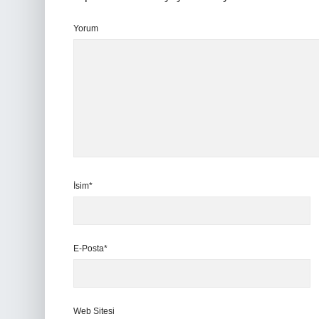
Yorum
İsim*
E-Posta*
Web Sitesi