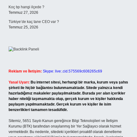
Koç tıp hangi ilçede ?
Temmuz 27, 2026
Türkiye’de kaç tane CEO var ?
Temmuz 25, 2026
Reklam ve İletişim:
Skype: live:.cid.575569c608265c69
Yasal Uyarı:
Bu internet sitesi, herhangi bir marka, kurum veya şahıs
şirketi ile hiçbir bağlantısı bulunmamaktadır. Sitede yalnızca kendi
hazırladığımız makaleler paylaşılmaktadır. Burada yer alan içerikler
haber niteliği taşımamakta olup, gerçek kurum ve kişiler hakkında
paylaşım yapılmamaktadır. Gerçek kurum ve kişiler ile isim
benzerlikleri tamamen tesadüfidir.
Sitemiz, 5651 Sayılı Kanun gereğince Bilgi Teknolojileri ve İletişim
Kurumu (BTK) tarafından onaylanmış bir Yer Sağlayıcı olarak hizmet
vermektedir. Bu nedenle, sitedeki içerikleri proaktif olarak denetleme