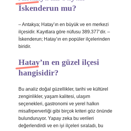
İskenderun mu?
– Antakya; Hatay’ın en büyük ve en merkezi
ilçesidir. Kayıtlara göre nüfusu 389.377’dir. –
İskenderun; Hatay’ın en popüler ilçelerinden
biridir.
Hatay’ın en güzel ilçesi
hangisidir?
Bu analiz doğal güzellikler, tarihi ve kültürel
zenginlikler, yaşam kalitesi, ulaşım
seçenekleri, gastronomi ve yerel halkın
misafirperverliği gibi birçok kriteri göz önünde
bulunduruyor. Yapay zeka bu verileri
değerlendirdi ve en iyi ilçeleri sıraladı, bu