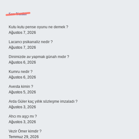
Sidebar
Son Yazılar
Kutu kutu pense oyunu ne demek ?
Ağustos 7, 2026
Lacancı psikanaliz nedir ?
Ağustos 7, 2026
Dinimizde av yapmak günah mıdır ?
Ağustos 6, 2026
Kumru nedir ?
Ağustos 6, 2026
Avesta kimin ?
Ağustos 5, 2026
Arda Güler kaç yıllık sözleşme imzaladı ?
Ağustos 3, 2026
Ahcı mı aşçı mı ?
Ağustos 3, 2026
Vezir Ömer kimdir ?
Temmuz 29, 2026