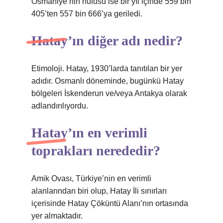
Osmaniye’nin nüfusu ise bir yıl içinde 559 bin
405’ten 557 bin 666’ya geriledi.
Hatay’ın diğer adı nedir?
Etimoloji. Hatay, 1930’larda tanıtılan bir yer
adıdır. Osmanlı döneminde, bugünkü Hatay
bölgeleri İskenderun ve/veya Antakya olarak
adlandırılıyordu.
Hatay’ın en verimli
toprakları nerededir?
Amik Ovası, Türkiye’nin en verimli
alanlarından biri olup, Hatay İli sınırları
içerisinde Hatay Çöküntü Alanı’nın ortasında
yer almaktadır.