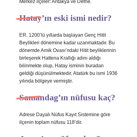
Merkez ilçeler: Antakya ve Defne.
Hatay’ın eski ismi nedir?
ER. 1200’lü yıllarda başlayan Genç Hitit
Beylikleri dönemine kadar uzanmaktadır. Bu
dönemde Amik Ovası’ndaki Hitit beyliklerinin
birleşerek Hattena Krallığı adını aldığı
bilinmekte olup, Hatay isminin buradan
geldiği düşünülmektedir. Atatürk bu ismi 1936
yılında bölgeye vermiştir.
Samandag’ın nüfusu kaç?
Adrese Dayalı Nüfus Kayıt Sistemine göre
ilçenin toplam nüfusu 118’dir.