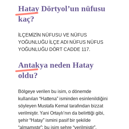
Hatay Dörtyol’un nüfusu
kaç?
İLÇEMİZİN NÜFUSU VE NÜFUS
YOĞUNLUĞU İLÇE ADI NÜFUS NÜFUS
YOĞUNLUĞU DÖRT CADDE 117.
Antakya neden Hatay
oldu?
Bölgeye verilen bu isim, o dönemde
kullanılan “Hattena” isminden esinlenildiğini
söyleyen Mustafa Kemal tarafından bizzat
verilmiştir. Yani Ortaylı’nın da belirttiği gibi,
şehir “Hatay” ismini pasif bir şekilde
“almamıştır”; bu isim şehre “verilmiştir”.