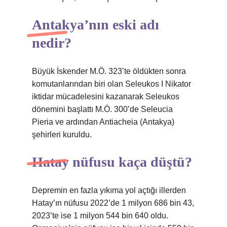
Antakya’nın eski adı
nedir?
Büyük İskender M.Ö. 323’te öldükten sonra
komutanlarından biri olan Seleukos I Nikator
iktidar mücadelesini kazanarak Seleukos
dönemini başlattı M.Ö. 300’de Seleucia
Pieria ve ardından Antiacheia (Antakya)
şehirleri kuruldu.
Hatay nüfusu kaça düştü?
Depremin en fazla yıkıma yol açtığı illerden
Hatay’ın nüfusu 2022’de 1 milyon 686 bin 43,
2023’te ise 1 milyon 544 bin 640 oldu.