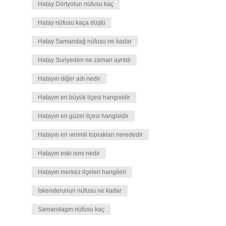
Hatay Dörtyolun nüfusu kaç
Hatay nüfusu kaça düştü
Hatay Samandağ nüfusu ne kadar
Hatay Suriyeden ne zaman ayrıldı
Hatayın diğer adı nedir
Hatayın en büyük ilçesi hangisidir
Hatayın en güzel ilçesi hangisidir
Hatayın en verimli toprakları nerededir
Hatayın eski ismi nedir
Hatayın merkez ilçeleri hangileri
İskenderunun nüfusu ne kadar
Samandagın nüfusu kaç