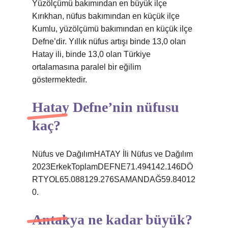
Yüzölçümü bakımından en büyük ilçe
Kırıkhan, nüfus bakımından en küçük ilçe
Kumlu, yüzölçümü bakımından en küçük ilçe
Defne’dir. Yıllık nüfus artışı binde 13,0 olan
Hatay ili, binde 13,0 olan Türkiye
ortalamasına paralel bir eğilim
göstermektedir.
Hatay Defne’nin nüfusu
kaç?
Nüfus ve DağılımHATAY İli Nüfus ve Dağılım
2023ErkekToplamDEFNE71.494142.146DÖ
RTYOL65.088129.276SAMANDAĞ59.84012
0.
Antakya ne kadar büyük?