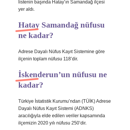
listenin başında Hatay’ın Samandağ ilçesi
yer aldı.
Hatay Samandağ nüfusu
ne kadar?
Adrese Dayalı Nüfus Kayıt Sistemine göre
ilçenin toplam nüfusu 118’dir.
İskenderun’un nüfusu ne
kadar?
Türkiye İstatistik Kurumu’ndan (TÜİK) Adrese
Dayalı Nüfus Kayıt Sistemi (ADNKS)
aracılığıyla elde edilen veriler kapsamında
ilçemizin 2020 yılı nüfusu 250’dir.