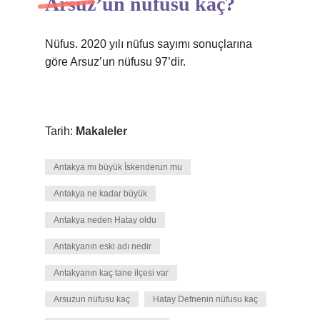
Arsuz’un nüfusu kaç?
Nüfus. 2020 yılı nüfus sayımı sonuçlarına
göre Arsuz’un nüfusu 97’dir.
Tarih:
Makaleler
Antakya mı büyük İskenderun mu
Antakya ne kadar büyük
Antakya neden Hatay oldu
Antakyanın eski adı nedir
Antakyanın kaç tane ilçesi var
Arsuzun nüfusu kaç
Hatay Defnenin nüfusu kaç