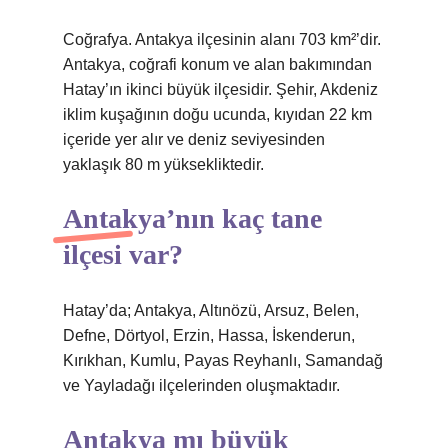
Coğrafya. Antakya ilçesinin alanı 703 km²’dir.
Antakya, coğrafi konum ve alan bakımından
Hatay’ın ikinci büyük ilçesidir. Şehir, Akdeniz
iklim kuşağının doğu ucunda, kıyıdan 22 km
içeride yer alır ve deniz seviyesinden
yaklaşık 80 m yüksekliktedir.
Antakya’nın kaç tane
ilçesi var?
Hatay’da; Antakya, Altınözü, Arsuz, Belen,
Defne, Dörtyol, Erzin, Hassa, İskenderun,
Kırıkhan, Kumlu, Payas Reyhanlı, Samandağ
ve Yayladağı ilçelerinden oluşmaktadır.
Antakya mı büyük