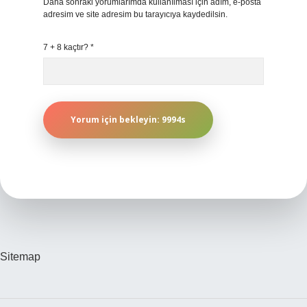
Daha sonraki yorumlarımda kullanılması için adım, e-posta
adresim ve site adresim bu tarayıcıya kaydedilsin.
7 + 8 kaçtır?
*
Sitemap