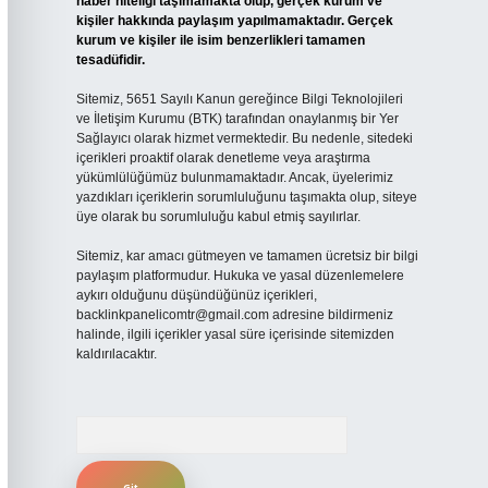
haber niteliği taşımamakta olup, gerçek kurum ve
kişiler hakkında paylaşım yapılmamaktadır. Gerçek
kurum ve kişiler ile isim benzerlikleri tamamen
tesadüfidir.
Sitemiz, 5651 Sayılı Kanun gereğince Bilgi Teknolojileri
ve İletişim Kurumu (BTK) tarafından onaylanmış bir Yer
Sağlayıcı olarak hizmet vermektedir. Bu nedenle, sitedeki
içerikleri proaktif olarak denetleme veya araştırma
yükümlülüğümüz bulunmamaktadır. Ancak, üyelerimiz
yazdıkları içeriklerin sorumluluğunu taşımakta olup, siteye
üye olarak bu sorumluluğu kabul etmiş sayılırlar.
Sitemiz, kar amacı gütmeyen ve tamamen ücretsiz bir bilgi
paylaşım platformudur. Hukuka ve yasal düzenlemelere
aykırı olduğunu düşündüğünüz içerikleri,
backlinkpanelicomtr@gmail.com
adresine bildirmeniz
halinde, ilgili içerikler yasal süre içerisinde sitemizden
kaldırılacaktır.
Arama