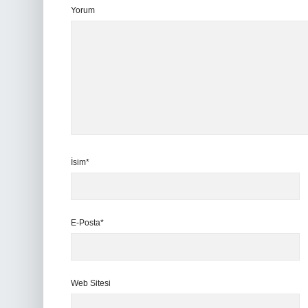
Yorum
İsim*
E-Posta*
Web Sitesi