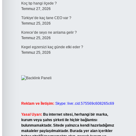
Koç tıp hangi ilçede ?
Temmuz 27, 2026
Türkiye’de kaç tane CEO var ?
Temmuz 25, 2026
Korece’de seyo ne anlama gelir ?
Temmuz 25, 2026
Kegel egzersizi kaç günde etki eder ?
Temmuz 25, 2026
Reklam ve İletişim:
Skype: live:.cid.575569c608265c69
Yasal Uyarı:
Bu internet sitesi, herhangi bir marka,
kurum veya şahıs şirketi ile hiçbir bağlantısı
bulunmamaktadır. Sitede yalnızca kendi hazırladığımız
makaleler paylaşılmaktadır. Burada yer alan içerikler