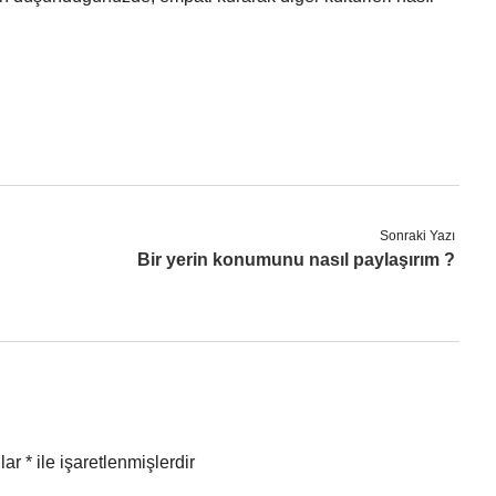
Sonraki Yazı
Bir yerin konumunu nasıl paylaşırım ?
nlar
*
ile işaretlenmişlerdir