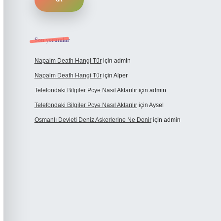
Son yorumlar
Napalm Death Hangi Tür
için
admin
Napalm Death Hangi Tür
için
Alper
Telefondaki Bilgiler Pcye Nasıl Aktarılır
için
admin
Telefondaki Bilgiler Pcye Nasıl Aktarılır
için
Aysel
Osmanlı Devleti Deniz Askerlerine Ne Denir
için
admin