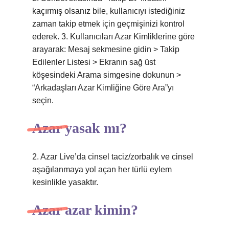
kaçırmış olsanız bile, kullanıcıyı istediğiniz
zaman takip etmek için geçmişinizi kontrol
ederek. 3. Kullanıcıları Azar Kimliklerine göre
arayarak: Mesaj sekmesine gidin > Takip
Edilenler Listesi > Ekranın sağ üst
köşesindeki Arama simgesine dokunun >
“Arkadaşları Azar Kimliğine Göre Ara”yı
seçin.
Azar yasak mı?
2. Azar Live’da cinsel taciz/zorbalık ve cinsel
aşağılanmaya yol açan her türlü eylem
kesinlikle yasaktır.
Azar azar kimin?