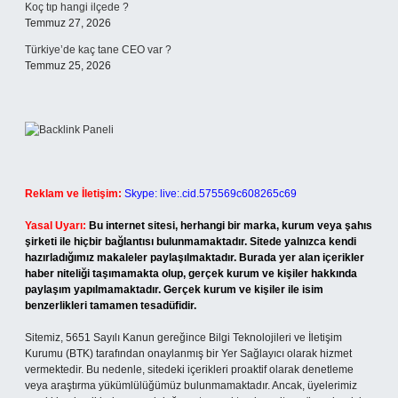
Koç tıp hangi ilçede ?
Temmuz 27, 2026
Türkiye’de kaç tane CEO var ?
Temmuz 25, 2026
Reklam ve İletişim:
Skype: live:.cid.575569c608265c69
Yasal Uyarı:
Bu internet sitesi, herhangi bir marka, kurum veya şahıs
şirketi ile hiçbir bağlantısı bulunmamaktadır. Sitede yalnızca kendi
hazırladığımız makaleler paylaşılmaktadır. Burada yer alan içerikler
haber niteliği taşımamakta olup, gerçek kurum ve kişiler hakkında
paylaşım yapılmamaktadır. Gerçek kurum ve kişiler ile isim
benzerlikleri tamamen tesadüfidir.
Sitemiz, 5651 Sayılı Kanun gereğince Bilgi Teknolojileri ve İletişim
Kurumu (BTK) tarafından onaylanmış bir Yer Sağlayıcı olarak hizmet
vermektedir. Bu nedenle, sitedeki içerikleri proaktif olarak denetleme
veya araştırma yükümlülüğümüz bulunmamaktadır. Ancak, üyelerimiz