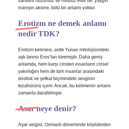
sahibini huzursuz ve mutsuz etse de, yaygın
inanışın aksine, kötü bir anlamı yoktur.
Erotizm ne demek anlamı
nedir TDK?
Erotizm kelimesi, antik Yunan mitolojisindeki
aşk tanrısı Eros’tan türemiştir. Daha geniş
anlamda, hem karşı cinsten insanların cinsel
yakınlığını hem de tüm insanlar arasındaki
dostluk ve şefkat biçimindeki sevginin
tezahürünü içerir. Ancak, bu kelimenin anlamı
zamanla daraltılmıştır.
Asar neye denir?
Aşar vergisi; Osmanlı döneminde köylülerden