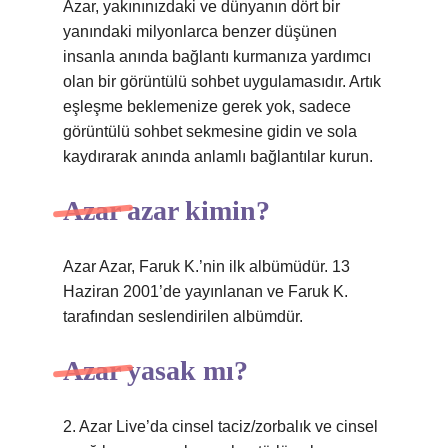
Azar, yakınınızdaki ve dünyanın dört bir
yanındaki milyonlarca benzer düşünen
insanla anında bağlantı kurmanıza yardımcı
olan bir görüntülü sohbet uygulamasıdır. Artık
eşleşme beklemenize gerek yok, sadece
görüntülü sohbet sekmesine gidin ve sola
kaydırarak anında anlamlı bağlantılar kurun.
Azar azar kimin?
Azar Azar, Faruk K.’nin ilk albümüdür. 13
Haziran 2001’de yayınlanan ve Faruk K.
tarafından seslendirilen albümdür.
Azar yasak mı?
2. Azar Live’da cinsel taciz/zorbalık ve cinsel