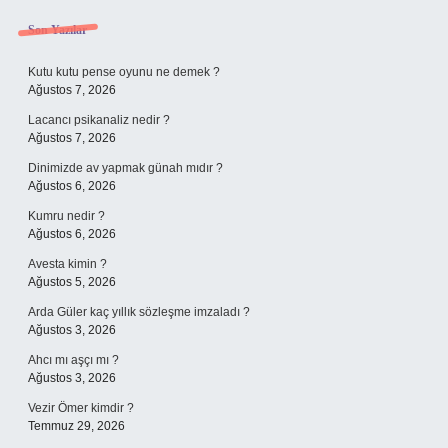
Sidebar
Son Yazılar
Kutu kutu pense oyunu ne demek ?
Ağustos 7, 2026
Lacancı psikanaliz nedir ?
Ağustos 7, 2026
Dinimizde av yapmak günah mıdır ?
Ağustos 6, 2026
Kumru nedir ?
Ağustos 6, 2026
Avesta kimin ?
Ağustos 5, 2026
Arda Güler kaç yıllık sözleşme imzaladı ?
Ağustos 3, 2026
Ahcı mı aşçı mı ?
Ağustos 3, 2026
Vezir Ömer kimdir ?
Temmuz 29, 2026