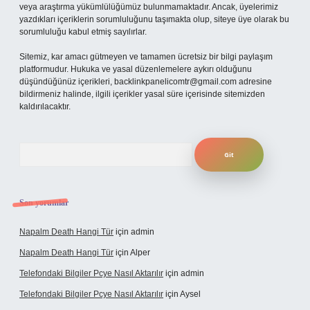
veya araştırma yükümlülüğümüz bulunmamaktadır. Ancak, üyelerimiz
yazdıkları içeriklerin sorumluluğunu taşımakta olup, siteye üye olarak bu
sorumluluğu kabul etmiş sayılırlar.
Sitemiz, kar amacı gütmeyen ve tamamen ücretsiz bir bilgi paylaşım
platformudur. Hukuka ve yasal düzenlemelere aykırı olduğunu
düşündüğünüz içerikleri,
backlinkpanelicomtr@gmail.com
adresine
bildirmeniz halinde, ilgili içerikler yasal süre içerisinde sitemizden
kaldırılacaktır.
Arama
Son yorumlar
Napalm Death Hangi Tür
için
admin
Napalm Death Hangi Tür
için
Alper
Telefondaki Bilgiler Pcye Nasıl Aktarılır
için
admin
Telefondaki Bilgiler Pcye Nasıl Aktarılır
için
Aysel