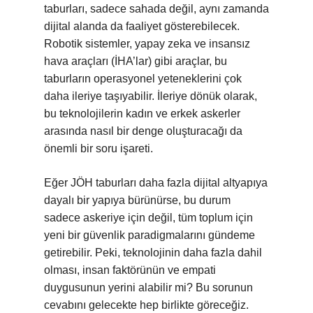
taburları, sadece sahada değil, aynı zamanda
dijital alanda da faaliyet gösterebilecek.
Robotik sistemler, yapay zeka ve insansız
hava araçları (İHA’lar) gibi araçlar, bu
taburların operasyonel yeteneklerini çok
daha ileriye taşıyabilir. İleriye dönük olarak,
bu teknolojilerin kadın ve erkek askerler
arasında nasıl bir denge oluşturacağı da
önemli bir soru işareti.
Eğer JÖH taburları daha fazla dijital altyapıya
dayalı bir yapıya bürünürse, bu durum
sadece askeriye için değil, tüm toplum için
yeni bir güvenlik paradigmalarını gündeme
getirebilir. Peki, teknolojinin daha fazla dahil
olması, insan faktörünün ve empati
duygusunun yerini alabilir mi? Bu sorunun
cevabını gelecekte hep birlikte göreceğiz.