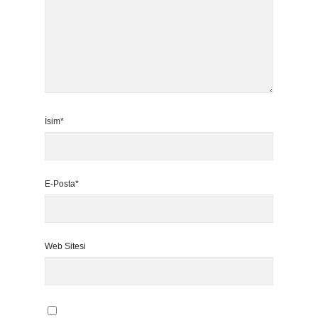
İsim*
E-Posta*
Web Sitesi