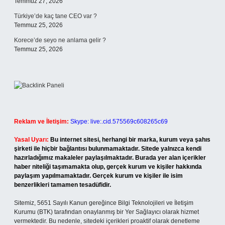
Temmuz 27, 2026
Türkiye’de kaç tane CEO var ?
Temmuz 25, 2026
Korece’de seyo ne anlama gelir ?
Temmuz 25, 2026
Reklam ve İletişim:
Skype: live:.cid.575569c608265c69
Yasal Uyarı:
Bu internet sitesi, herhangi bir marka, kurum veya şahıs
şirketi ile hiçbir bağlantısı bulunmamaktadır. Sitede yalnızca kendi
hazırladığımız makaleler paylaşılmaktadır. Burada yer alan içerikler
haber niteliği taşımamakta olup, gerçek kurum ve kişiler hakkında
paylaşım yapılmamaktadır. Gerçek kurum ve kişiler ile isim
benzerlikleri tamamen tesadüfidir.
Sitemiz, 5651 Sayılı Kanun gereğince Bilgi Teknolojileri ve İletişim
Kurumu (BTK) tarafından onaylanmış bir Yer Sağlayıcı olarak hizmet
vermektedir. Bu nedenle, sitedeki içerikleri proaktif olarak denetleme