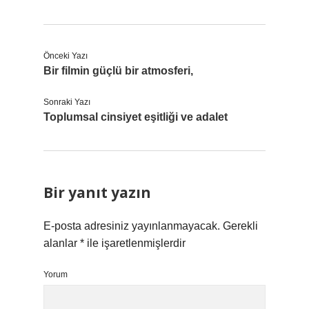
Önceki Yazı
Bir filmin güçlü bir atmosferi,
Sonraki Yazı
Toplumsal cinsiyet eşitliği ve adalet
Bir yanıt yazın
E-posta adresiniz yayınlanmayacak.
Gerekli
alanlar
*
ile işaretlenmişlerdir
Yorum