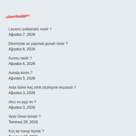
Sidebar
Son Yazılar
Lacancı psikanaliz nedir ?
Ağustos 7, 2026
Dinimizde av yapmak günah mıdır ?
Ağustos 6, 2026
Kumru nedir ?
Ağustos 6, 2026
Avesta kimin ?
Ağustos 5, 2026
Arda Güler kaç yıllık sözleşme imzaladı ?
Ağustos 3, 2026
Ahcı mı aşçı mı ?
Ağustos 3, 2026
Vezir Ömer kimdir ?
Temmuz 29, 2026
Koç tıp hangi ilçede ?