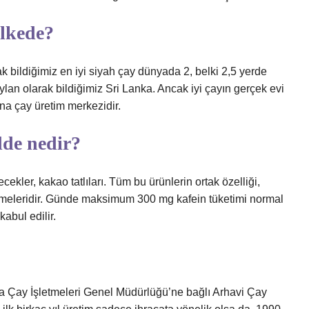
ülkede?
 bildiğimiz en iyi siyah çay dünyada 2, belki 2,5 yerde
eylan olarak bildiğimiz Sri Lanka. Ancak iyi çayın gerçek evi
ana çay üretim merkezidir.
de nedir?
ekler, kakao tatlıları. Tüm bu ürünlerin ortak özelliği,
rmeleridir. Günde maksimum 300 mg kafein tüketimi normal
kabul edilir.
nda Çay İşletmeleri Genel Müdürlüğü’ne bağlı Arhavi Çay