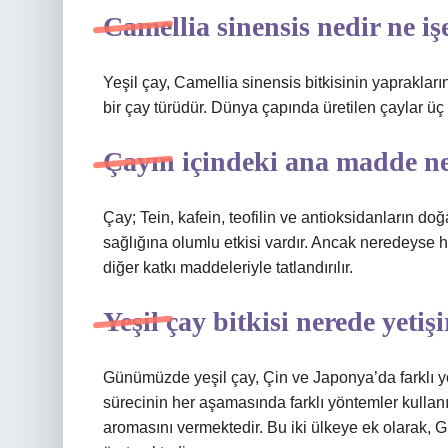
Camellia sinensis nedir ne iş
Yeşil çay, Camellia sinensis bitkisinin yaprakları
bir çay türüdür. Dünya çapında üretilen çaylar üç g
Çayın içindeki ana madde n
Çay; Tein, kafein, teofilin ve antioksidanların doğ
sağlığına olumlu etkisi vardır. Ancak neredeyse 
diğer katkı maddeleriyle tatlandırılır.
Yeşil çay bitkisi nerede yetişi
Günümüzde yeşil çay, Çin ve Japonya’da farklı yön
sürecinin her aşamasında farklı yöntemler kullanı
aromasını vermektedir. Bu iki ülkeye ek olarak, 