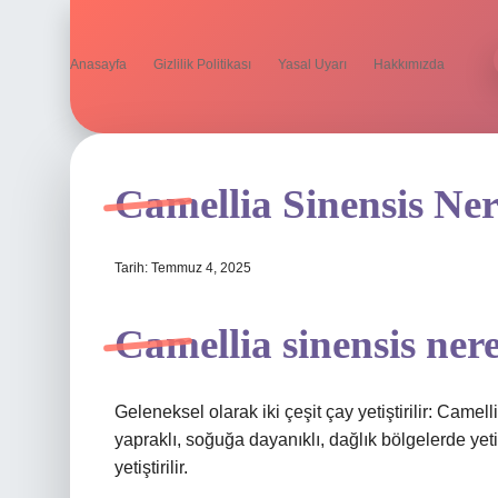
Anasayfa
Gizlilik Politikası
Yasal Uyarı
Hakkımızda
Camellia Sinensis Ne
Tarih: Temmuz 4, 2025
Camellia sinensis nere
Geleneksel olarak iki çeşit çay yetiştirilir: Camel
yapraklı, soğuğa dayanıklı, dağlık bölgelerde yet
yetiştirilir.