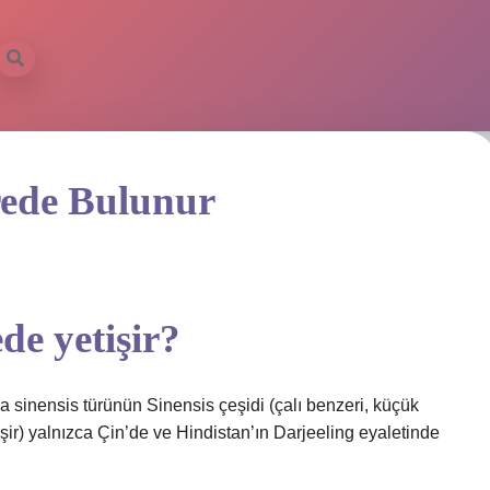
rede Bulunur
de yetişir?
lia sinensis türünün Sinensis çeşidi (çalı benzeri, küçük
işir) yalnızca Çin’de ve Hindistan’ın Darjeeling eyaletinde