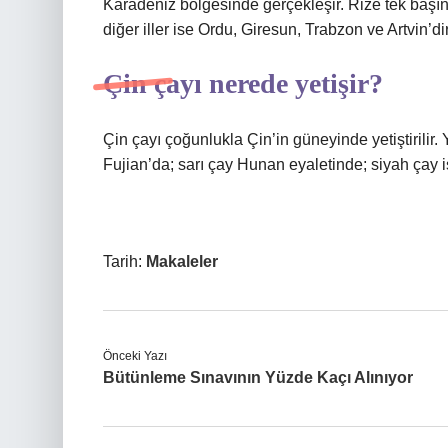
Karadeniz bölgesinde gerçekleşir. Rize tek başına 
diğer iller ise Ordu, Giresun, Trabzon ve Artvin’dir
Çin çayı nerede yetişir?
Çin çayı çoğunlukla Çin’in güneyinde yetiştirilir.
Fujian’da; sarı çay Hunan eyaletinde; siyah çay is
Tarih:
Makaleler
Önceki Yazı
Bütünleme Sınavının Yüzde Kaçı Alınıyor