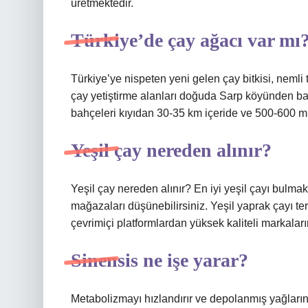
üretmektedir.
Türkiye’de çay ağacı var mı
Türkiye’ye nispeten yeni gelen çay bitkisi, nemli t
çay yetiştirme alanları doğuda Sarp köyünden baş
bahçeleri kıyıdan 30-35 km içeride ve 500-600 m
Yeşil çay nereden alınır?
Yeşil çay nereden alınır? En iyi yeşil çayı bulmak
mağazaları düşünebilirsiniz. Yeşil yaprak çayı te
çevrimiçi platformlardan yüksek kaliteli markaların 
Sinensis ne işe yarar?
Metabolizmayı hızlandırır ve depolanmış yağların