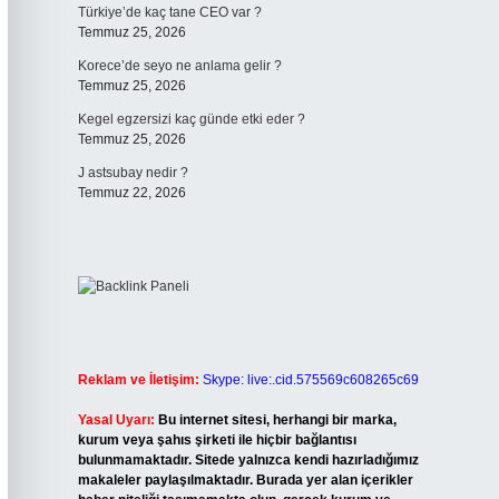
Türkiye’de kaç tane CEO var ?
Temmuz 25, 2026
Korece’de seyo ne anlama gelir ?
Temmuz 25, 2026
Kegel egzersizi kaç günde etki eder ?
Temmuz 25, 2026
J astsubay nedir ?
Temmuz 22, 2026
Reklam ve İletişim:
Skype: live:.cid.575569c608265c69
Yasal Uyarı:
Bu internet sitesi, herhangi bir marka,
kurum veya şahıs şirketi ile hiçbir bağlantısı
bulunmamaktadır. Sitede yalnızca kendi hazırladığımız
makaleler paylaşılmaktadır. Burada yer alan içerikler