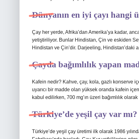
Dünyanın en iyi çayı hangi 
Çay her yerde, Afrika’dan Amerika’ya kadar, ancak
yetiştiriliyor. Bunlar Hindistan, Çin ve eskiden S
Hindistan ve Çin’dir. Darjeeling, Hindistan’daki 
Çayda bağımlılık yapan mad
Kafein nedir? Kahve, çay, kola, gazlı konserve içec
uyarıcı bir madde olan yüksek oranda kafein içe
kabul edilirken, 700 mg’ın üzeri bağımlılık olarak 
Türkiye’de yeşil çay var mı?
Türkiye’de yeşil çay üretimi ilk olarak 1986 yılı