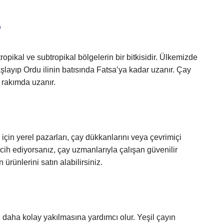
?
ropikal ve subtropikal bölgelerin bir bitkisidir. Ülkemizde
layıp Ordu ilinin batısında Fatsa’ya kadar uzanır. Çay
 rakımda uzanır.
 için yerel pazarları, çay dükkanlarını veya çevrimiçi
rcih ediyorsanız, çay uzmanlarıyla çalışan güvenilir
ürünlerini satın alabilirsiniz.
 daha kolay yakılmasına yardımcı olur. Yeşil çayın