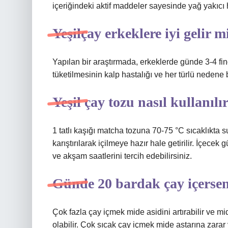
içeriğindeki aktif maddeler sayesinde yağ yakıcı h
Yeşilçay erkeklere iyi gelir m
Yapılan bir araştırmada, erkeklerde günde 3-4 fin
tüketilmesinin kalp hastalığı ve her türlü nedene b
Yeşil çay tozu nasıl kullanılı
1 tatlı kaşığı matcha tozuna 70-75 °C sıcaklıkta 
karıştırılarak içilmeye hazır hale getirilir. İçecek 
ve akşam saatlerini tercih edebilirsiniz.
Günde 20 bardak çay içersen
Çok fazla çay içmek mide asidini artırabilir ve m
olabilir. Çok sıcak çay içmek mide astarına zarar ve