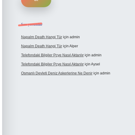
Son yorumlar
Napalm Death Hangi Tür
için
admin
Napalm Death Hangi Tür
için
Alper
Telefondaki Bilgiler Pcye Nasıl Aktarılır
için
admin
Telefondaki Bilgiler Pcye Nasıl Aktarılır
için
Aysel
Osmanlı Devleti Deniz Askerlerine Ne Denir
için
admin