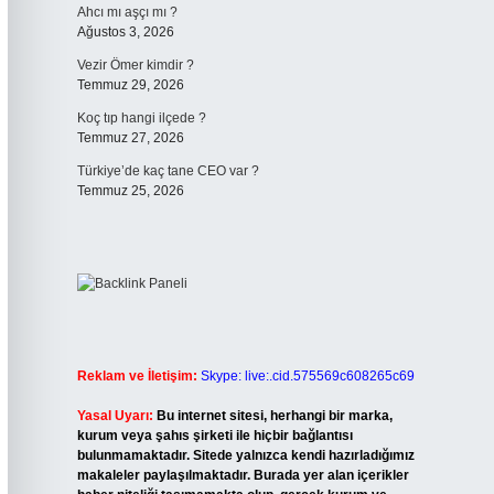
Ahcı mı aşçı mı ?
Ağustos 3, 2026
Vezir Ömer kimdir ?
Temmuz 29, 2026
Koç tıp hangi ilçede ?
Temmuz 27, 2026
Türkiye’de kaç tane CEO var ?
Temmuz 25, 2026
Reklam ve İletişim:
Skype: live:.cid.575569c608265c69
Yasal Uyarı:
Bu internet sitesi, herhangi bir marka,
kurum veya şahıs şirketi ile hiçbir bağlantısı
bulunmamaktadır. Sitede yalnızca kendi hazırladığımız
makaleler paylaşılmaktadır. Burada yer alan içerikler