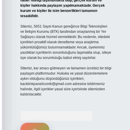
haber niteliği taşımamakta olup, gerçek kurum ve
kişiler hakkında paylaşım yapılmamaktadır. Gerçek
kurum ve kişiler ile isim benzerlikleri tamamen
tesadüfidir.
Sitemiz, 5651 Sayılı Kanun gereğince Bilgi Teknolojileri
ve İletişim Kurumu (BTK) tarafından onaylanmış bir Yer
Sağlayıcı olarak hizmet vermektedir. Bu nedenle, sitedeki
içerikleri proaktif olarak denetleme veya araştırma
yükümlülüğümüz bulunmamaktadır. Ancak, üyelerimiz
yazdıkları içeriklerin sorumluluğunu taşımakta olup, siteye
üye olarak bu sorumluluğu kabul etmiş sayılırlar.
Sitemiz, kar amacı gütmeyen ve tamamen ücretsiz bir bilgi
paylaşım platformudur. Hukuka ve yasal düzenlemelere
aykırı olduğunu düşündüğünüz içerikleri,
backlinkpanelicomtr@gmail.com
adresine bildirmeniz
halinde, ilgili içerikler yasal süre içerisinde sitemizden
kaldırılacaktır.
Arama