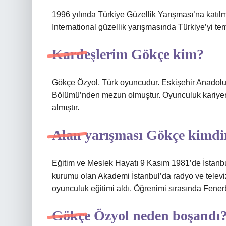
1996 yılında Türkiye Güzellik Yarışması’na katıl
International güzellik yarışmasında Türkiye’yi tems
Kardeşlerim Gökçe kim?
Gökçe Özyol, Türk oyuncudur. Eskişehir Anadolu
Bölümü’nden mezun olmuştur. Oyunculuk kariyerine İ
almıştır.
Alan yarışması Gökçe kimdi
Eğitim ve Meslek Hayatı 9 Kasım 1981’de İstanbul’
kurumu olan Akademi İstanbul’da radyo ve televi
oyunculuk eğitimi aldı. Öğrenimi sırasında Fene
Gökçe Özyol neden boşandı