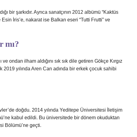
ığı bir şarkıdır. Ayrıca sanatçının 2012 albümü “Kaktüs
Esin İris’e, nakarat ise Balkan eseri “Tutti Frutti” ve
r mı?
 ve ondan ilham aldığını sık sık dile getiren Gökçe Kırgız
k 2019 yılında Aren Can adında bir erkek çocuk sahibi
ler’de doğdu. 2014 yılında Yeditepe Üniversitesi İletişim
ümü’ne kabul edildi. Bu üniversitede bir dönem okuduktan
isi Bölümü’ne geçti.