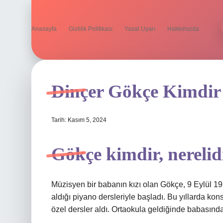
Anasayfa
Gizlilik Politikası
Yasal Uyarı
Hakkımızda
Dinçer Gökçe Kimdir
Tarih: Kasım 5, 2024
Gökçe kimdir, nerelid
Müzisyen bir babanın kızı olan Gökçe, 9 Eylül 19
aldığı piyano dersleriyle başladı. Bu yıllarda 
özel dersler aldı. Ortaokula geldiğinde babasınd