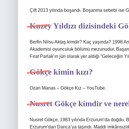
Çift 2013 yılında boşandı. Boşanma sebebi ise G
Kuzey Yıldızı dizisindeki G
Berfin Nilsu Aktaş kimdir? Kaç yaşında? 1998 A
Akademisi oyunculuk bölümü mezunudur. Başarılı
Fırat Parlak’ın jüri olarak yer aldığı “Geleceğin Yı
Gökçe kimin kızı?
Ozan Manas – Gökçe Kız – YouTube.
Nusret Gökçe kimdir ve nere
Nusret Gökçe, 1983 yılında Erzurum’da doğdu. Bi
Erzurum’dan Darıca’ya taşındı. Maddi imkânsızlık