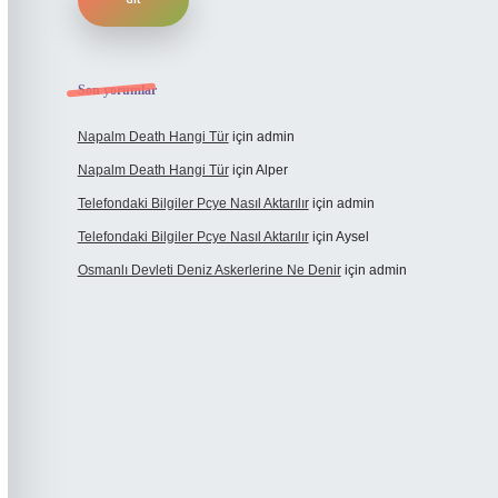
Son yorumlar
Napalm Death Hangi Tür
için
admin
Napalm Death Hangi Tür
için
Alper
Telefondaki Bilgiler Pcye Nasıl Aktarılır
için
admin
Telefondaki Bilgiler Pcye Nasıl Aktarılır
için
Aysel
Osmanlı Devleti Deniz Askerlerine Ne Denir
için
admin