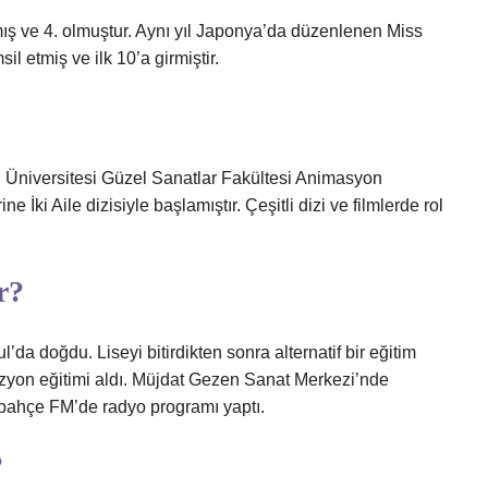
mış ve 4. olmuştur. Aynı yıl Japonya’da düzenlenen Miss
il etmiş ve ilk 10’a girmiştir.
 Üniversitesi Güzel Sanatlar Fakültesi Animasyon
ki Aile dizisiyle başlamıştır. Çeşitli dizi ve filmlerde rol
r?
da doğdu. Liseyi bitirdikten sonra alternatif bir eğitim
zyon eğitimi aldı. Müjdat Gezen Sanat Merkezi’nde
rbahçe FM’de radyo programı yaptı.
?