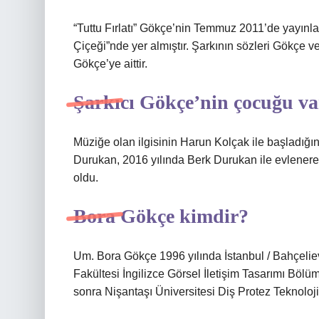
“Tuttu Fırlatı” Gökçe’nin Temmuz 2011’de yayınlad
Çiçeği”nde yer almıştır. Şarkının sözleri Gökçe ve 
Gökçe’ye aittir.
Şarkıcı Gökçe’nin çocuğu va
Müziğe olan ilgisinin Harun Kolçak ile başladığını
Durukan, 2016 yılında Berk Durukan ile evlenere
oldu.
Bora Gökçe kimdir?
Um. Bora Gökçe 1996 yılında İstanbul / Bahçeliev
Fakültesi İngilizce Görsel İletişim Tasarımı Böl
sonra Nişantaşı Üniversitesi Diş Protez Teknoloj