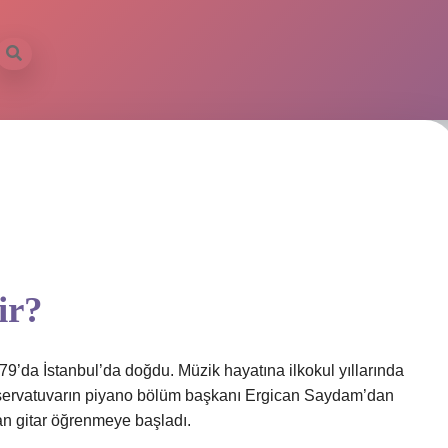
ir?
79’da İstanbul’da doğdu. Müzik hayatına ilkokul yıllarında
konservatuvarın piyano bölüm başkanı Ergican Saydam’dan
an gitar öğrenmeye başladı.