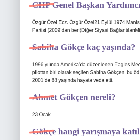
CHP Genel Başkan Yardımcıs
Özgür Özel Ecz. Özgür Özel21 Eylül 1974 Manis
Partisi (2009’dan beri)Diğer Siyasi BağlantılarıMil
Sabiha Gökçe kaç yaşında?
1996 yılında Amerika’da düzenlenen Eagles Meeti
pilottan biri olarak seçilen Sabiha Gökçen, bu ö
2001’de 88 yaşında hayata veda etti.
Ahmet Gökçen nereli?
23 Ocak
Gökçe hangi yarışmaya katıl