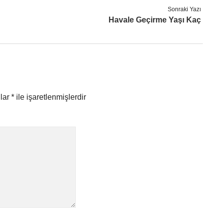
Sonraki Yazı
Havale Geçirme Yaşı Kaç
nlar
*
ile işaretlenmişlerdir