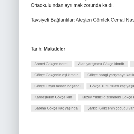
Ortaokulu’ndan ayrılmak zorunda kaldı.
Tavsiyeli Bağlantılar:
Ateşten Gömlek Cemal Nas
Tarih:
Makaleler
Ahmet Gökçen nereli
Alan yarışması Gökçe kimdir
Gökçe Gökçenin eşi kimdir
Gökçe hangi yarışmaya katıl
Gökçe Özyol neden boşandı
Gökçe Tuttu fırlattı kaç yaş
Kardeşlerim Gökçe kim
Kuzey Yıldızı dizisindeki Gökçe 
Sabiha Gökçe kaç yaşında
Şarkıcı Gökçenin çocuğu var