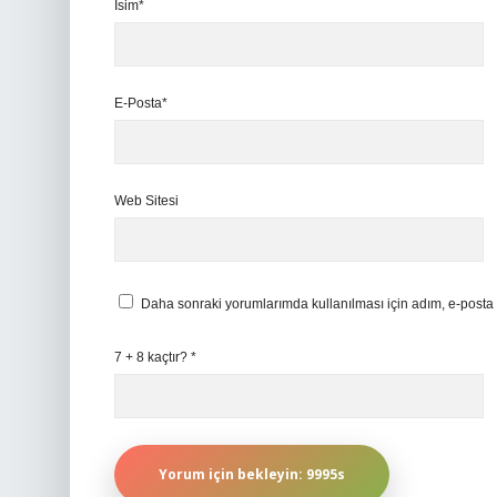
İsim*
E-Posta*
Web Sitesi
Daha sonraki yorumlarımda kullanılması için adım, e-posta 
7 + 8 kaçtır?
*