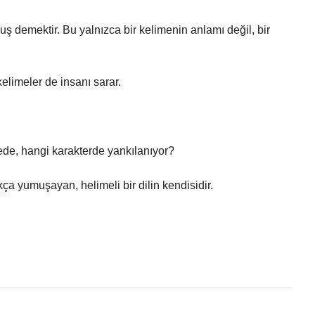
luş demektir. Bu yalnızca bir kelimenin anlamı değil, bir
kelimeler de insanı sarar.
ede, hangi karakterde yankılanıyor?
a yumuşayan, helimeli bir dilin kendisidir.