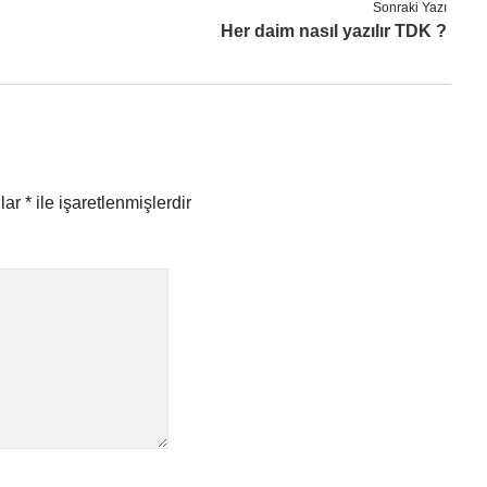
Sonraki Yazı
Her daim nasıl yazılır TDK ?
nlar
*
ile işaretlenmişlerdir