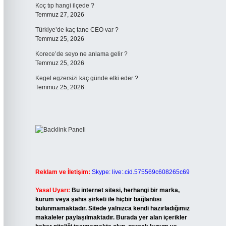
Koç tıp hangi ilçede ?
Temmuz 27, 2026
Türkiye’de kaç tane CEO var ?
Temmuz 25, 2026
Korece’de seyo ne anlama gelir ?
Temmuz 25, 2026
Kegel egzersizi kaç günde etki eder ?
Temmuz 25, 2026
Reklam ve İletişim:
Skype: live:.cid.575569c608265c69
Yasal Uyarı:
Bu internet sitesi, herhangi bir marka,
kurum veya şahıs şirketi ile hiçbir bağlantısı
bulunmamaktadır. Sitede yalnızca kendi hazırladığımız
makaleler paylaşılmaktadır. Burada yer alan içerikler