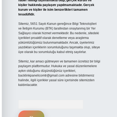
haber niteliği taşımamakta olup, gerçek kurum ve
kişiler hakkında paylaşım yapılmamaktadır. Gerçek
kurum ve kişiler ile isim benzerlikleri tamamen
tesadüfidir.
Sitemiz, 5651 Sayılı Kanun gereğince Bilgi Teknolojileri
ve İletişim Kurumu (BTK) tarafından onaylanmış bir Yer
Sağlayıcı olarak hizmet vermektedir. Bu nedenle, sitedeki
içerikleri proaktif olarak denetleme veya araştırma
yükümlülüğümüz bulunmamaktadır. Ancak, üyelerimiz
yazdıkları içeriklerin sorumluluğunu taşımakta olup, siteye
üye olarak bu sorumluluğu kabul etmiş sayılırlar.
Sitemiz, kar amacı gütmeyen ve tamamen ücretsiz bir bilgi
paylaşım platformudur. Hukuka ve yasal düzenlemelere
aykırı olduğunu düşündüğünüz içerikleri,
backlinkpanelicomtr@gmail.com
adresine bildirmeniz
halinde, ilgili içerikler yasal süre içerisinde sitemizden
kaldırılacaktır.
Arama