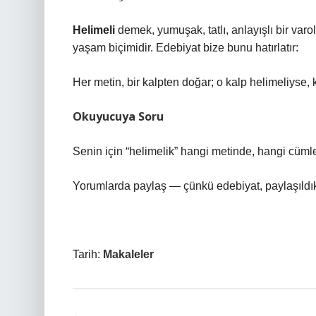
Helimeli
demek, yumuşak, tatlı, anlayışlı bir varo
yaşam biçimidir. Edebiyat bize bunu hatırlatır:
Her metin, bir kalpten doğar; o kalp helimeliyse, 
Okuyucuya Soru
Senin için “helimelik” hangi metinde, hangi cüml
Yorumlarda paylaş — çünkü edebiyat, paylaşıldıkç
Tarih:
Makaleler