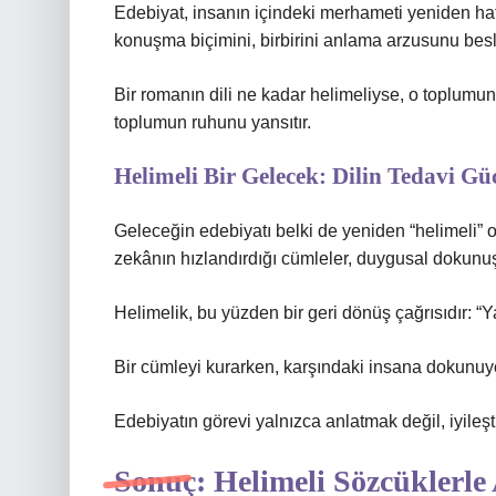
Edebiyat, insanın içindeki merhameti yeniden hatırl
konuşma biçimini, birbirini anlama arzusunu besl
Bir romanın dili ne kadar helimeliyse, o toplumun
toplumun ruhunu yansıtır.
Helimeli Bir Gelecek: Dilin Tedavi Gü
Geleceğin edebiyatı belki de yeniden “helimeli” 
zekânın hızlandırdığı cümleler, duygusal dokunuş
Helimelik, bu yüzden bir geri dönüş çağrısıdır:
“Y
Bir cümleyi kurarken, karşındaki insana dokunuy
Edebiyatın görevi yalnızca anlatmak değil, iyileştir
Sonuç: Helimeli Sözcüklerle 