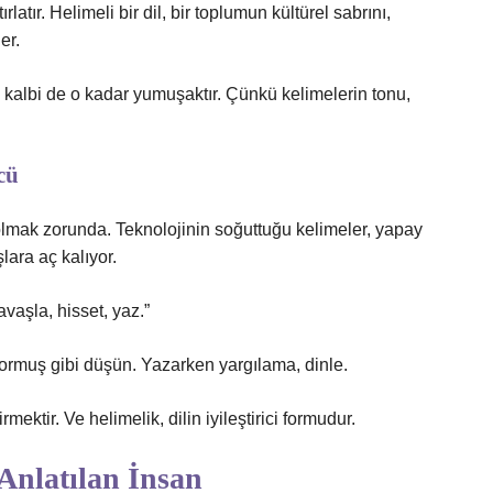
atır. Helimeli bir dil, bir toplumun kültürel sabrını,
er.
 kalbi de o kadar yumuşaktır. Çünkü kelimelerin tonu,
cü
olmak zorunda. Teknolojinin soğuttuğu kelimeler, yapay
lara aç kalıyor.
avaşla, hisset, yaz.”
ormuş gibi düşün. Yazarken yargılama, dinle.
mektir. Ve helimelik, dilin iyileştirici formudur.
Anlatılan İnsan