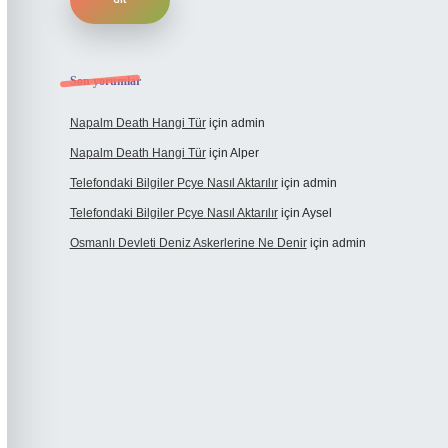
Son yorumlar
Napalm Death Hangi Tür
için
admin
Napalm Death Hangi Tür
için
Alper
Telefondaki Bilgiler Pcye Nasıl Aktarılır
için
admin
Telefondaki Bilgiler Pcye Nasıl Aktarılır
için
Aysel
Osmanlı Devleti Deniz Askerlerine Ne Denir
için
admin