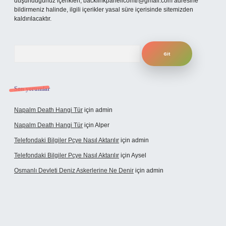
düşündüğünüz içerikleri,
backlinkpanelicomtr@gmail.com
adresine
bildirmeniz halinde, ilgili içerikler yasal süre içerisinde sitemizden
kaldırılacaktır.
Arama
Son yorumlar
Napalm Death Hangi Tür
için
admin
Napalm Death Hangi Tür
için
Alper
Telefondaki Bilgiler Pcye Nasıl Aktarılır
için
admin
Telefondaki Bilgiler Pcye Nasıl Aktarılır
için
Aysel
Osmanlı Devleti Deniz Askerlerine Ne Denir
için
admin