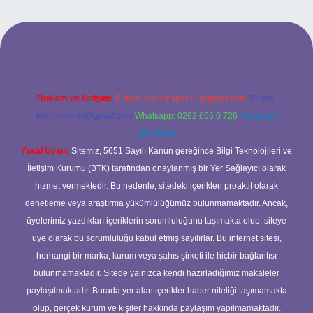
 giriş
Reklam ve İletişim:
E-mail:
backlinkpaneli@gmail.com
Teams:
forumhizmeti@gmail.com
Whatsapp: 0262 606 0 726
Telegram:
@karabul
Yasal Uyarı:
Sitemiz, 5651 Sayılı Kanun gereğince Bilgi Teknolojileri ve
İletişim Kurumu (BTK) tarafından onaylanmış bir Yer Sağlayıcı olarak
hizmet vermektedir. Bu nedenle, sitedeki içerikleri proaktif olarak
denetleme veya araştırma yükümlülüğümüz bulunmamaktadır. Ancak,
üyelerimiz yazdıkları içeriklerin sorumluluğunu taşımakta olup, siteye
üye olarak bu sorumluluğu kabul etmiş sayılırlar. Bu internet sitesi,
herhangi bir marka, kurum veya şahıs şirketi ile hiçbir bağlantısı
bulunmamaktadır. Sitede yalnızca kendi hazırladığımız makaleler
paylaşılmaktadır. Burada yer alan içerikler haber niteliği taşımamakta
olup, gerçek kurum ve kişiler hakkında paylaşım yapılmamaktadır.