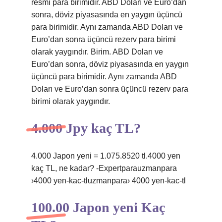
resmi para birimidir. ABD Doları ve Euro’dan
sonra, döviz piyasasında en yaygın üçüncü
para birimidir. Aynı zamanda ABD Doları ve
Euro’dan sonra üçüncü rezerv para birimi
olarak yaygındır. Birim. ABD Doları ve
Euro’dan sonra, döviz piyasasında en yaygın
üçüncü para birimidir. Aynı zamanda ABD
Doları ve Euro’dan sonra üçüncü rezerv para
birimi olarak yaygındır.
4.000 Jpy kaç TL?
4.000 Japon yeni = 1.075.8520 tl.4000 yen
kaç TL, ne kadar? -Expertparauzmanpara
›4000 yen-kac-tluzmanpara› 4000 yen-kac-tl
100.00 Japon yeni Kaç