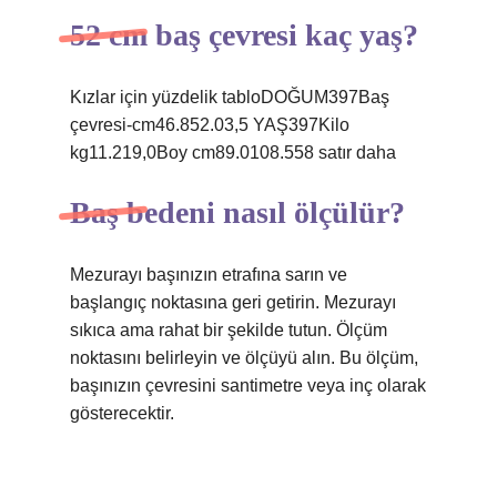
52 cm baş çevresi kaç yaş?
Kızlar için yüzdelik tabloDOĞUM397Baş
çevresi-cm46.852.03,5 YAŞ397Kilo
kg11.219,0Boy cm89.0108.558 satır daha
Baş bedeni nasıl ölçülür?
Mezurayı başınızın etrafına sarın ve
başlangıç ​​noktasına geri getirin. Mezurayı
sıkıca ama rahat bir şekilde tutun. Ölçüm
noktasını belirleyin ve ölçüyü alın. Bu ölçüm,
başınızın çevresini santimetre veya inç olarak
gösterecektir.