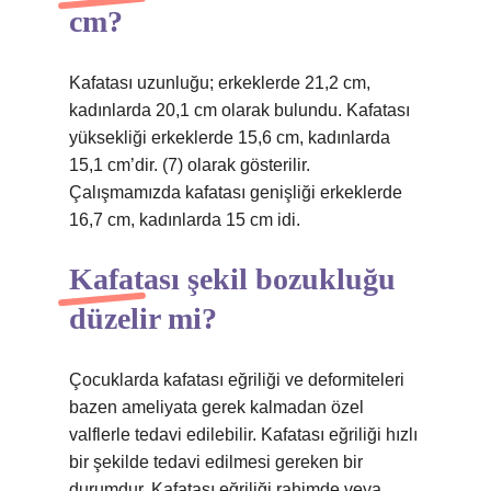
cm?
Kafatası uzunluğu; erkeklerde 21,2 cm,
kadınlarda 20,1 cm olarak bulundu. Kafatası
yüksekliği erkeklerde 15,6 cm, kadınlarda
15,1 cm’dir. (7) olarak gösterilir.
Çalışmamızda kafatası genişliği erkeklerde
16,7 cm, kadınlarda 15 cm idi.
Kafatası şekil bozukluğu
düzelir mi?
Çocuklarda kafatası eğriliği ve deformiteleri
bazen ameliyata gerek kalmadan özel
valflerle tedavi edilebilir. Kafatası eğriliği hızlı
bir şekilde tedavi edilmesi gereken bir
durumdur. Kafatası eğriliği rahimde veya