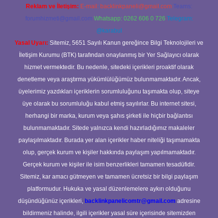
Reklam ve İletişim:
E-mail:
backlinkpaneli@gmail.com
Teams:
forumhizmeti@gmail.com
Whatsapp: 0262 606 0 726
Telegram:
@karabul
Yasal Uyarı:
Sitemiz, 5651 Sayılı Kanun gereğince Bilgi Teknolojileri ve
İletişim Kurumu (BTK) tarafından onaylanmış bir Yer Sağlayıcı olarak
hizmet vermektedir. Bu nedenle, sitedeki içerikleri proaktif olarak
denetleme veya araştırma yükümlülüğümüz bulunmamaktadır. Ancak,
üyelerimiz yazdıkları içeriklerin sorumluluğunu taşımakta olup, siteye
üye olarak bu sorumluluğu kabul etmiş sayılırlar. Bu internet sitesi,
herhangi bir marka, kurum veya şahıs şirketi ile hiçbir bağlantısı
bulunmamaktadır. Sitede yalnızca kendi hazırladığımız makaleler
paylaşılmaktadır. Burada yer alan içerikler haber niteliği taşımamakta
olup, gerçek kurum ve kişiler hakkında paylaşım yapılmamaktadır.
Gerçek kurum ve kişiler ile isim benzerlikleri tamamen tesadüfidir.
Sitemiz, kar amacı gütmeyen ve tamamen ücretsiz bir bilgi paylaşım
platformudur. Hukuka ve yasal düzenlemelere aykırı olduğunu
düşündüğünüz içerikleri,
backlinkpanelicomtr@gmail.com
adresine
bildirmeniz halinde, ilgili içerikler yasal süre içerisinde sitemizden