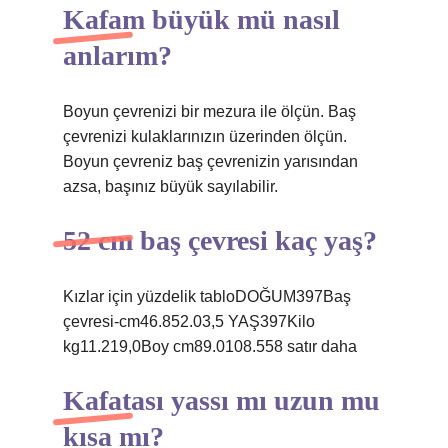
Kafam büyük mü nasıl
anlarım?
Boyun çevrenizi bir mezura ile ölçün. Baş
çevrenizi kulaklarınızın üzerinden ölçün.
Boyun çevreniz baş çevrenizin yarısından
azsa, başınız büyük sayılabilir.
52 cm baş çevresi kaç yaş?
Kızlar için yüzdelik tabloDOĞUM397Baş
çevresi-cm46.852.03,5 YAŞ397Kilo
kg11.219,0Boy cm89.0108.558 satır daha
Kafatası yassı mı uzun mu
kısa mı?