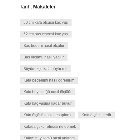
Tarih:
Makaleler
50 cm kafa ölçüsü kaç yaş
52 cm baş çevresi kaç yaş
Baş bedeni nasıl ölçülür
Baş ölçümü nasıl yapılır
Büyüdükçe kafa büyür mü
Kafa bedenimi nasıl öğrenirim
Kafa büyüklüğü nasıl ölçülür
Kafa kaç yaşına kadar büyür
Kafa ölçüsü nasıl hesaplanır
Kafa ölçüsü nedir
Kafada çukur olması ne demek
Kafam büyük mü nasıl anlarım