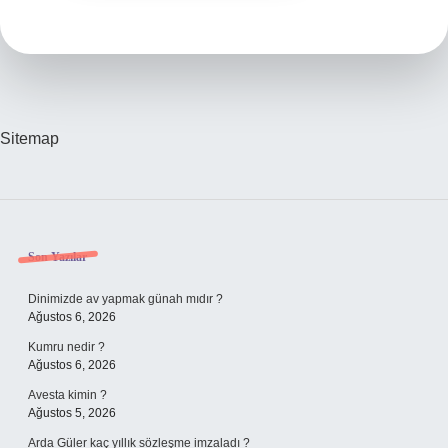
Sitemap
Sidebar
Son Yazılar
Dinimizde av yapmak günah mıdır ?
Ağustos 6, 2026
Kumru nedir ?
Ağustos 6, 2026
Avesta kimin ?
Ağustos 5, 2026
Arda Güler kaç yıllık sözleşme imzaladı ?