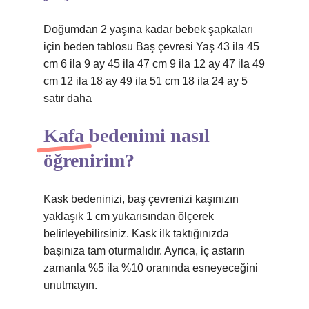
Doğumdan 2 yaşına kadar bebek şapkaları
için beden tablosu Baş çevresi Yaş 43 ila 45
cm 6 ila 9 ay 45 ila 47 cm 9 ila 12 ay 47 ila 49
cm 12 ila 18 ay 49 ila 51 cm 18 ila 24 ay 5
satır daha
Kafa bedenimi nasıl
öğrenirim?
Kask bedeninizi, baş çevrenizi kaşınızın
yaklaşık 1 cm yukarısından ölçerek
belirleyebilirsiniz. Kask ilk taktığınızda
başınıza tam oturmalıdır. Ayrıca, iç astarın
zamanla %5 ila %10 oranında esneyeceğini
unutmayın.