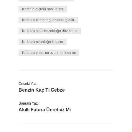
Kafanın ölçüsü nasıl alınır
Kafatası için hangi doktora gidilir
Kafatası şekil bozukluğu düzelir mi
Kafatası uzunluğu kaç cm
Kafatası yassı mı uzun mu kısa mı
Önceki Yazı
Benzin Kaç Tl Gebze
Sonraki Yazı
Akıllı Fatura Ücretsiz Mi