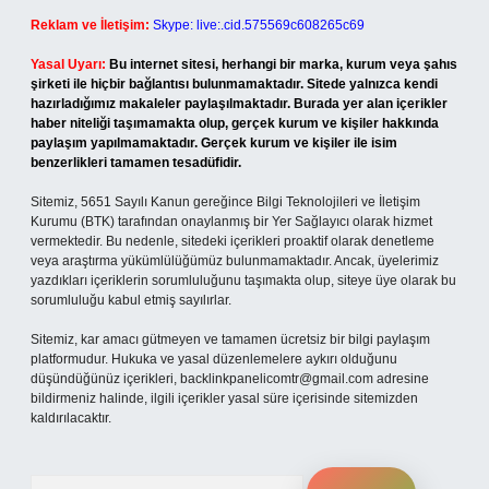
Reklam ve İletişim:
Skype: live:.cid.575569c608265c69
Yasal Uyarı:
Bu internet sitesi, herhangi bir marka, kurum veya şahıs
şirketi ile hiçbir bağlantısı bulunmamaktadır. Sitede yalnızca kendi
hazırladığımız makaleler paylaşılmaktadır. Burada yer alan içerikler
haber niteliği taşımamakta olup, gerçek kurum ve kişiler hakkında
paylaşım yapılmamaktadır. Gerçek kurum ve kişiler ile isim
benzerlikleri tamamen tesadüfidir.
Sitemiz, 5651 Sayılı Kanun gereğince Bilgi Teknolojileri ve İletişim
Kurumu (BTK) tarafından onaylanmış bir Yer Sağlayıcı olarak hizmet
vermektedir. Bu nedenle, sitedeki içerikleri proaktif olarak denetleme
veya araştırma yükümlülüğümüz bulunmamaktadır. Ancak, üyelerimiz
yazdıkları içeriklerin sorumluluğunu taşımakta olup, siteye üye olarak bu
sorumluluğu kabul etmiş sayılırlar.
Sitemiz, kar amacı gütmeyen ve tamamen ücretsiz bir bilgi paylaşım
platformudur. Hukuka ve yasal düzenlemelere aykırı olduğunu
düşündüğünüz içerikleri,
backlinkpanelicomtr@gmail.com
adresine
bildirmeniz halinde, ilgili içerikler yasal süre içerisinde sitemizden
kaldırılacaktır.
Arama