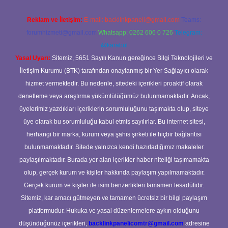
Reklam ve İletişim:
E-mail:
backlinkpaneli@gmail.com
Teams:
forumhizmeti@gmail.com
Whatsapp: 0262 606 0 726
Telegram:
@karabul
Yasal Uyarı:
Sitemiz, 5651 Sayılı Kanun gereğince Bilgi Teknolojileri ve
İletişim Kurumu (BTK) tarafından onaylanmış bir Yer Sağlayıcı olarak
hizmet vermektedir. Bu nedenle, sitedeki içerikleri proaktif olarak
denetleme veya araştırma yükümlülüğümüz bulunmamaktadır. Ancak,
üyelerimiz yazdıkları içeriklerin sorumluluğunu taşımakta olup, siteye
üye olarak bu sorumluluğu kabul etmiş sayılırlar. Bu internet sitesi,
herhangi bir marka, kurum veya şahıs şirketi ile hiçbir bağlantısı
bulunmamaktadır. Sitede yalnızca kendi hazırladığımız makaleler
paylaşılmaktadır. Burada yer alan içerikler haber niteliği taşımamakta
olup, gerçek kurum ve kişiler hakkında paylaşım yapılmamaktadır.
Gerçek kurum ve kişiler ile isim benzerlikleri tamamen tesadüfidir.
Sitemiz, kar amacı gütmeyen ve tamamen ücretsiz bir bilgi paylaşım
platformudur. Hukuka ve yasal düzenlemelere aykırı olduğunu
düşündüğünüz içerikleri,
backlinkpanelicomtr@gmail.com
adresine