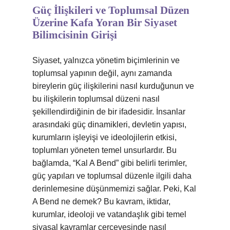
Güç İlişkileri ve Toplumsal Düzen
Üzerine Kafa Yoran Bir Siyaset
Bilimcisinin Girişi
Siyaset, yalnızca yönetim biçimlerinin ve
toplumsal yapının değil, aynı zamanda
bireylerin güç ilişkilerini nasıl kurduğunun ve
bu ilişkilerin toplumsal düzeni nasıl
şekillendirdiğinin de bir ifadesidir. İnsanlar
arasındaki güç dinamikleri, devletin yapısı,
kurumların işleyişi ve ideolojilerin etkisi,
toplumları yöneten temel unsurlardır. Bu
bağlamda, “Kal A Bend” gibi belirli terimler,
güç yapıları ve toplumsal düzenle ilgili daha
derinlemesine düşünmemizi sağlar. Peki, Kal
A Bend ne demek? Bu kavram, iktidar,
kurumlar, ideoloji ve vatandaşlık gibi temel
siyasal kavramlar çerçevesinde nasıl