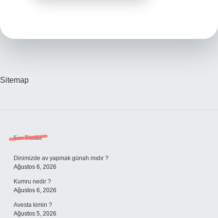
Sitemap
Sidebar
Son Yazılar
Dinimizde av yapmak günah mıdır ?
Ağustos 6, 2026
Kumru nedir ?
Ağustos 6, 2026
Avesta kimin ?
Ağustos 5, 2026