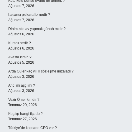
Kutu kutu pense oyunu ne demek ?
Ağustos 7, 2026
Lacancı psikanaliz nedir ?
Ağustos 7, 2026
Dinimizde av yapmak günah mıdır ?
Ağustos 6, 2026
Kumru nedir ?
Ağustos 6, 2026
Avesta kimin ?
Ağustos 5, 2026
Arda Güler kaç yıllık sözleşme imzaladı ?
Ağustos 3, 2026
Ahcı mı aşçı mı ?
Ağustos 3, 2026
Vezir Ömer kimdir ?
Temmuz 29, 2026
Koç tıp hangi ilçede ?
Temmuz 27, 2026
Türkiye’de kaç tane CEO var ?