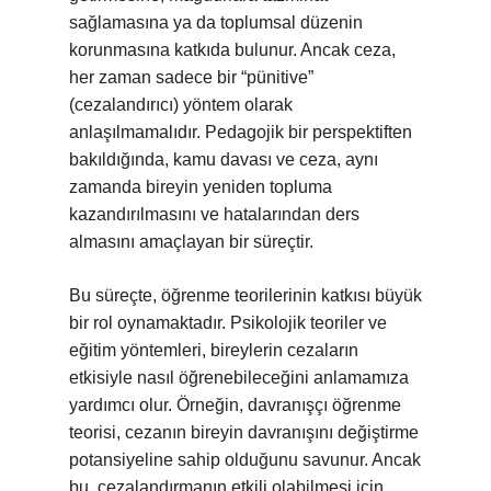
sağlamasına ya da toplumsal düzenin
korunmasına katkıda bulunur. Ancak ceza,
her zaman sadece bir “pünitive”
(cezalandırıcı) yöntem olarak
anlaşılmamalıdır. Pedagojik bir perspektiften
bakıldığında, kamu davası ve ceza, aynı
zamanda bireyin yeniden topluma
kazandırılmasını ve hatalarından ders
almasını amaçlayan bir süreçtir.
Bu süreçte, öğrenme teorilerinin katkısı büyük
bir rol oynamaktadır. Psikolojik teoriler ve
eğitim yöntemleri, bireylerin cezaların
etkisiyle nasıl öğrenebileceğini anlamamıza
yardımcı olur. Örneğin, davranışçı öğrenme
teorisi, cezanın bireyin davranışını değiştirme
potansiyeline sahip olduğunu savunur. Ancak
bu, cezalandırmanın etkili olabilmesi için