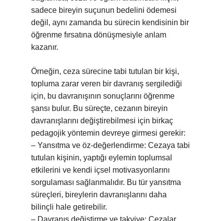
sadece bireyin suçunun bedelini ödemesi
değil, aynı zamanda bu sürecin kendisinin bir
öğrenme fırsatına dönüşmesiyle anlam
kazanır.
Örneğin, ceza sürecine tabi tutulan bir kişi,
topluma zarar veren bir davranış sergilediği
için, bu davranışının sonuçlarını öğrenme
şansı bulur. Bu süreçte, cezanın bireyin
davranışlarını değiştirebilmesi için birkaç
pedagojik yöntemin devreye girmesi gerekir:
– Yansıtma ve öz-değerlendirme: Cezaya tabi
tutulan kişinin, yaptığı eylemin toplumsal
etkilerini ve kendi içsel motivasyonlarını
sorgulaması sağlanmalıdır. Bu tür yansıtma
süreçleri, bireylerin davranışlarını daha
bilinçli hale getirebilir.
– Davranış değiştirme ve takviye: Cezalar,