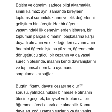
Eğitim ve öğretim, sadece bilgi aktarmakla
sınırlı kalmaz; aynı zamanda bireylerin
toplumsal sorumluluklarını ve etik değerlerini
geliştiren bir süreçtir. Her bir öğrenci,
yaşamındaki ilk deneyimlerden itibaren, bir
toplumun parçası olmanın, başkalarına karşı
duyarlı olmanın ve etik değerleri savunmanın
önemini öğrenir. İşte bu yüzden, öğrenmenin
dönüştürücü gücü, bir cezanın ya da yasal
sürecin ötesinde, insanın kendi davranışlarını
ve toplumsal normlara uyumunu
sorgulamasını sağlar.
Bugün, “kamu davası cezası ne olur?”
sorusu, yalnızca hukuki bir mesele olmanın
ötesine geçerek, bireysel ve toplumsal bir
öğrenme süreci olarak ele alınabilir. Kamu
davaları, çoğu zaman suçların ya da yanlış