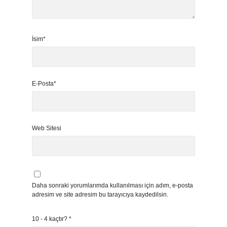
İsim*
E-Posta*
Web Sitesi
Daha sonraki yorumlarımda kullanılması için adım, e-posta
adresim ve site adresim bu tarayıcıya kaydedilsin.
10 - 4 kaçtır?
*