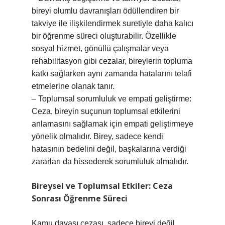
bireyi olumlu davranışları ödüllendiren bir
takviye ile ilişkilendirmek suretiyle daha kalıcı
bir öğrenme süreci oluşturabilir. Özellikle
sosyal hizmet, gönüllü çalışmalar veya
rehabilitasyon gibi cezalar, bireylerin topluma
katkı sağlarken aynı zamanda hatalarını telafi
etmelerine olanak tanır.
– Toplumsal sorumluluk ve empati geliştirme:
Ceza, bireyin suçunun toplumsal etkilerini
anlamasını sağlamak için empati geliştirmeye
yönelik olmalıdır. Birey, sadece kendi
hatasının bedelini değil, başkalarına verdiği
zararları da hissederek sorumluluk almalıdır.
Bireysel ve Toplumsal Etkiler: Ceza
Sonrası Öğrenme Süreci
Kamu davası cezası, sadece bireyi değil,