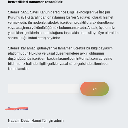
benzerlikleri tamamen tesadüfidir.
Sitemiz, 5651 Sayılı Kanun gereğince Bilgi Teknolojileri ve İletişim
Kurumu (BTK) tarafından onaylanmış bir Yer Sağlayıcı olarak hizmet
vermektedir. Bu nedenle, sitedeki içerikleri proaktif olarak denetleme
veya araştırma yükümlülüğümüz bulunmamaktadır. Ancak, üyelerimiz
yazdıkları içeriklerin sorumluluğunu taşımakta olup, siteye üye olarak bu
sorumluluğu kabul etmiş sayılırlar.
Sitemiz, kar amacı gütmeyen ve tamamen ücretsiz bir bilgi paylaşım
platformudur. Hukuka ve yasal düzenlemelere aykırı olduğunu
düşündüğünüz içerikleri,
backlinkpanelicomtr@gmail.com
adresine
bildirmeniz halinde, ilgili içerikler yasal süre içerisinde sitemizden
kaldırılacaktır.
Arama
Son yorumlar
Napalm Death Hangi Tür
için
admin