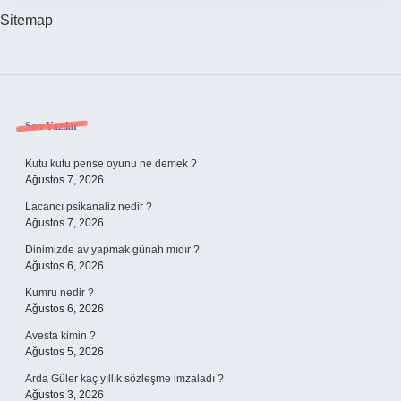
Sitemap
Sidebar
Son Yazılar
Kutu kutu pense oyunu ne demek ?
Ağustos 7, 2026
Lacancı psikanaliz nedir ?
Ağustos 7, 2026
Dinimizde av yapmak günah mıdır ?
Ağustos 6, 2026
Kumru nedir ?
Ağustos 6, 2026
Avesta kimin ?
Ağustos 5, 2026
Arda Güler kaç yıllık sözleşme imzaladı ?
Ağustos 3, 2026