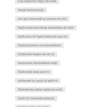
Cep sodasının diğer adı nedir
Hangi karbonat içilir
Her gün karbonatlı su içersem ne olur
İngiliz karbonatı Hangi Hastalıklara İyi Gelir
İngiliz tuzu ile İngiliz karbonatı aynı mı
Karbonat yerine ne kullanabilirim
Karbonatın başka adı var mı
Karbonatın hammaddesi nedir
Karbonatla soda aynı mı
Karbonatlı su uyuza iyi gelir mi
Marketlerde satılan karbonat nedir
Na2CO3 nerelerde kullanılır