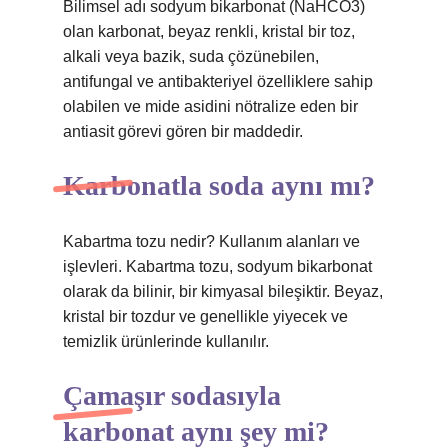
Bilimsel adı sodyum bikarbonat (NaHCO3)
olan karbonat, beyaz renkli, kristal bir toz,
alkali veya bazik, suda çözünebilen,
antifungal ve antibakteriyel özelliklere sahip
olabilen ve mide asidini nötralize eden bir
antiasit görevi gören bir maddedir.
Karbonatla soda aynı mı?
Kabartma tozu nedir? Kullanım alanları ve
işlevleri. Kabartma tozu, sodyum bikarbonat
olarak da bilinir, bir kimyasal bileşiktir. Beyaz,
kristal bir tozdur ve genellikle yiyecek ve
temizlik ürünlerinde kullanılır.
Çamaşır sodasıyla
karbonat aynı şey mi?