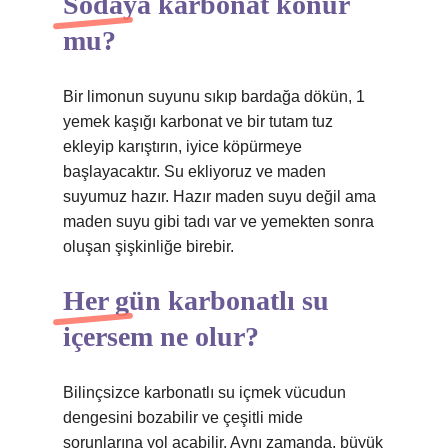
Sodaya karbonat konur
mu?
Bir limonun suyunu sıkıp bardağa dökün, 1
yemek kaşığı karbonat ve bir tutam tuz
ekleyip karıştırın, iyice köpürmeye
başlayacaktır. Su ekliyoruz ve maden
suyumuz hazır. Hazır maden suyu değil ama
maden suyu gibi tadı var ve yemekten sonra
oluşan şişkinliğe birebir.
Her gün karbonatlı su
içersem ne olur?
Bilinçsizce karbonatlı su içmek vücudun
dengesini bozabilir ve çeşitli mide
sorunlarına yol açabilir. Aynı zamanda, büyük