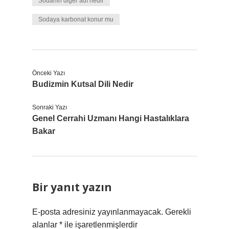
Sodanın diğer adı nedir
Sodaya karbonat konur mu
Önceki Yazı
Budizmin Kutsal Dili Nedir
Sonraki Yazı
Genel Cerrahi Uzmanı Hangi Hastalıklara
Bakar
Bir yanıt yazın
E-posta adresiniz yayınlanmayacak.
Gerekli
alanlar
*
ile işaretlenmişlerdir