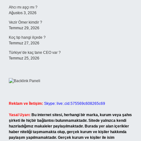
Ahcı mı aşçı mı ?
Ağustos 3, 2026
Vezir Ömer kimdir ?
Temmuz 29, 2026
Koç tıp hangi ilçede ?
Temmuz 27, 2026
Türkiye’de kaç tane CEO var ?
Temmuz 25, 2026
Reklam ve İletişim:
Skype: live:.cid.575569c608265c69
Yasal Uyarı:
Bu internet sitesi, herhangi bir marka, kurum veya şahıs
şirketi ile hiçbir bağlantısı bulunmamaktadır. Sitede yalnızca kendi
hazırladığımız makaleler paylaşılmaktadır. Burada yer alan içerikler
haber niteliği taşımamakta olup, gerçek kurum ve kişiler hakkında
paylaşım yapılmamaktadır. Gerçek kurum ve kişiler ile isim