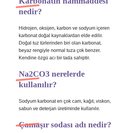
Karbonatın hammaddesi
nedir?
Hidrojen, oksijen, karbon ve sodyum içeren
karbonat doğal kaynaklardan elde edilir.
Doğal tuz türlerinden biri olan karbonat,
beyaz rengiyle normal tuza çok benzer.
Kendine özgü acı bir tada sahiptir.
Na2CO3 nerelerde
kullanılır?
Sodyum karbonat en çok cam, kağıt, viskon,
sabun ve deterjan üretiminde kullanılır.
Çamaşır sodası adı nedir?